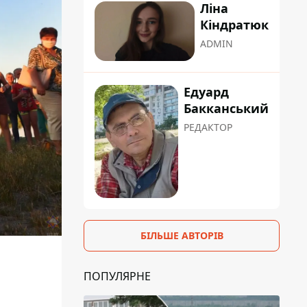
Ліна
Кіндратюк
ADMIN
Едуард
Бакканський
РЕДАКТОР
БІЛЬШЕ АВТОРІВ
ПОПУЛЯРНЕ