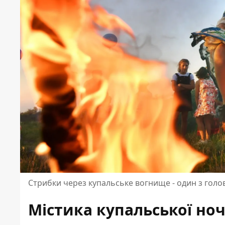
Стрибки через купальське вогнище - один з голов
Містика купальської ноч