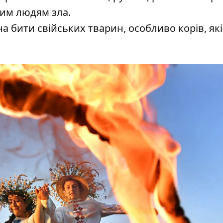
шим людям зла.
 бити свійських тварин, особливо корів, як