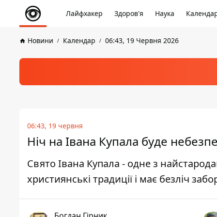
Лайфхакер
Здоров'я
Наука
Календа
Новини
Календар
06:43, 19 Червня 2026
06:43, 19 червня
Ніч на Івана Купала буде небез
Свято Івана Купала - одне з найстарода
християнські традиції і має безліч забор
Богдан Гірник