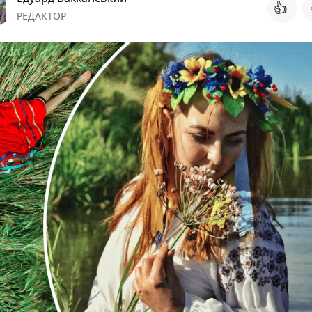
👍
РЕДАКТОР