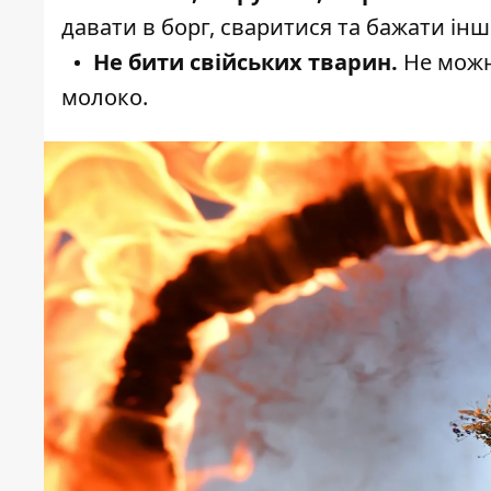
давати в борг, сваритися та бажати ін
Не бити свійських тварин.
Не можна
молоко.