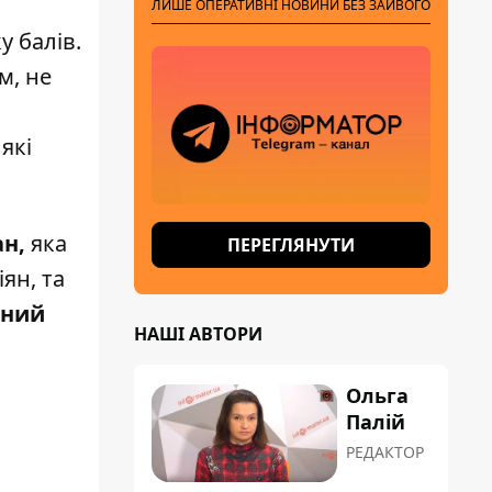
ЛИШЕ ОПЕРАТИВНІ НОВИНИ БЕЗ ЗАЙВОГО
 балів.
м, не
які
ан,
яка
ПЕРЕГЛЯНУТИ
ян, та
ений
НАШІ АВТОРИ
Ольга
Палій
РЕДАКТОР