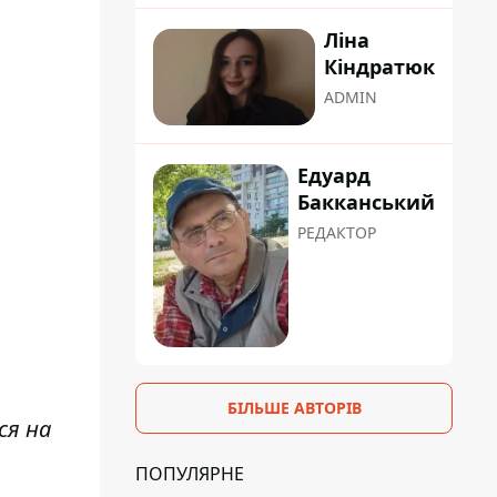
Ліна
Кіндратюк
ADMIN
Едуард
Бакканський
РЕДАКТОР
БІЛЬШЕ АВТОРІВ
ся на
ПОПУЛЯРНЕ