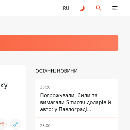
RU
ОСТАННІ НОВИНИ
дку
23:20
Погрожували, били та
вимагали 5 тисяч доларів й
авто: у Павлограді
затримали двох чоловіків
23:00