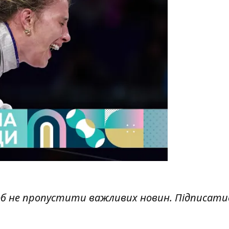
y
об не пропустити важливих новин. Підписати