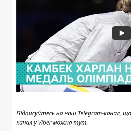
Pla
Підписуйтесь на наш
Telegram-канал
, щ
канал у Viber можна
тут
.