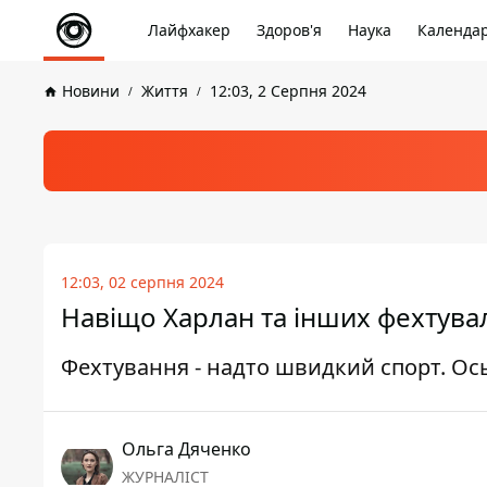
Лайфхакер
Здоров'я
Наука
Календа
Новини
Життя
12:03, 2 Серпня 2024
12:03, 02 серпня 2024
Навіщо Харлан та інших фехтува
Фехтування - надто швидкий спорт. Ось 
Ольга Дяченко
ЖУРНАЛІСТ