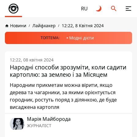
RU
Новини
Лайфхакер
12:22, 8 Квітня 2024
Модні дієти
ТОПТЕМА:
12:22, 08 квітня 2024
Народні способи зрозуміти, коли садити
картоплю: за землею і за Місяцем
Народним прикметам можна вірити, якщо
дерева та чагарники, за якими орієнтується
городник, ростуть поряд з ділянкою, де буде
висаджена картопля
Марія Майборода
ЖУРНАЛІСТ