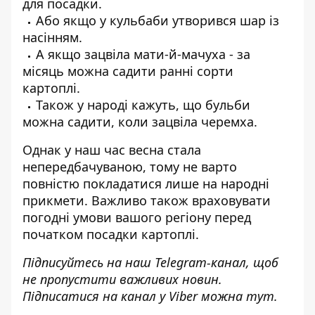
для посадки.
Або якщо у кульбаби утворився шар із
насінням.
А якщо зацвіла мати-й-мачуха - за
місяць можна садити ранні сорти
картоплі.
Також у народі кажуть, що бульби
можна садити, коли зацвіла черемха.
Однак у наш час весна стала
непередбачуваною, тому не варто
повністю покладатися лише на народні
прикмети. Важливо також враховувати
погодні умови вашого регіону перед
початком посадки картоплі.
Підписуйтесь на наш
Telegram-канал
, щоб
не пропустити важливих новин.
Підписатися на канал у Viber можна
тут
.