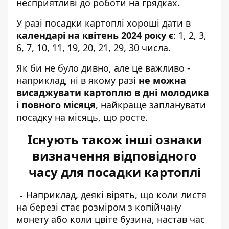
несприятливі до роботи на грядках.
У разі посадки картоплі хороші дати в
календарі на квітень 2024 року є
: 1, 2, 3,
6, 7, 10, 11, 19, 20, 21, 29, 30 числа.
Як би не було дивно, але це важливо -
наприклад, ні в якому разі
не можна
висаджувати картоплю в дні молодика
і повного місяця
, найкраще запланувати
посадку на місяць, що росте.
Існують також інші ознаки
визначення відповідного
часу для посадки картоплі
Наприклад, деякі вірять, що коли листя
на березі стає розміром з копійчану
монету або коли цвіте бузина, настав час