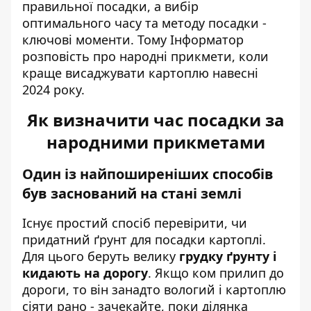
правильної посадки, а вибір
оптимального часу та методу посадки -
ключові моменти. Тому Інформатор
розповість про народні прикмети, коли
краще висаджувати картоплю навесні
2024 року.
Як визначити час посадки за
народними прикметами
Один із найпоширеніших способів
був заснований на стані землі
Існує простий спосіб перевірити, чи
придатний ґрунт для посадки картоплі.
Для цього беруть велику
грудку ґрунту і
кидають на дорогу
. Якщо ком прилип до
дороги, то він занадто вологий і картоплю
сіяти рано - зачекайте, поки ділянка