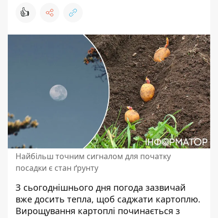
👍
Найбільш точним сигналом для початку
посадки є стан ґрунту
З сьогоднішнього дня погода зазвичай
вже досить тепла,
щоб саджати картоплю
.
Вирощування картоплі починається з