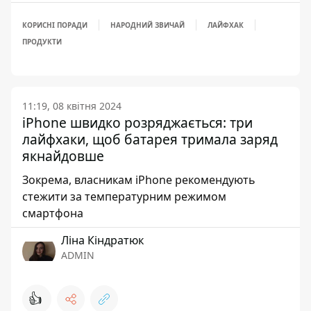
КОРИСНІ ПОРАДИ
НАРОДНИЙ ЗВИЧАЙ
ЛАЙФХАК
ПРОДУКТИ
11:19, 08 квітня 2024
iPhone швидко розряджається: три
лайфхаки, щоб батарея тримала заряд
якнайдовше
Зокрема, власникам iPhone рекомендують
стежити за температурним режимом
смартфона
Ліна Кіндратюк
ADMIN
👍