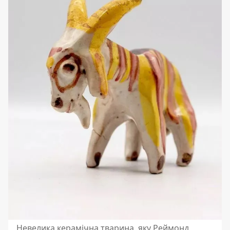
Невелика керамічна тварина, яку Реймонд