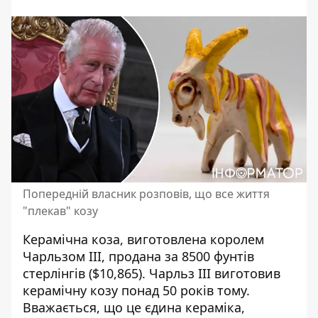
Попередній власник розповів, що все життя
"плекав" козу
Керамічна коза, виготовлена королем
Чарльзом III,
продана за 8500 фунтів
стерлінгів
($10,865). Чарльз III виготовив
керамічну козу понад 50 років тому.
Вважається, що це єдина кераміка,