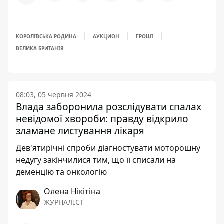
КОРОЛІВСЬКА РОДИНА
АУКЦИОН
ГРОШІ
ВЕЛИКА БРИТАНІЯ
08:03, 05 червня 2024
Влада заборонила розслідувати спалах
невідомої хвороби: правду відкрило
зламане листування лікаря
Дев'ятирічні спроби діагностувати моторошну
недугу закінчилися тим, що її списали на
деменцію та онкологію
Олена Нікітіна
ЖУРНАЛІСТ