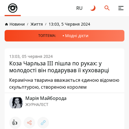
RU
Новини
Життя
13:03, 5 Червня 2024
Модні дієти
ТОПТЕМА:
13:03, 05 червня 2024
Коза Чарльза III пішла по руках: у
молодості він подарував її куховарці
Керамічна тварина вважається єдиною відомою
скульптурою, створеною королем
Марія Майборода
ЖУРНАЛІСТ
👍