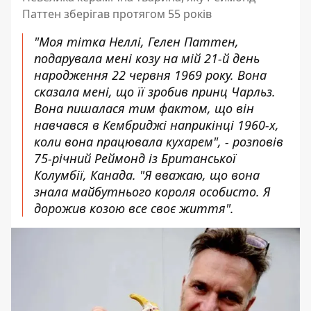
Паттен зберігав протягом 55 років
"Моя тітка Неллі, Гелен Паттен,
подарувала мені козу на мій 21-й день
народження 22 червня 1969 року. Вона
сказала мені, що її зробив принц Чарльз.
Вона пишалася тим фактом, що він
навчався в Кембриджі наприкінці 1960-х,
коли вона працювала кухарем", - розповів
75-річний Реймонд із Британської
Колумбії, Канада. "Я вважаю, що вона
знала майбутнього короля особисто. Я
дорожив козою все своє життя".