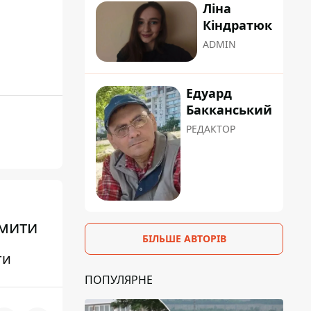
Ліна
Кіндратюк
ADMIN
Едуард
Бакканський
РЕДАКТОР
рмити
БІЛЬШЕ АВТОРІВ
ти
ПОПУЛЯРНЕ