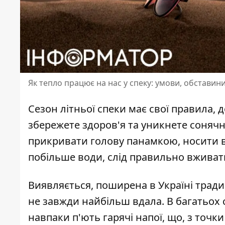
Як тепло працює на нас у спеку: умови, обставини
Сезон
літньої спеки
має свої правила, 
збережете здоров'я та уникнете сонячн
прикривати голову панамкою, носити в
побільше води, слід правильно вживати
Виявляється, поширена в Україні тради
не завжди найбільш вдала. В багатьох
навпаки п'ють гарячі напої, що, з точк