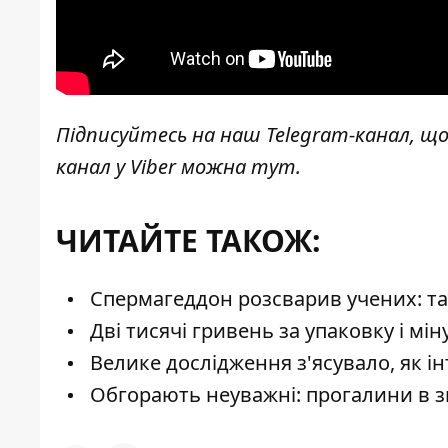
Підписуйтесь на наш
Telegram-канал
, щ
канал у Viber можна
тут
.
ЧИТАЙТЕ ТАКОЖ:
Спермагеддон розсварив учених: так
Дві тисячі гривень за упаковку і мін
Велике дослідження з'ясувало, як і
Обгорають неуважні: прогалини в з