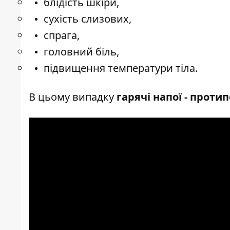
блідість шкіри,
сухість слизових,
спрага,
головний біль,
підвищення температури тіла.
В цьому випадку
гарячі напої - протип