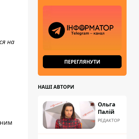
ся на
ПЕРЕГЛЯНУТИ
НАШІ АВТОРИ
Ольга
Палій
РЕДАКТОР
рним