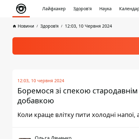
Лайфхакер
Здоров'я
Наука
Календа
Новини
Здоров’я
12:03, 10 Червня 2024
12:03, 10 червня 2024
Боремося зі спекою стародавнім 
добавкою
Коли краще влітку пити холодні напої, а
Ольга Дяченко