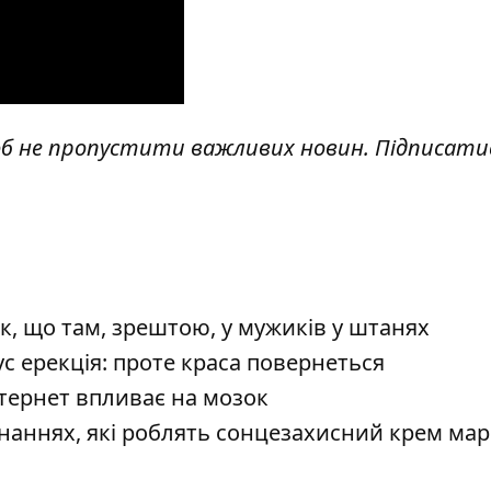
об не пропустити важливих новин. Підписати
, що там, зрештою, у мужиків у штанях
ус ерекція: проте краса повернеться
нтернет впливає на мозок
наннях, які роблять сонцезахисний крем ма