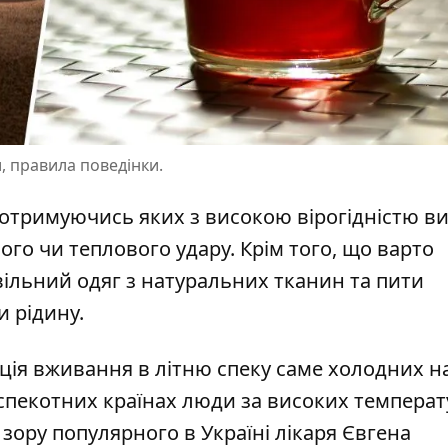
, правила поведінки.
дотримуючись яких з високою вірогідністю в
ого чи теплового удару. Крім того, що варто
ільний одяг з натуральних тканин та пити
 рідину.
ція вживання в літню спеку саме холодних на
 спекотних країнах люди за високих температ
и зору популярного в Україні лікаря
Євгена