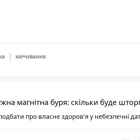
КА
ХАРЧУВАННЯ
жна магнітна буря: скільки буде што
одбати про власне здоров'я у небезпечні да