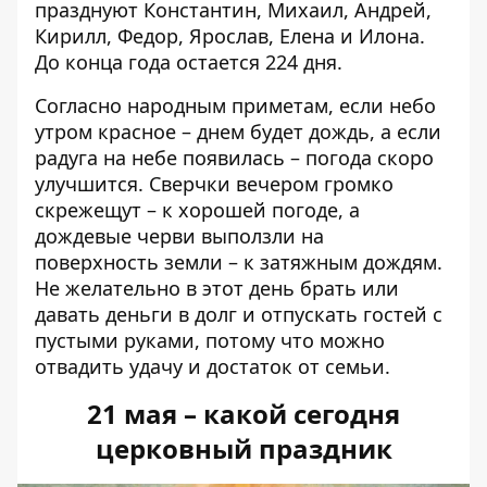
празднуют Константин, Михаил, Андрей,
Кирилл, Федор, Ярослав, Елена и Илона.
До конца года остается 224 дня.
Согласно народным приметам, если небо
утром красное – днем ​​будет дождь, а если
радуга на небе появилась – погода скоро
улучшится. Сверчки вечером громко
скрежещут – к хорошей погоде, а
дождевые черви выползли на
поверхность земли – к затяжным дождям.
Не желательно в этот день брать или
давать деньги в долг и отпускать гостей с
пустыми руками, потому что можно
отвадить удачу и достаток от семьи.
21 мая – какой сегодня
церковный праздник