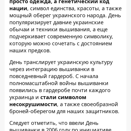
просто одежда, а генетический код
нации
, символ единства, красоты, а также
мощный оберег украинского народа. День
популяризирует давние украинские
обычаи и техники вышивания, а еще
подчеркивает современную символику,
которую можно сочетать с достоянием
наших предков.
День транслирует украинскую культуру
через интеграцию вышиванки в
повседневный гардероб. С начала
полномасштабной войны вышиванки
появились в гардеробе почти каждого
украинца и
стали символом
несокрушимости
, а также своеобразной
броней-оберегом для наших защитников.
Следует отметить, что ввели День
вышиванки в 2006 году по инициативе