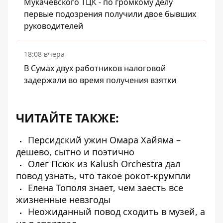
Мукачевского ТЦК - по громкому делу
первые подозрения получили двое бывших
руководителей
18:08 вчера
В Сумах двух работников налоговой
задержали во время получения взятки
ЧИТАЙТЕ ТАКЖЕ:
Персидский ужин Омара Хайяма –
дешево, сытно и поэтично
Олег Псюк из Kalush Orchestra дал
повод узнать, что такое рокот-крумпли
Елена Тополя знает, чем заесть все
жизненные невзгоды
Неожиданный повод сходить в музей, а