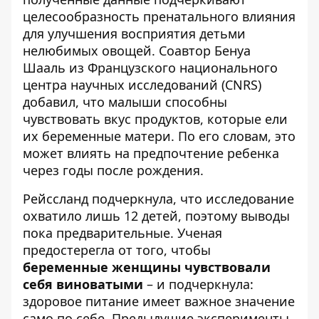
целесообразность пренатального влияния
для улучшения восприятия детьми
нелюбимых овощей. Соавтор Бенуа
Шааль из Французского национального
центра научных исследований (CNRS)
добавил, что малыши способны
чувствовать вкус продуктов, которые ели
их беременные матери. По его словам, это
может влиять на предпочтение ребенка
через годы после рождения.
Рейссланд подчеркнула, что исследование
охватило лишь 12 детей, поэтому выводы
пока предварительные. Ученая
предостерегла от того, чтобы
беременные женщины чувствовали
себя виноватыми
– и подчеркнула:
здоровое питание имеет важное значение
само по себе. Предыдущие эксперименты