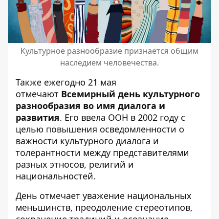
Культурное разнообразие признается общим
наследием человечества.
Также ежегодно 21 мая
отмечают
Всемирный день культурного
разнообразия во имя диалога и
развития
. Его ввела ООН в 2002 году с
целью повышения осведомленности о
важности культурного диалога и
толерантности между представителями
разных этносов, религий и
национальностей.
День отмечает уважение национальных
меньшинств, преодоление стереотипов,
сохранение традиций и осознание