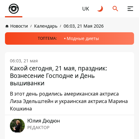
UK
Новости
Календарь
06:03, 21 Мая 2026
Модные диеты
ТОПТЕМА:
06:03, 21 мая
Какой сегодня, 21 мая, праздник:
Вознесение Господне и День
вышиванки
В этот день родились американская актриса
Лиза Эдельштейн и украинская актриса Марина
Кошкина
Юлия Дюдюн
РЕДАКТОР