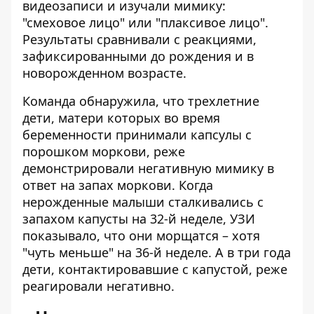
видеозаписи и изучали мимику:
"смеховое лицо" или "плаксивое лицо".
Результаты сравнивали с реакциями,
зафиксированными до рождения и в
новорожденном возрасте.
Команда обнаружила, что трехлетние
дети, матери которых во время
беременности принимали капсулы с
порошком моркови, реже
демонстрировали негативную мимику в
ответ на запах моркови. Когда
нерожденные малыши сталкивались с
запахом капусты на 32-й неделе, УЗИ
показывало, что они морщатся – хотя
"чуть меньше" на 36-й неделе. А в три года
дети, контактировавшие с капустой, реже
реагировали негативно.