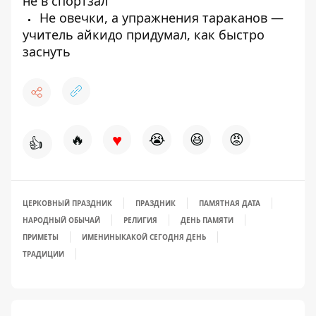
не в спортзал
Не овечки, а упражнения тараканов —
учитель айкидо придумал, как быстро
заснуть
♥
🔥
😭
😆
😡
👍
ЦЕРКОВНЫЙ ПРАЗДНИК
ПРАЗДНИК
ПАМЯТНАЯ ДАТА
НАРОДНЫЙ ОБЫЧАЙ
РЕЛИГИЯ
ДЕНЬ ПАМЯТИ
ПРИМЕТЫ
ИМЕНИНЫ
КАКОЙ СЕГОДНЯ ДЕНЬ
ТРАДИЦИИ