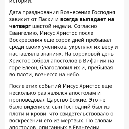
истории.
Дата празднования Вознесения Господня
зависит от Пасхи и
всегда выпадает на
четверг
шестой недели. Согласно
Евангелию, Иисус Христос после
Воскресения еще сорок дней пребывал
среди своих учеников, укреплял их веру и
наставлял в знаниях. На сороковой день
Христос собрал апостолов в Вифании на
горе Елеон, благословил их и, пребывая
во плоти, вознесся на небо.
После этих событий Иисус Христос еще
несколько раз являлся апостолам и
проповедовал Царство Божие. Это не
было видением: сын Господний был из
плоти и крови, что свидетельствовало о
воскресении его из мертвых. По словам
апостолов, описанных в Евангелии,