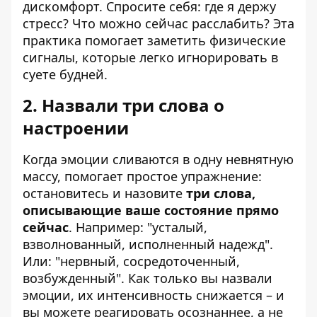
дискомфорт. Спросите себя: где я держу
стресс? Что можно сейчас расслабить? Эта
практика помогает заметить физические
сигналы, которые легко игнорировать в
суете будней.
2. Назвали три слова о
настроении
Когда эмоции сливаются в одну невнятную
массу, помогает простое упражнение:
остановитесь и назовите
три слова,
описывающие ваше состояние прямо
сейчас
. Например: "усталый,
взволнованный, исполненный надежд".
Или: "нервный, сосредоточенный,
возбужденный". Как только вы назвали
эмоции, их интенсивность снижается – и
вы можете реагировать осознаннее, а не