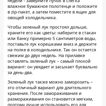
недели - заверните пучок в слегка
влажное бумажное полотенце и положите
в zip-пакет, а затем поместите в ящик для
овощей холодильника.
Чтобы зеленый лук простоял дольше,
храните его как цветы: наберите в стакан
или банку примерно 5 сантиметров воды,
поставьте лук корешками вниз и держите
на полке в холодильнике. Так он остается
свежим до двух недель. На прилавке
оставлять зеленый лук – самый плохой
вариант: он увядает и засыхает буквально
за день-два.
Зеленый лук также можно заморозить –
это отличный вариант для длительного
хранения. После замораживания и
размораживания он становится мягким,
поэтому лучше использовать его для