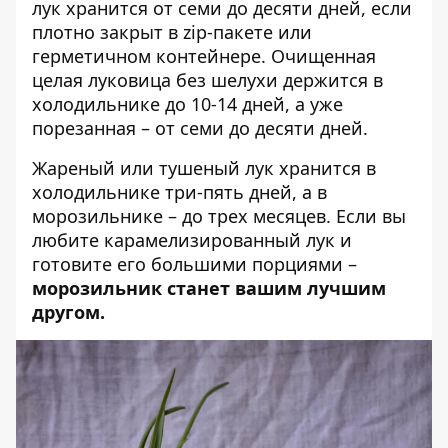
лук хранится от семи до десяти дней, если
плотно закрыт в zip-пакете или
герметичном контейнере. Очищенная
целая луковица без шелухи держится в
холодильнике до 10-14 дней, а уже
порезанная – от семи до десяти дней.
Жареный или тушеный лук хранится в
холодильнике три-пять дней, а в
морозильнике – до трех месяцев. Если вы
любите карамелизированный лук и
готовите его большими порциями –
морозильник станет вашим лучшим
другом.