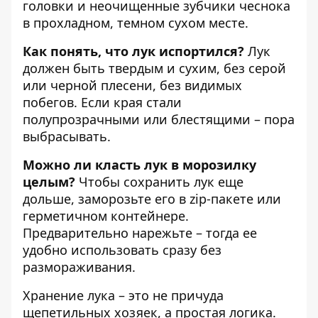
головки и неочищенные зубчики чеснока
в прохладном, темном сухом месте.
Как понять, что лук испортился?
Лук
должен быть твердым и сухим, без серой
или черной плесени, без видимых
побегов. Если края стали
полупрозрачными или блестящими – пора
выбрасывать.
Можно ли класть лук в морозилку
целым?
Чтобы сохранить лук еще
дольше, заморозьте его в zip-пакете или
герметичном контейнере.
Предварительно нарежьте – тогда ее
удобно использовать сразу без
размораживания.
Хранение лука – это не причуда
щепетильных хозяек, а простая логика.