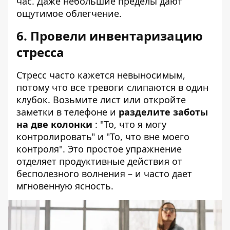
час. Даже небольшие пределы дают
ощутимое облегчение.
6. Провели инвентаризацию
стресса
Стресс часто кажется невыносимым,
потому что все тревоги слипаются в один
клубок. Возьмите лист или откройте
заметки в телефоне и
разделите заботы
на две колонки
: "То, что я могу
контролировать" и "То, что вне моего
контроля". Это простое упражнение
отделяет продуктивные действия от
бесполезного волнения – и часто дает
мгновенную ясность.