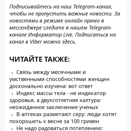
Подписывайтесь на наш
Telegram-канал
,
чтобы не пропустить важные новости. За
новостями в режиме онлайн прямо в
мессенджере следите в нашем Telegram-
канале
Информатор Live
. Подписаться на
канал в Viber можно
здесь
.
ЧИТАЙТЕ ТАКЖЕ:
Связь между месячными и
умственными способностями женщин
досконально изучена: вот ответ
Индекс массы тела - не индикатор
здоровья, а двухсотлетняя халтура:
неожиданное заключение ученых
В аптеках разметают серу: люди хотят
похорошеть к весне за 100 гривен
Не надо радоваться потеплению: