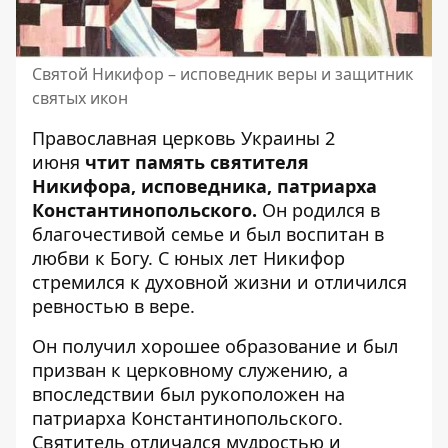
Святой Никифор – исповедник веры и защитник
святых икон
Православная церковь Украины 2
июня
чтит память святителя
Никифора, исповедника, патриарха
Константинопольского.
Он родился в
благочестивой семье и был воспитан в
любви к Богу. С юных лет Никифор
стремился к духовной жизни и отличился
ревностью в вере.
Он получил хорошее образование и был
призван к церковному служению, а
впоследствии был рукоположен на
патриарха Константинопольского.
Святитель отличался мудростью и