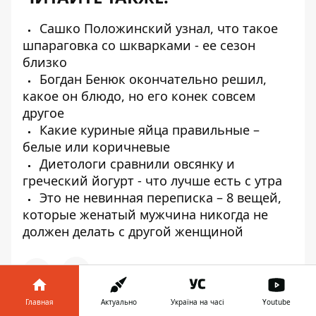
Сашко Положинский узнал, что такое
шпараговка со шкварками - ее сезон
близко
Богдан Бенюк окончательно решил,
какое он блюдо, но его конек совсем
другое
Какие куриные яйца правильные –
белые или коричневые
Диетологи сравнили овсянку и
греческий йогурт - что лучше есть с утра
Это не невинная переписка – 8 вещей,
которые женатый мужчина никогда не
должен делать с другой женщиной
Главная
Актуально
Україна на часі
Youtube