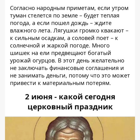
Согласно народным приметам, если утром
туман стелется по земле – будет теплая
погода, а если пошел дождь – ждите
влажного лета. Лягушки громко квакают –
к сильным осадкам, а соловей поет – к
солнечной и жаркой погоде. Много
шишек на ели предвещают богатый
урожай огурцов. В этот день желательно
не заключать финансовые соглашения и
не занимать деньги, потому что это может
привести к материальным потерям.
2 июня - какой сегодня
церковный праздник