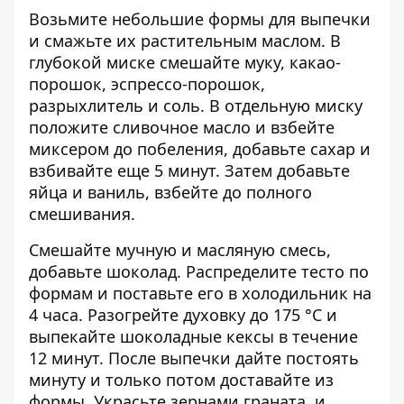
Возьмите небольшие формы для выпечки
и смажьте их растительным маслом. В
глубокой миске смешайте муку, какао-
порошок, эспрессо-порошок,
разрыхлитель и соль. В отдельную миску
положите сливочное масло и взбейте
миксером до побеления, добавьте сахар и
взбивайте еще 5 минут. Затем добавьте
яйца и ваниль, взбейте до полного
смешивания.
Смешайте мучную и масляную смесь,
добавьте шоколад. Распределите тесто по
формам и поставьте его в холодильник на
4 часа. Разогрейте духовку до 175 °C и
выпекайте шоколадные кексы в течение
12 минут. После выпечки дайте постоять
минуту и ​​только потом доставайте из
формы. Украсьте зернами граната, и