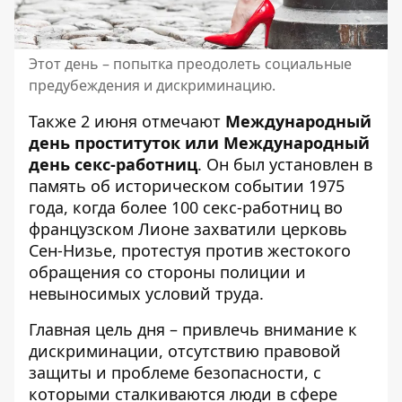
Этот день – попытка преодолеть социальные
предубеждения и дискриминацию.
Также 2 июня отмечают
Международный
день проституток или Международный
день секс-работниц
. Он был установлен в
память об историческом событии 1975
года, когда более 100 секс-работниц во
французском Лионе захватили церковь
Сен-Низье, протестуя против жестокого
обращения со стороны полиции и
невыносимых условий труда.
Главная цель дня – привлечь внимание к
дискриминации, отсутствию правовой
защиты и проблеме безопасности, с
которыми сталкиваются люди в сфере