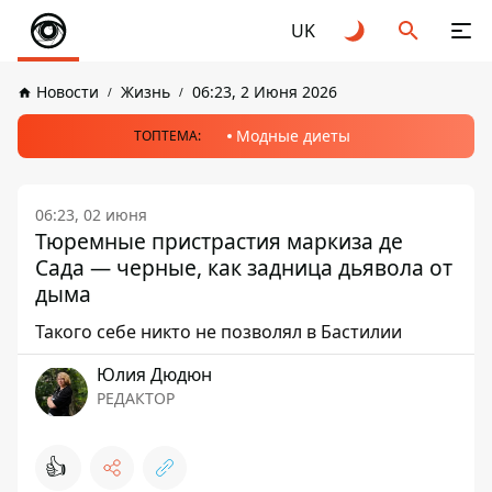
UK
Новости
Жизнь
06:23, 2 Июня 2026
Модные диеты
ТОПТЕМА:
06:23, 02 июня
Тюремные пристрастия маркиза де
Сада — черные, как задница дьявола от
дыма
Такого себе никто не позволял в Бастилии
Юлия Дюдюн
РЕДАКТОР
👍