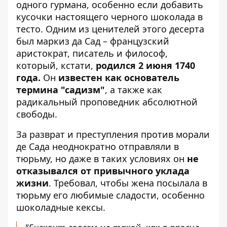
одного гурмана, особенно если добавить
кусочки настоящего черного шоколада в
тесто. Одним из ценителей этого десерта
был маркиз да Сад – французский
аристократ, писатель и философ,
который, кстати,
родился 2 июня 1740
года.
Он
известен как основатель
термина "садизм"
, а также как
радикальный проповедник абсолютной
свободы.
За разврат и преступления против морали
де Сада неоднократно отправляли в
тюрьму, но даже в таких условиях он
не
отказывался от привычного уклада
жизни
. Требовал, чтобы жена посылала в
тюрьму его любимые сладости, особенно
шоколадные кексы.