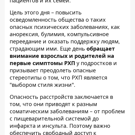
пациентов и их семей.
Цель этого дня – повысить
осведомленность общества о таких
опасных психических заболеваниях, как
анорексия, булимия, компульсивное
переедание и оказать поддержку людям,
страдающим ими. Еще день
обращает
внимание взрослых и родителей на
первые симптомы РХП
у подростков и
призывает преодолеть опасные
стереотипы о том, что РХП является
"выбором стиля жизни".
Опасность расстройств заключается в
том, что они приводят к разным
соматическим заболеваниям – от проблем
с пищеварительной системой до
инфаркта и инсульта. Поэтому важно
обеспечить свободный доступ к