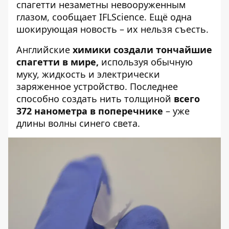
спагетти
незаметны невооруженным
глазом,
сообщает
IFLScience. Ещё одна
шокирующая новость – их нельзя съесть.
Английские
химики создали тончайшие
спагетти в мире,
используя обычную
муку, жидкость и электрически
заряженное устройство. Последнее
способно создать нить толщиной
всего
372 нанометра в поперечнике
– уже
длины волны синего света.