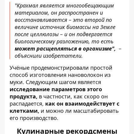
"Крахмал является многообещающим
материалом, он распространен и
восстанавливается – это второй по
величине источник биомассы на Земле
после целлюлозы – и он подвергается
биологическому разложению, то есть
может расщепляться в организме",
–
объяснили изобретатели.
Учёные продемонстрировали простой
способ изготовления нановолокон из
муки. Следующим шагом является
исследование параметров этого
продукта,
в частности, как скоро он
распадается,
как он взаимодействует с
клетками,
и можно ли масштабировать
его производство.
Кулинарные рекордсмены