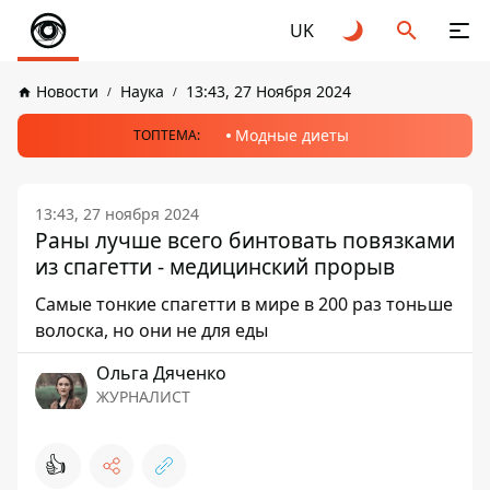
UK
Новости
Наука
13:43, 27 Ноября 2024
Модные диеты
ТОПТЕМА:
13:43, 27 ноября 2024
Раны лучше всего бинтовать повязками
из спагетти - медицинский прорыв
Самые тонкие спагетти в мире в 200 раз тоньше
волоска, но они не для еды
Ольга Дяченко
ЖУРНАЛИСТ
👍