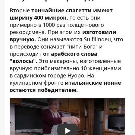
Вторые
тончайшие спагетти имеют
ширину 400 микрон,
то есть они
примерно в 1000 раз толще нового
рекордсмена. При этом их
изготовили
вручную.
Они называются Su filindeu, что
в переводе означает "нити Бога" и
происходит
от арабского слова
"волосы".
Это макароны, изготовленные
вручную приблизительно 10 женщинами
в сардинском городе Нуоро. На
кулинарном фронте
итальянские нонне
остаются победителем.
Play