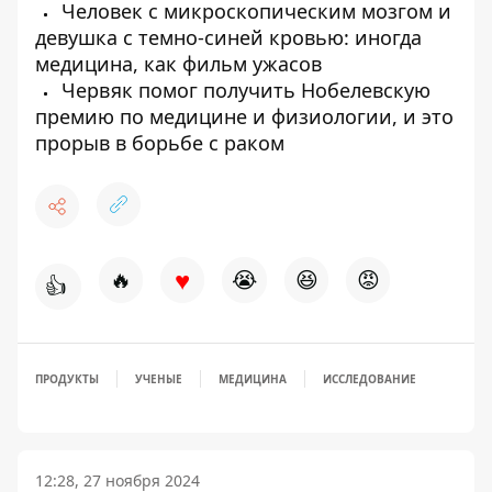
Человек с микроскопическим мозгом и
девушка с темно-синей кровью: иногда
медицина, как фильм ужасов
Червяк помог получить Нобелевскую
премию по медицине и физиологии, и это
прорыв в борьбе с раком
♥
🔥
😭
😆
😡
👍
ПРОДУКТЫ
УЧЕНЫЕ
МЕДИЦИНА
ИССЛЕДОВАНИЕ
12:28, 27 ноября 2024