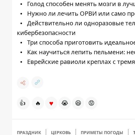
Голод способен менять мозги в лу
Нужно ли лечить ОРВИ или само про
Действительно ли одноразовые тел
кибербезопасности
Три способа приготовить идеальное
Как научиться лепить пельмени: не
Еврейские равиоли креплах с трем
♥
👍
🔥
😭
😆
😡
ПРАЗДНИК
ЦЕРКОВЬ
ПРИМЕТЫ ПОГОДЫ