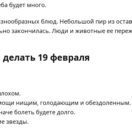
еба будет много.
азнообразных блюд. Небольшой пир из оста
льно закончилась. Люди и животные ее переж
 делать 19 февраля
плохом.
помощи нищим, голодающим и обездоленным.
наче болеть будете долго.
е звезды.