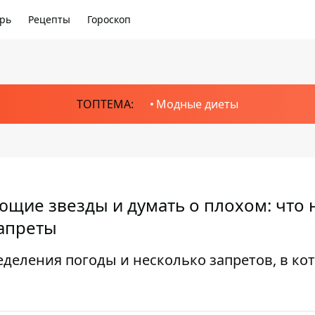
рь
Рецепты
Гороскоп
ТОПТЕМА:
Модные диеты
ющие звезды и думать о плохом: что 
запреты
ределения погоды и несколько запретов, в ко