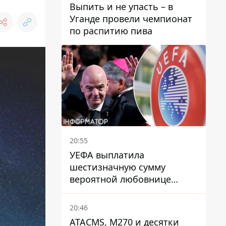
Выпить и не упасть – в
Уганде провели чемпионат
по распитию пива
20:55
УЕФА выплатила
шестизначную сумму
вероятной любовнице
Инфантино - The Telegraph
20:46
ATACMS, M270 и десятки