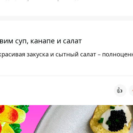
им суп, канапе и салат
красивая закуска и сытный салат – полноце
👍