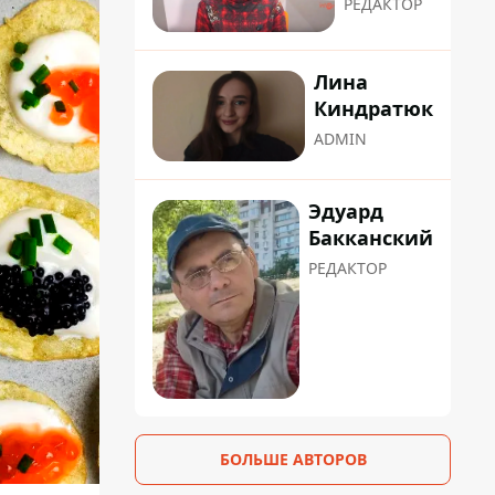
РЕДАКТОР
Лина
Киндратюк
ADMIN
Эдуард
Бакканский
РЕДАКТОР
БОЛЬШЕ АВТОРОВ