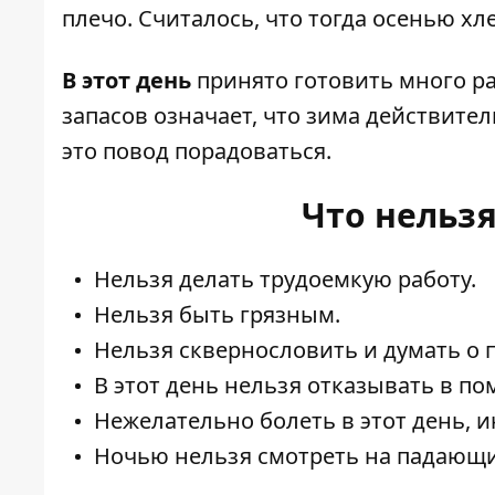
плечо. Считалось, что тогда осенью хл
В этот день
принято готовить много р
запасов означает, что зима действите
это повод порадоваться.
Что нельзя
Нельзя делать трудоемкую работу.
Нельзя быть грязным.
Нельзя сквернословить и думать о 
В этот день нельзя отказывать в 
Нежелательно болеть в этот день, и
Ночью нельзя смотреть на падающи