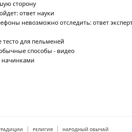
чшую сторону
йдет: ответ науки
ефоны невозможно отследить: ответ эксперт
 тесто для пельменей
обычные способы - видео
я начинками
ТРАДИЦИИ
РЕЛИГИЯ
НАРОДНЫЙ ОБЫЧАЙ