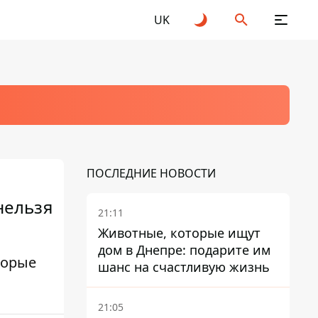
UK
ПОСЛЕДНИЕ НОВОСТИ
нельзя
21:11
Животные, которые ищут
дом в Днепре: подарите им
торые
шанс на счастливую жизнь
21:05