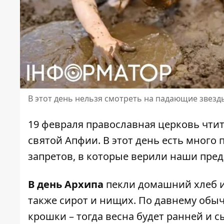
В этот день нельзя смотреть на падающие звезд
19 февраля православная церковь чти
святой Апфии. В этот день есть много
запретов, в которые верили наши пред
В день Архипа
пекли домашний хлеб и 
также сирот и нищих. По давнему обы
крошки – тогда весна будет ранней и с