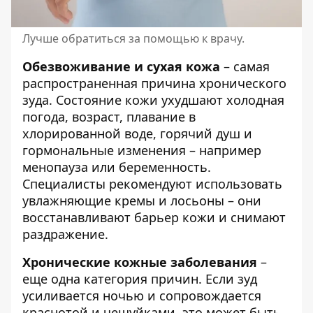
Лучше обратиться за помощью к врачу.
Обезвоживание и сухая кожа
– самая
распространенная причина хронического
зуда. Состояние кожи ухудшают холодная
погода, возраст, плавание в
хлорированной воде, горячий душ и
гормональные изменения – например
менопауза или беременность.
Специалисты рекомендуют использовать
увлажняющие кремы и лосьоны – они
восстанавливают барьер кожи и снимают
раздражение.
Хронические кожные заболевания
–
еще одна категория причин. Если зуд
усиливается ночью и сопровождается
краснотой и чешуйками, это может быть