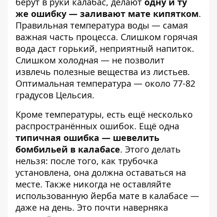
берут в руки калабас, делают
одну и ту
же ошибку — заливают мате кипятком
.
Правильная температура воды — самая
важная часть процесса. Слишком горячая
вода даст горький, неприятный напиток.
Слишком холодная — не позволит
извлечь полезные вещества из листьев.
Оптимальная температура — около 77-82
градусов Цельсия.
Кроме температуры, есть ещё несколько
распространённых ошибок. Ещё одна
типичная ошибка — шевелить
бомбильей в калабасе
. Этого делать
нельзя: после того, как трубочка
установлена, она должна оставаться на
месте. Также никогда не оставляйте
использованную йерба мате в калабасе —
даже на день. Это почти наверняка