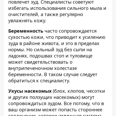
повлечет зуд. Специалисты советуют
избегать использования сильного мыла и
очистителей, а также регулярно
увлажнять кожу.
Беременность
часто сопровождается
сухостью кожи, что приводит к усилению
зуда в районе живота, и это в пределах
нормы. Но сильный зуд без сыпи на
ладонях, подошвах стоп и туловище
может свидетельствовать о
внутрипеченочном холестазе
беременности. В таком случае следует
обратиться к специалисту.
Укусы насекомых
(блох, клопов, чесотки
и других ползущих насекомых) могут
сопровождаться зудом. Все потому, что в
ваш организм может попасть стороннее
соединение, которое иммунная система