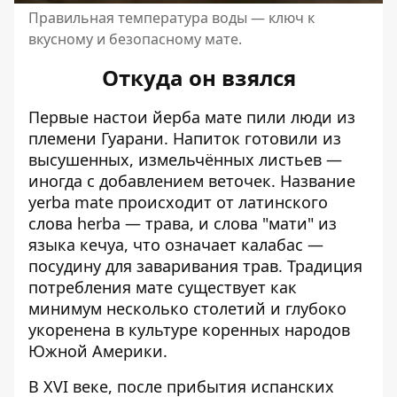
Правильная температура воды — ключ к
вкусному и безопасному мате.
Откуда он взялся
Первые настои йерба мате пили люди из
племени Гуарани. Напиток готовили из
высушенных, измельчённых листьев —
иногда с добавлением веточек. Название
yerba mate происходит от латинского
слова herba — трава, и слова "мати" из
языка кечуа, что означает калабас —
посудину для заваривания трав. Традиция
потребления мате существует как
минимум несколько столетий и глубоко
укоренена в культуре коренных народов
Южной Америки.
В XVI веке, после прибытия испанских