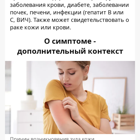
заболевания крови, диабете, заболевании
почек, печени, инфекции (гепатит B или
C, ВИЧ). Также может свидетельствовать о
раке кожи или крови.
О симптоме -
дополнительный контекст
Причин возникновения зуда кожи