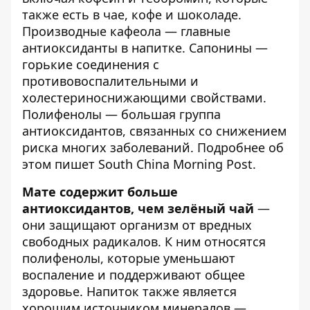
также есть в чае, кофе и шоколаде.
Производные кафеола — главные
антиоксиданты в напитке. Сапонины —
горькие соединения с
противовоспалительными и
холестериноснижающими свойствами.
Полифенолы — большая группа
антиоксидантов, связанных со снижением
риска многих заболеваний. Подробнее об
этом пишет
South China Morning Post
.
Мате содержит больше
антиоксидантов, чем зелёный чай
—
они защищают организм от вредных
свободных радикалов. К ним относятся
полифенолы, которые уменьшают
воспаление и поддерживают общее
здоровье. Напиток также является
хорошим источником минералов —