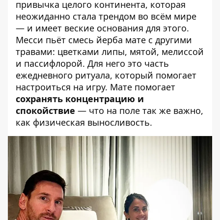
привычка целого континента, которая
неожиданно стала трендом во всём мире
— и имеет веские основания для этого.
Месси пьёт смесь йерба мате
с другими
травами: цветками липы, мятой, мелиссой
и пассифлорой. Для него это часть
ежедневного ритуала, который помогает
настроиться на игру. Мате помогает
сохранять концентрацию и
спокойствие
— что на поле так же важно,
как физическая выносливость.