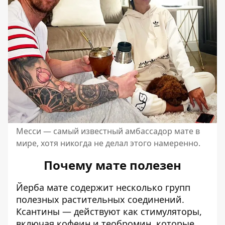
Месси — самый известный амбассадор мате в
мире, хотя никогда не делал этого намеренно.
Почему мате полезен
Йерба мате содержит несколько групп
полезных растительных соединений.
Ксантины — действуют как стимуляторы,
включая кофеин и теобромин, которые