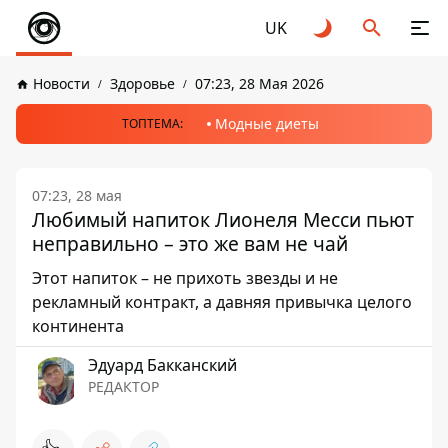
UK
Новости
Здоровье
07:23, 28 Мая 2026
Модные диеты
ТОПТЕМА:
07:23, 28 мая
Любимый напиток Лионеля Месси пьют
неправильно – это же вам не чай
Этот напиток – не прихоть звезды и не
рекламный контракт, а давняя привычка целого
континента
Эдуард Бакканский
РЕДАКТОР