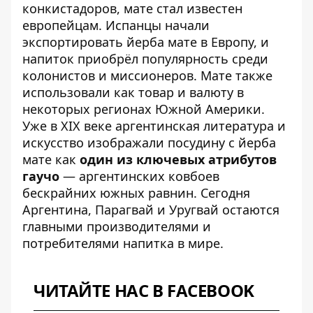
конкистадоров, мате стал известен
европейцам. Испанцы начали
экспортировать йерба мате в Европу, и
напиток приобрёл популярность среди
колонистов и миссионеров. Мате также
использовали как товар и валюту в
некоторых регионах Южной Америки.
Уже в XIX веке аргентинская литература и
искусство изображали посудину с йерба
мате как
один из ключевых атрибутов
гаучо
— аргентинских ковбоев
бескрайних южных равнин. Сегодня
Аргентина, Парагвай и Уругвай остаются
главными производителями и
потребителями напитка в мире.
ЧИТАЙТЕ НАС В FACEBOOK