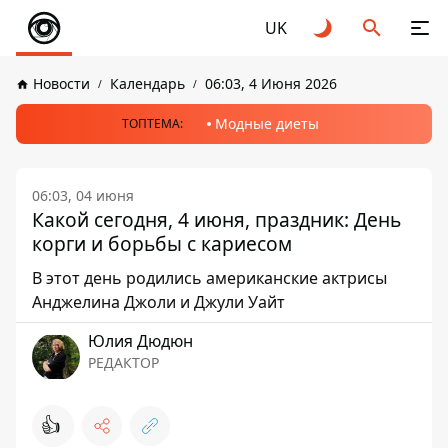
UK
Новости
Календарь
06:03, 4 Июня 2026
Модные диеты
ТОПТЕМА:
06:03, 04 июня
Какой сегодня, 4 июня, праздник: День
корги и борьбы с кариесом
В этот день родились американские актрисы
Анджелина Джоли и Джули Уайт
Юлия Дюдюн
РЕДАКТОР
👍