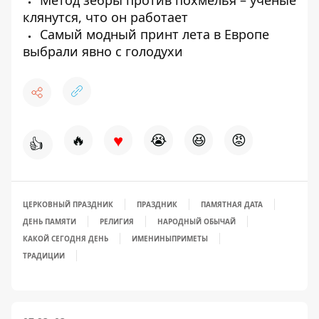
Метод зебры против похмелья – ученые
клянутся, что он работает
Самый модный принт лета в Европе
выбрали явно с голодухи
♥
🔥
😭
😆
😡
👍
ЦЕРКОВНЫЙ ПРАЗДНИК
ПРАЗДНИК
ПАМЯТНАЯ ДАТА
ДЕНЬ ПАМЯТИ
РЕЛИГИЯ
НАРОДНЫЙ ОБЫЧАЙ
КАКОЙ СЕГОДНЯ ДЕНЬ
ИМЕНИНЫ
ПРИМЕТЫ
ТРАДИЦИИ