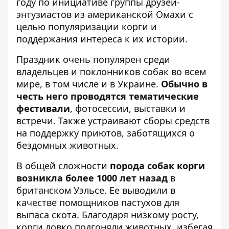
году по инициативе группы друзей-
энтузиастов из американской Омахи с
целью популяризации корги и
поддержания интереса к их истории.
Праздник очень популярен среди
владельцев и поклонников собак во всем
мире, в том числе и в Украине.
Обычно в
честь него проводятся тематические
фестивали
, фотосессии, выставки и
встречи. Также устраивают сборы средств
на поддержку приютов, заботящихся о
бездомных животных.
В общей сложности
порода собак корги
возникла более 1000 лет назад
в
британском Уэльсе. Ее выводили в
качестве помощников пастухов для
выпаса скота. Благодаря низкому росту,
корги ловко подгоняли животных, избегая