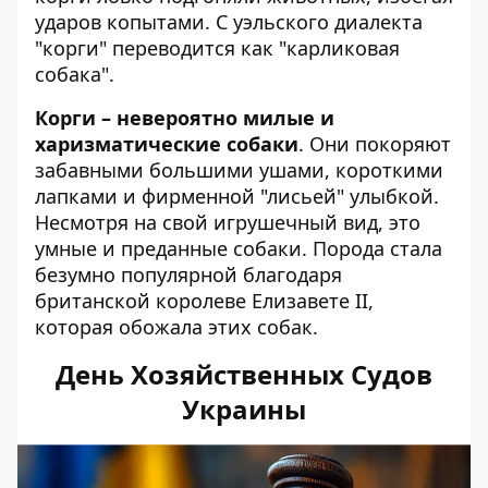
ударов копытами. С уэльского диалекта
"корги" переводится как "карликовая
собака".
Корги – невероятно милые и
харизматические собаки
. Они покоряют
забавными большими ушами, короткими
лапками и фирменной "лисьей" улыбкой.
Несмотря на свой игрушечный вид, это
умные и преданные собаки. Порода стала
безумно популярной благодаря
британской королеве Елизавете II,
которая обожала этих собак.
День Хозяйственных Судов
Украины