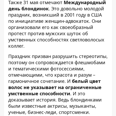
Также 31 мая отмечают
Международный
день блондинок
. Это довольно молодой
праздник, возникший в 2001 году в США
по инициативе женщин-адвокаток. Они
организовали его как своеобразный
протест против мужских шуток об
умственных способностях светловолосых
коллег.
Праздник призван разрушить стереотипы,
поэтому он сопровождается флешмобами
и тематическими фотосессиями,
отмечающими, что красота и разум –
гармоничное сочетание. И
белый цвет
волос не указывает на ограниченные
умственные способности
. И это
доказывает история. Ведь блондинками
были известные актрисы, музыканты,
ученые, бизнес-леди, спортсменки.