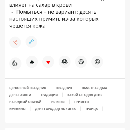
влияет на сахар в крови
Помыться – не вариант: десять
настоящих причин, из-за которых
чешется кожа
♥
🔥
😭
😆
😡
👍
ЦЕРКОВНЫЙ ПРАЗДНИК
ПРАЗДНИК
ПАМЯТНАЯ ДАТА
ДЕНЬ ПАМЯТИ
ТРАДИЦИИ
КАКОЙ СЕГОДНЯ ДЕНЬ
НАРОДНЫЙ ОБЫЧАЙ
РЕЛИГИЯ
ПРИМЕТЫ
ИМЕНИНЫ
ДЕНЬ ГОРОДА
ДЕНЬ КИЕВА
ТРОИЦА