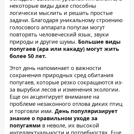
некоторые виды даже способны
логически мыслить и решать простые
задачи. Благодаря уникальному строению
голосового аппарата попугаи могут
повторять человеческий язык, звуки
природы и другие шумы.
Большие виды
попугаев (ара или какаду) могут жить
более 50 лет.
Этот день напоминает о важности
сохранения природных сред обитания
попугаев, которые резко сокращаются из-
за вырубки лесов и изменения экологии.
Еще он акцентирует внимание на
проблеме незаконного отлова диких птиц
и торговли ими.
День популяризирует
знание о правильном уходе за
попугаями
в неволе, их высокой
интеллектуальности и потребностях. Еще