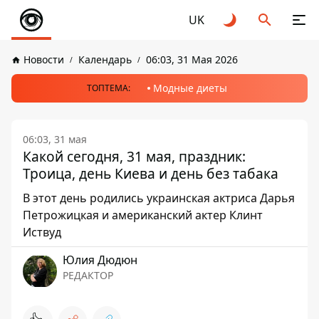
UK
Новости
Календарь
06:03, 31 Мая 2026
Модные диеты
ТОПТЕМА:
06:03, 31 мая
Какой сегодня, 31 мая, праздник:
Троица, день Киева и день без табака
В этот день родились украинская актриса Дарья
Петрожицкая и американский актер Клинт
Иствуд
Юлия Дюдюн
РЕДАКТОР