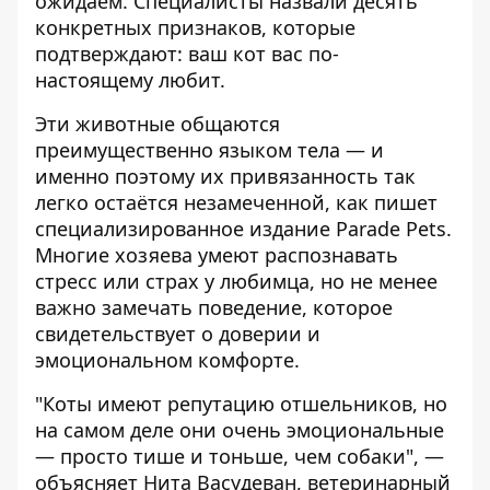
ожидаем. Специалисты назвали десять
конкретных признаков, которые
подтверждают: ваш кот вас по-
настоящему любит.
Эти животные общаются
преимущественно языком тела — и
именно поэтому их привязанность так
легко остаётся незамеченной, как пишет
специализированное издание Parade Pets
.
Многие хозяева умеют распознавать
стресс или страх у любимца, но не менее
важно замечать поведение, которое
свидетельствует о доверии и
эмоциональном комфорте.
"Коты имеют репутацию отшельников, но
на самом деле они очень эмоциональные
— просто тише и тоньше, чем собаки", —
объясняет Нита Васудеван, ветеринарный