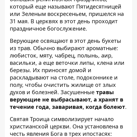
который еще называют Пятидесятницей
или Зеленым воскресеньем, пришелся на
31 мая. В церквях в этот день проходит
праздничное богослужение.
Верующие освящают в этот день букеты
из трав. Обычно выбирают ароматные:
любисток, мяту, чабрец, полынь, аир,
васильки, а еще веточки липы, клена или
березы. Их приносят домой и
раскладывают на столе, подоконнике и
полу, чтобы очистить жилище от злых
духов и болезней. Засушенные
травы
верующие не выбрасывают, а хранят в
течение года, заваривая, когда болеют
.
Святая Троица символизирует начало
христианской церкви. Она установлена ​​в
честь явления Бога в трех ипостасях: