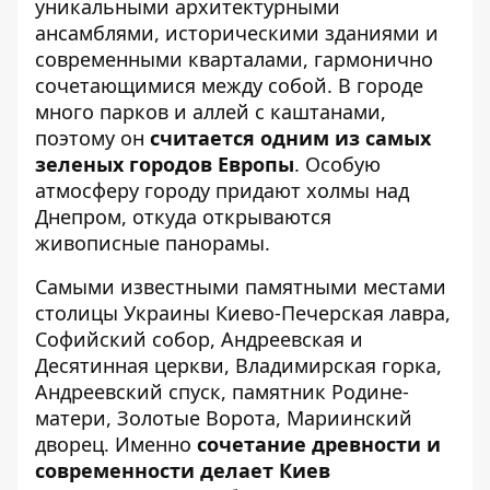
уникальными архитектурными
ансамблями, историческими зданиями и
современными кварталами, гармонично
сочетающимися между собой. В городе
много парков и аллей с каштанами,
поэтому он
считается одним из самых
зеленых городов Европы
. Особую
атмосферу городу придают холмы над
Днепром, откуда открываются
живописные панорамы.
Самыми известными памятными местами
столицы Украины Киево-Печерская лавра,
Софийский собор, Андреевская и
Десятинная церкви, Владимирская горка,
Андреевский спуск, памятник Родине-
матери, Золотые Ворота, Мариинский
дворец. Именно
сочетание древности и
современности делает Киев