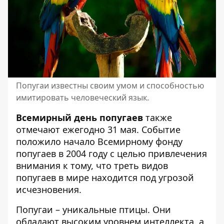
Попугаи известны своим умом и способностью
имитировать человеческий язык.
Всемирный день попугаев
также
отмечают ежегодно 31 мая. Событие
положило начало Всемирному фонду
попугаев в 2004 году с целью привлечения
внимания к тому, что треть видов
попугаев в мире находится под угрозой
исчезновения.
Попугаи – уникальные птицы. Они
обладают высоким уровнем интеллекта, а