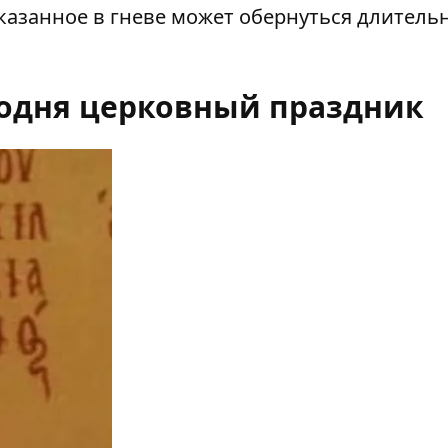
казанное в гневе может обернуться длитель
егодня церковный праздник