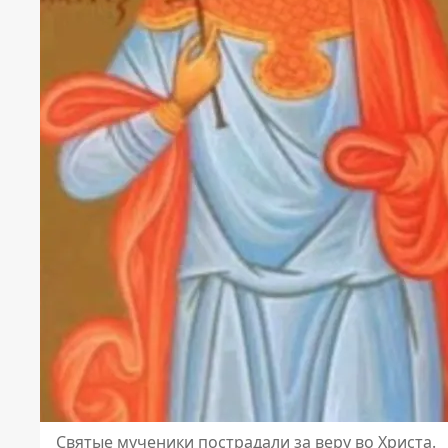
Святые мученики пострадали за веру во Христа.