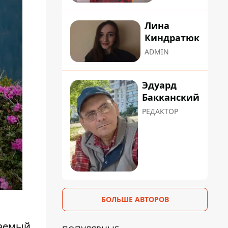
Лина
Киндратюк
ADMIN
Эдуард
Бакканский
РЕДАКТОР
БОЛЬШЕ АВТОРОВ
жаемый