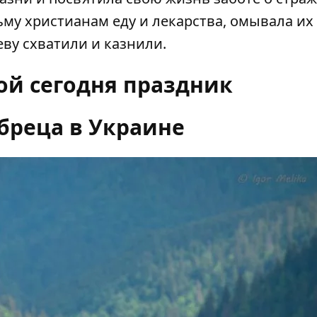
ьму христианам еду и лекарства, омывала их
еву схватили и казнили.
кой сегодня праздник
бреца в Украине