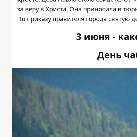
за веру в Христа. Она приносила в тюр
По приказу правителя города святую д
3 июня - ка
День ча