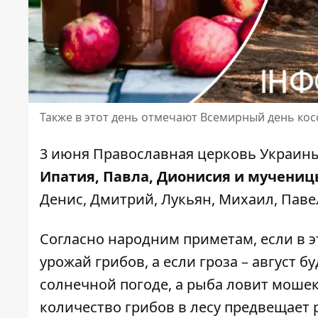
Также в этот день отмечают Всемирный день кос
3 июня
Православная церковь Украин
Ипатия, Павла, Дионисия и мучениц
Денис, Дмитрий, Лукьян, Михаил, Павел
Согласно народним приметам, если в э
урожай грибов, а если гроза – август б
солнечной погоде, а рыба ловит мошек
количество грибов в лесу предвещает 