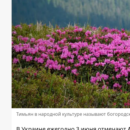
Тимьян в народной культуре называют богородс
В Украине ежегодно 3 июня отмечают