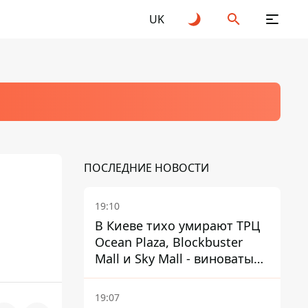
UK
ПОСЛЕДНИЕ НОВОСТИ
19:10
В Киеве тихо умирают ТРЦ
Ocean Plaza, Blockbuster
Mall и Sky Mall - виноваты
ленивые менеджеры и
каннибализм
19:07