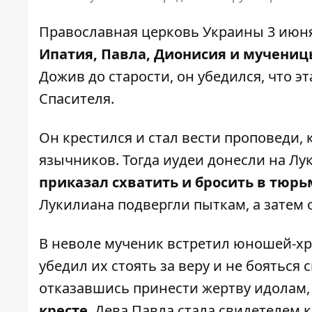
Православная церковь Украины 3 июн
Ипатия, Павла, Дионисия и мучениц
Дожив до старости, он убедился, что э
Спасителя.
Он крестился и стал вести проповеди,
язычников. Тогда иудеи донесли на Л
приказал схватить и бросить в тюрь
Лукилиана подвергли пыткам, а затем 
В неволе мученик встретил юношей-хр
убедил их стоять за веру и не бояться
отказавшись принести жертву идолам,
кресте
. Дева Павла стала свидетелем 