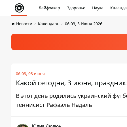
Лайфхакер
Здоровье
Наука
Календа
Новости
Календарь
06:03, 3 Июня 2026
06:03, 03 июня
Какой сегодня, 3 июня, праздник
В этот день родились украинский фут
теннисист Рафаэль Надаль
Юлия Дюдюн