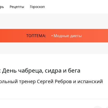
рь
Рецепты
Гороскоп
ТОПТЕМА:
Модные диеты
: День чабреца, сидра и бега
больный тренер Сергей Ребров и испанский