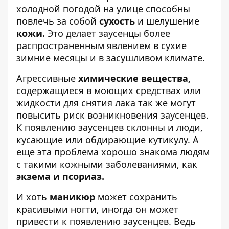
холодной погодой на улице способны
повлечь за собой
сухость
и шелушение
кожи.
Это делает заусенцы более
распространенным явлением в сухие
зимние месяцы и в засушливом климате.
Агрессивные
химические вещества,
содержащиеся в моющих средствах или
жидкости для снятия лака так же могут
повысить риск возникновения заусенцев.
К появлению заусенцев склонны и люди,
кусающие или обдирающие кутикулу. А
еще эта проблема хорошо знакома людям
с такими кожными заболеваниями, как
экзема и псориаз.
И хоть
маникюр
может сохранить
красивыми ногти, иногда он может
привести к появлению заусенцев. Ведь