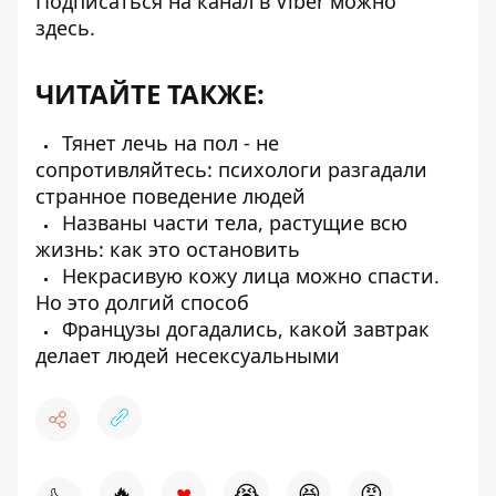
Подписаться на канал в Viber можно
здесь
.
ЧИТАЙТЕ ТАКЖЕ:
Тянет лечь на пол - не
сопротивляйтесь: психологи разгадали
странное поведение людей
Названы части тела, растущие всю
жизнь: как это остановить
Некрасивую кожу лица можно спасти.
Но это долгий способ
Французы догадались, какой завтрак
делает людей несексуальными
♥
🔥
😭
😆
😡