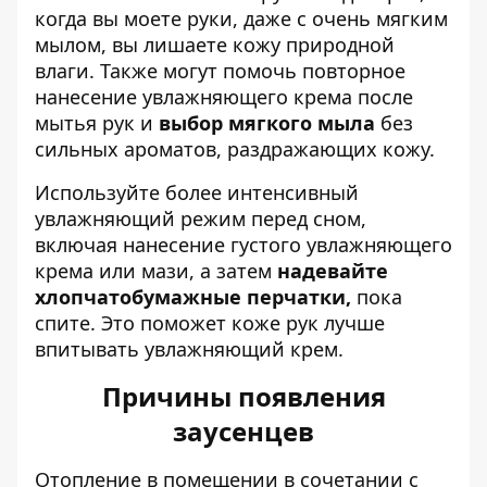
когда вы моете руки, даже с очень мягким
мылом, вы лишаете кожу природной
влаги. Также могут помочь повторное
нанесение увлажняющего крема после
мытья рук и
выбор мягкого мыла
без
сильных ароматов, раздражающих кожу.
Используйте более интенсивный
увлажняющий режим перед сном,
включая нанесение густого увлажняющего
крема или мази, а затем
надевайте
хлопчатобумажные перчатки,
пока
спите. Это поможет коже рук лучше
впитывать увлажняющий крем.
Причины появления
заусенцев
Отопление в помещении в сочетании с