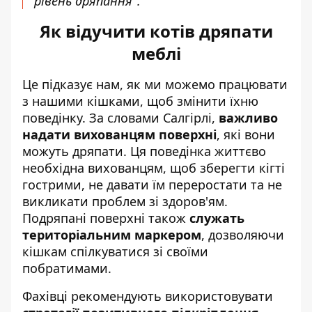
рівень дряпання".
Як відучити котів дряпати
меблі
Це підказує нам, як ми можемо працювати
з нашими кішками, щоб змінити їхню
поведінку. За словами Салгірлі,
важливо
надати вихованцям поверхні
, які вони
можуть дряпати. Ця поведінка життєво
необхідна вихованцям, щоб зберегти кігті
гострими, не давати їм переростати та не
викликати проблем зі здоров'ям.
Подряпані поверхні також
служать
територіальним маркером
, дозволяючи
кішкам спілкуватися зі своїми
побратимами.
Фахівці рекомендують використовувати