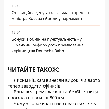
13:42
Опозиційна депутатка закидала прем'єр-
міністра Косова яйцями у парламенті
13:24
Бонуси в обмін на пунктуальність - у
Німеччині реформують преміювання
керівництва Deutsche Bahn
ЧИТАЙТЕ ТАКОЖ:
Лисим кішкам винесли вирок: чи варто
тепер заводити сфінксів
Вона вся тремтіла: кішка-безбілетниця
проїхала в посилці 800 км
Чому у собаки кігті не ховаються, як у