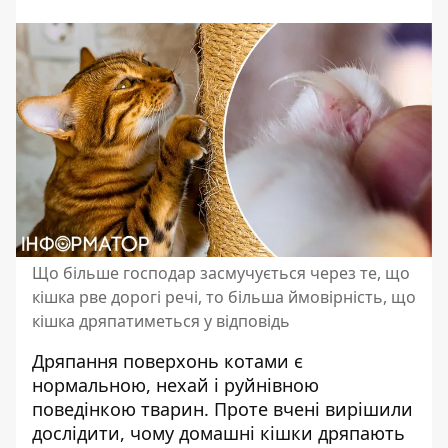
Що більше господар засмучується через те, що
кішка рве дорогі речі, то більша ймовірність, що
кішка дряпатиметься у відповідь
Дряпання поверхонь котами є
нормальною, нехай і руйнівною
поведінкою тварин. Проте вчені вирішили
дослідити, чому
домашні кішки дряпають