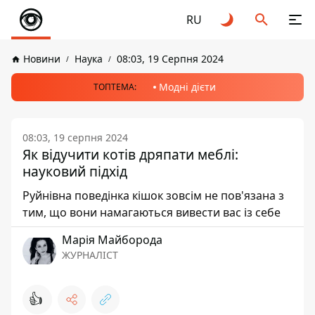
RU
Новини
Наука
08:03, 19 Серпня 2024
Модні дієти
ТОПТЕМА:
08:03, 19 серпня 2024
Як відучити котів дряпати меблі:
науковий підхід
Руйнівна поведінка кішок зовсім не пов'язана з
тим, що вони намагаються вивести вас із себе
Марія Майборода
ЖУРНАЛІСТ
👍