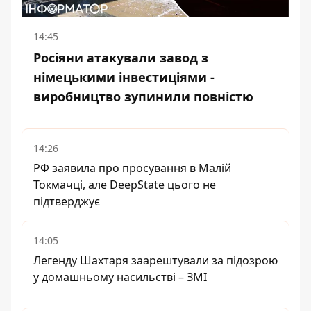
14:45
Росіяни атакували завод з
німецькими інвестиціями -
виробництво зупинили повністю
14:26
РФ заявила про просування в Малій
Токмачці, але DeepState цього не
підтверджує
14:05
Легенду Шахтаря заарештували за підозрою
у домашньому насильстві – ЗМІ