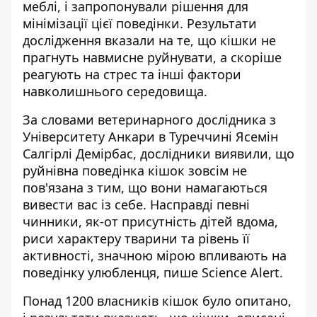
меблі
, і запропонували рішення для
мінімізації цієї поведінки. Результати
дослідження вказали на те, що кішки не
прагнуть навмисне руйнувати, а скоріше
реагують на стрес та інші фактори
навколишнього середовища.
За словами ветеринарного дослідника з
Університету Анкари в Туреччині Ясемін
Салгірлі Демірбас, дослідники виявили, що
руйнівна поведінка кішок зовсім не
пов'язана з тим, що вони намагаються
вивести вас із себе. Насправді певні
чинники, як-от присутність дітей вдома,
риси характеру тварини та рівень її
активності, значною мірою впливають на
поведінку улюбленця,
пише Science Alert
.
Понад 1200 власників кішок було опитано,