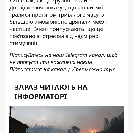
лише так, як це зручно тварині.
Дослідження показує, що кішки, які
гралися протягом тривалого часу, з
більшою ймовірністю дряпали меблі
частіше. Вчені припускають, що це
пов'язано зі стресом від надмірної
стимуляції.
Підписуйтесь на наш
Telegram-канал
, щоб
не пропустити важливих новин.
Підписатися на канал у Viber можна
тут
.
ЗАРАЗ ЧИТАЮТЬ НА
ІНФОРМАТОРІ