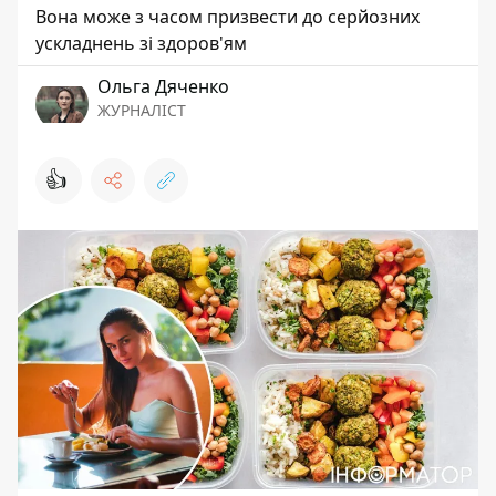
Вона може з часом призвести до серйозних
ускладнень зі здоров'ям
Ольга Дяченко
ЖУРНАЛІСТ
👍