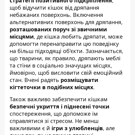
стратегії позитивного підкріплення
,
щоб відучити кішок від дряпання
небажаних поверхонь. Включення
альтернативних поверхонь для дряпання,
розташованих поруч зі звичними
місцями
, де кішка любить дряпати, може
допомогти перенаправити цю поведінку
на більш підходящі об'єкти. Зазначається,
що тварини, як правило, дряпають меблі
та стіни в соціально значущих місцях,
ймовірно, щоб висловити свій емоційний
стан. Вчені радять
розміщувати
кігтеточки в подібних місцях
.
Також важливо забезпечити кішкам
безпечні укриття і піднесені точки
спостереження, що допоможе їм
справлятися зі стресом. Не менш
важливими є й
ігри з улюбленців
, але