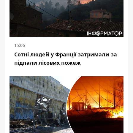
15:06
Сотні людей у Франції затримали за
підпали лісових пожеж