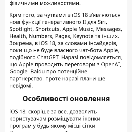
фізичними можливостями.
Крім того, за чутками в iOS 18 з’являються
нові функції генеративного ІІ для Siri,
Spotlight, Shortcuts, Apple Music, Messages,
Health, Numbers, Pages, Keynote та інших.
Зокрема, в iOS 18, за словами інсайдерів,
поки що не буде власного чат-бота Apple,
подібного ChatGPT. Наразі повідомляється,
що Apple проводить переговори з OpenAI,
Google, Baidu про потенційне
партнерство, проте наразі плани ще
невідомі.
Особливості оновлення
iOS 18, скоріше за все, дозволить
користувачам розміщувати іконки
програм у будь-якому місці сітки