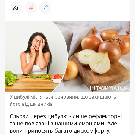
👍
У цибулі містяться речовини, що захищають
його від шкідників
Сльози через цибулю - лише рефлекторні
та
не пов'язані з нашими емоціями
. Але
вони приносять багато дискомфорту.