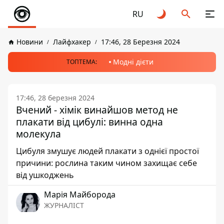
RU
Новини
Лайфхакер
17:46, 28 Березня 2024
Модні дієти
ТОПТЕМА:
17:46, 28 березня 2024
Вчений - хімік винайшов метод не
плакати від цибулі: винна одна
молекула
Цибуля змушує людей плакати з однієї простої
причини: рослина таким чином захищає себе
від ушкоджень
Марія Майборода
ЖУРНАЛІСТ