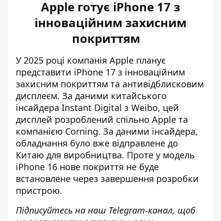
Apple готує iPhone 17 з
інноваційним захисним
покриттям
У 2025 році
компанія Apple планує
представити iPhone 1
7 з інноваційним
захисним покриттям та антивідблисковим
дисплеєм. За даними китайського
інсайдера Instant Digital з Weibo, цей
дисплей розроблений спільно Apple та
компанією Corning. За даними інсайдера,
обладнання було вже відправлене до
Китаю для виробництва. Проте у модель
iPhone 16 нове покриття не буде
встановлене через завершення розробки
пристрою.
Підписуйтесь на наш
Telegram-канал
, щоб