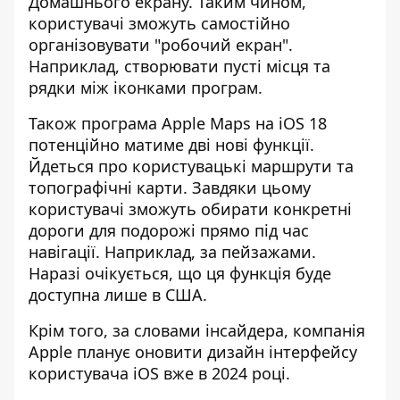
Домашнього екрану. Таким чином,
користувачі зможуть самостійно
організовувати "робочий екран".
Наприклад, створювати пусті місця та
рядки між іконками програм.
Також програма Apple Maps на iOS 18
потенційно матиме дві нові функції.
Йдеться про користувацькі маршрути та
топографічні карти. Завдяки цьому
користувачі зможуть обирати конкретні
дороги для подорожі прямо під час
навігації. Наприклад, за пейзажами.
Наразі очікується, що ця функція буде
доступна лише в США.
Крім того, за словами інсайдера, компанія
Apple планує оновити дизайн інтерфейсу
користувача iOS вже в 2024 році.