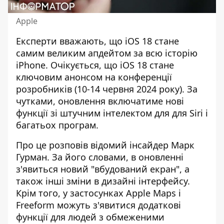
Apple
Експерти вважають, що iOS 18 стане
самим великим апдейтом за всю історію
iPhone. Очікується, що
iOS 18 стане
ключовим
анонсом на конференції
розробників (10-14 червня 2024 року). За
чутками, оновлення включатиме нові
функції зі штучним інтелектом для для Siri і
багатьох програм.
Про це розповів відомий інсайдер Марк
Гурман. За його словами,
в оновленні
з'явиться
новий "вбудований екран", а
також інші зміни в дизайні інтерфейсу.
Крім того, у застосунках Apple Maps і
Freeform можуть з'явитися додаткові
функції для людей з обмеженими