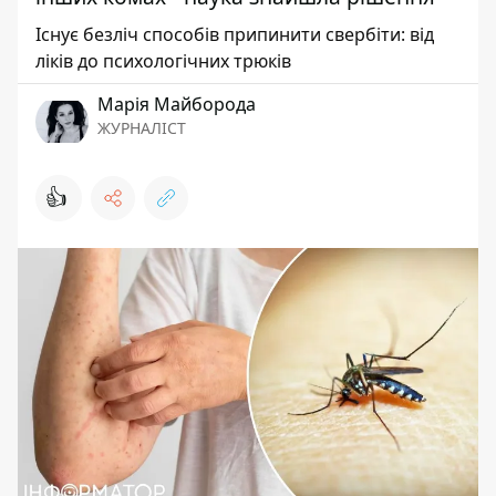
Існує безліч способів припинити свербіти: від
ліків до психологічних трюків
Марія Майборода
ЖУРНАЛІСТ
👍