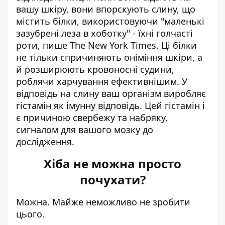
вашу шкіру, вони впорскують слину, що
містить білки, використовуючи "маленькі
зазубрені леза в хоботку" - їхні голчасті
роти,
пише The New York Times
. Ці білки
не тільки спричиняють оніміння шкіри, а
й розширюють кровоносні судини,
роблячи харчування ефективнішим. У
відповідь на слину ваш організм виробляє
гістамін як імунну відповідь. Цей гістамін і
є причиною свербежу та набряку,
сигналом для вашого мозку до
дослідження.
Хіба не можна просто
почухати?
Можна. Майже неможливо не зробити
цього.