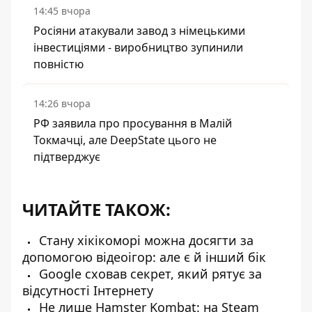
14:45 вчора
Росіяни атакували завод з німецькими
інвестиціями - виробництво зупинили
повністю
14:26 вчора
РФ заявила про просування в Малій
Токмачці, але DeepState цього не
підтверджує
ЧИТАЙТЕ ТАКОЖ:
Стану хікікоморі можна досягти за
допомогою відеоігор: але є й інший бік
Google сховав секрет, який рятує за
відсутності Інтернету
Не лише Hamster Kombat: на Steam