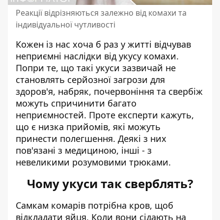
Реакції відрізняються залежно від комахи та
індивідуальної чутливості
Кожен із нас хоча б раз у житті відчував
неприємні
наслідки від укусу комахи
.
Попри те, що такі укуси зазвичай не
становлять серйозної загрози для
здоров'я, набряк, почервоніння та свербіж
можуть спричинити багато
неприємностей. Проте експерти кажуть,
що є низка прийомів, які можуть
принести полегшення. Деякі з них
пов'язані з медициною, інші - з
невеликими розумовими трюками.
Чому укуси так сверблять?
Самкам комарів потрібна кров, щоб
відкладати яйця. Коли вони сідають на