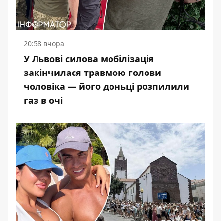
20:58 вчора
У Львові силова мобілізація
закінчилася травмою голови
чоловіка — його доньці розпилили
газ в очі