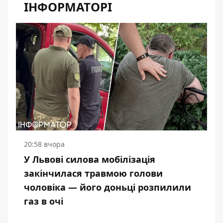
ІНФОРМАТОРІ
20:58 вчора
У Львові силова мобілізація
закінчилася травмою голови
чоловіка — його доньці розпилили
газ в очі