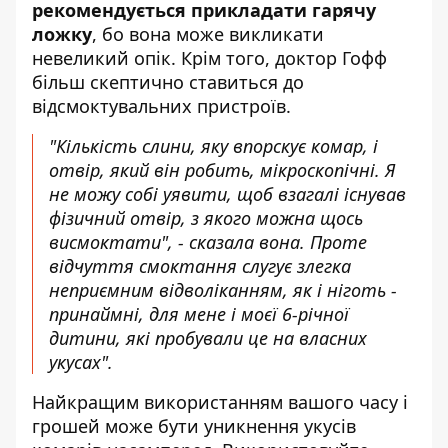
рекомендується прикладати гарячу
ложку
, бо вона може викликати
невеликий опік. Крім того, доктор Гофф
більш скептично ставиться до
відсмоктувальних пристроїв.
"Кількість слини, яку впорскує комар, і
отвір, який він робить, мікроскопічні. Я
не можу собі уявити, щоб взагалі існував
фізичний отвір, з якого можна щось
висмоктати", - сказала вона. Проте
відчуття смоктання слугує злегка
неприємним відволіканням, як і ніготь -
принаймні, для мене і моєї 6-річної
дитини, які пробували це на власних
укусах".
Найкращим використанням вашого часу і
грошей може бути уникнення укусів