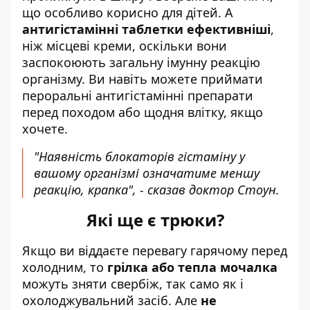
що особливо корисно для дітей. А
антигістамінні таблетки ефективніші
,
ніж місцеві креми, оскільки вони
заспокоюють загальну імунну реакцію
організму. Ви навіть можете приймати
пероральні антигістамінні препарати
перед походом або щодня влітку, якщо
хочете.
"Наявність блокаторів гістаміну у
вашому організмі означатиме меншу
реакцію, крапка", - сказав доктор Стоун.
Які ще є трюки?
Якщо ви віддаєте перевагу гарячому перед
холодним, то
грілка або тепла мочалка
можуть зняти свербіж, так само як і
охолоджувальний засіб. Але
не