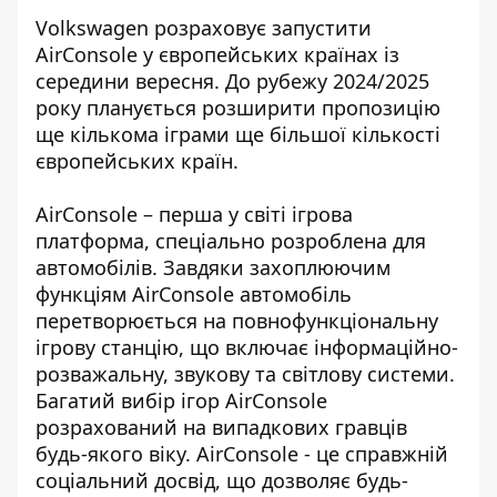
Volkswagen розраховує запустити
AirConsole
у європейських країнах із
середини вересня. До рубежу 2024/2025
року планується розширити пропозицію
ще кількома іграми ще більшої кількості
європейських країн.
AirConsole
– перша у світі ігрова
платформа, спеціально розроблена для
автомобілів. Завдяки захоплюючим
функціям AirConsole автомобіль
перетворюється на повнофункціональну
ігрову станцію, що включає інформаційно-
розважальну, звукову та світлову системи.
Багатий вибір ігор AirConsole
розрахований на випадкових гравців
будь-якого віку. AirConsole - це справжній
соціальний досвід, що дозволяє будь-