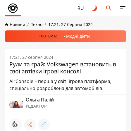
RU
Новини
Техно
17:21, 27 Серпня 2024
Модні дієти
ТОПТЕМА:
17:21, 27 серпня 2024
Рули та грай: Volkswagen встановить в
свої автівки ігрові консолі
AirConsole – перша у світі ігрова платформа,
спеціально розроблена для автомобілів
Ольга Палій
РЕДАКТОР
👍