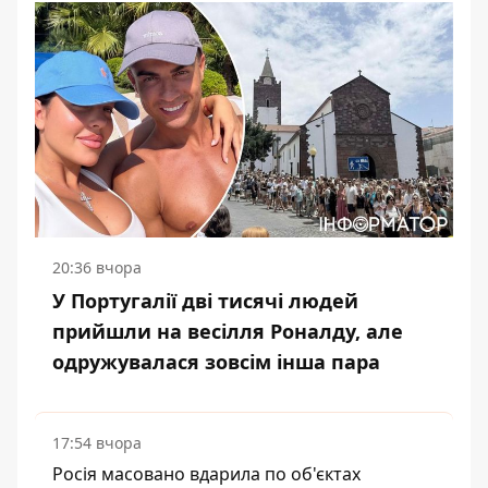
20:36 вчора
У Португалії дві тисячі людей
прийшли на весілля Роналду, але
одружувалася зовсім інша пара
17:54 вчора
Росія масовано вдарила по об'єктах