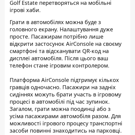
Golf Estate перетворяться на
мобільні
ігрові хаби
.
Грати в автомобілях
можна буде з
головного екрану. Налаштування дуже
просте. Пасажирам потрібно лише
відкрити застосунок AirConsole на своєму
смартфоні та відсканувати QR-код на
дисплеї автомобіля. Після цього ваш
телефон стане ігровим контролером.
Платформа AirConsole підтримує кількох
гравців одночасно. Пасажири на задніх
сидіннях можуть брати участь в ігровому
процесі в автомобілі під час зупинок.
Загалом, грати можна поодинці або з
усіма пасажирами автомобіля разом. Для
можливості ігрового процесу транспортні
засоби повинні знаходитись на парковці.