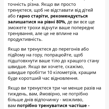
точність різна. Якщо ви просто
тренуєтеся, щоб не відставати від дітей
або
гарно старіти, рекомендується
залишатися на рівні 80%,
де ви все ще
зможете трохи відчути ваше попереднє
тренування, але це не вплине на
продуктивність.
Якщо ви тренуєтеся до перегонів або
підйому на гору, попрацюйте, щоб
підштовхнути ваше тіло до кращого стану
швидше. Якщо ви хочете, скажімо,
швидше пробігти 10 кілометрів, кращим
буде коротший час відновлення.
Якщо ви тренуєтеся три чи менше разів на
тиждень, вам, ймовірно, не потрібно
більше днів відпочинку - можливо,
вам
потрібно тренуватися частіше -