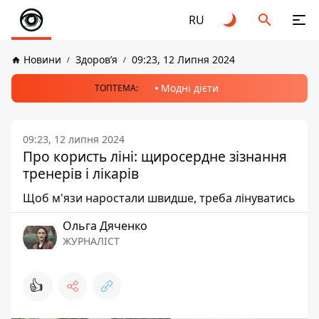
RU
Новини
Здоров’я
09:23, 12 Липня 2024
Модні дієти
ТОПТЕМА:
09:23, 12 липня 2024
Про користь ліні: щиросердне зізнання
тренерів і лікарів
Щоб м'язи наростали швидше, треба лінуватись
Ольга Дяченко
ЖУРНАЛІСТ
👍