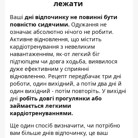
лежати
Ваші
дні відпочинку не повинні бути
повністю сидячими.
Одужання не
означає абсолютно нічого не робити.
Активне відновлення, що містить
кардіотренування з невеликим
навантаженням, як-от легкий біг
підтюпцем чи довга ходьба, виявилося
дуже ефективним у сприянні
відновленню. Рецепт передбачає три дні
роботи, один вихідний, а потім два дні й
один вихідний - потім повторіть. У вихідні
дні
робіть довгі прогулянки або
займається легкими
кардіотренуваннями.
Ще один спосіб визначити, чи потрібно
вам більше днів відпочинку, це ваш