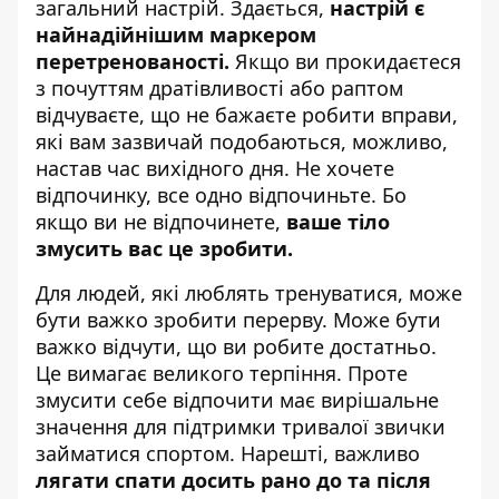
загальний настрій. Здається,
настрій є
найнадійнішим маркером
перетренованості.
Якщо ви прокидаєтеся
з почуттям дратівливості або раптом
відчуваєте, що не бажаєте робити вправи,
які вам зазвичай подобаються, можливо,
настав час вихідного дня. Не хочете
відпочинку, все одно відпочиньте. Бо
якщо ви не відпочинете,
ваше тіло
змусить вас це зробити.
Для людей, які люблять тренуватися, може
бути важко зробити перерву. Може бути
важко відчути, що ви робите достатньо.
Це вимагає великого терпіння. Проте
змусити себе відпочити має вирішальне
значення для підтримки тривалої звички
займатися спортом. Нарешті, важливо
лягати спати досить рано до та після