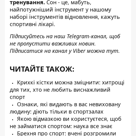
тренування.
Сон - це, мабуть,
найпотужніший інструмент у нашому
наборі інструментів відновлення, кажуть
спортивні лікарі.
Підписуйтесь на наш
Telegram-канал
, щоб
не пропустити важливих новин.
Підписатися на канал у Viber можна
тут
.
ЧИТАЙТЕ ТАКОЖ:
Крихкі кістки можна зміцнити: хитрощі
для тих, хто не любить виснажливий
спорт
Ознаки, які видають в вас невиховану
людину: діють тільки в спортзалах
Якою відмазкою ви користуєтеся, щоб
не займатися спортом: наука все знає
Брехня про спорт: вчені розгромили