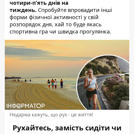
чотири-п’ять днів на
тиждень.
Спробуйте впровадити інші
форми фізичної активності у свій
розпорядок дня, хай то буде якась
спортивна гра чи швидка прогулянка.
Недарма кажуть, що рух - це життя!
Рухайтесь, замість сидіти чи