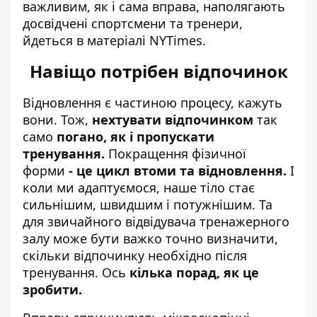
важливим, як і сама вправа, наполягають
досвідчені спортсмени та тренери,
йдеться
в матеріалі
NYTimes.
Навіщо потрібен відпочинок
Відновлення є частиною процесу, кажуть
вони. Тож,
нехтувати відпочинком
так
само
погано, як і пропускати
тренування.
Покращення фізичної
форми
- це цикл втоми та відновлення.
І
коли ми адаптуємося, наше тіло стає
сильнішим, швидшим і потужнішим. Та
для звичайного відвідувача тренажерного
залу може бути важко точно визначити,
скільки відпочинку необхідно після
тренування. Ось
кілька порад, як це
зробити.