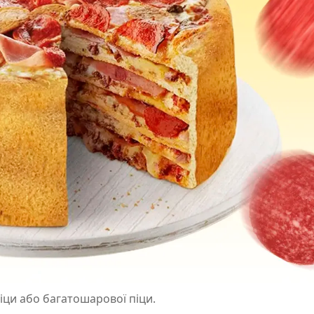
іци або багатошарової піци.