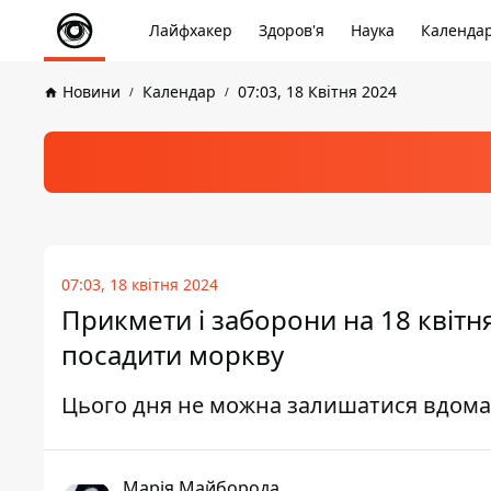
Лайфхакер
Здоров'я
Наука
Календа
Новини
Календар
07:03, 18 Квітня 2024
07:03, 18 квітня 2024
Прикмети і заборони на 18 квітн
посадити моркву
Цього дня не можна залишатися вдома 
Марія Майборода