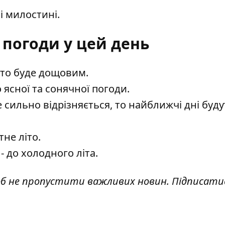
і милостині.
погоди у цей день
літо буде дощовим.
 ясної та сонячної погоди.
 сильно відрізняється, то найближчі дні буду
тне літо.
- до холодного літа.
об не пропустити важливих новин. Підписати