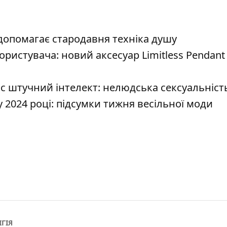
допомагає стародавня техніка душу
ористувача: новий аксесуар Limitless Pendant
с штучний інтелект: нелюдська сексуальніст
 2024 році: підсумки тижня весільної моди
ІГІЯ