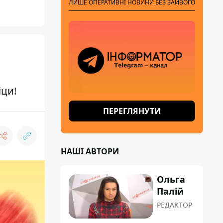
ЛИШЕ ОПЕРАТИВНІ НОВИНИ БЕЗ ЗАЙВОГО
іци!
ПЕРЕГЛЯНУТИ
НАШІ АВТОРИ
Ольга
Палій
РЕДАКТОР