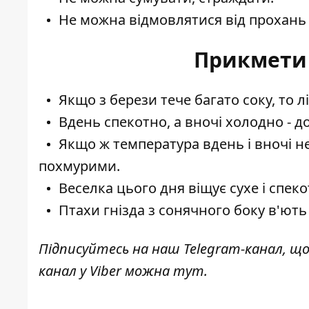
Не можна відмовлятися від прохань 
Прикмети 
Якщо з берези тече багато соку, то 
Вдень спекотно, а вночі холодно - до
Якщо ж температура вдень і вночі не
похмурими.
Веселка цього дня віщує сухе і спеко
Птахи гнізда з сонячного боку в'ють 
Підписуйтесь на наш
Telegram-канал
, щ
канал у Viber можна
тут
.