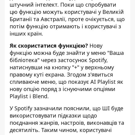
штучний інтелект. Поки що спробувати
цю функцію можуть користувачі у Великій
Британії та Австралії, проте очікується, що
потім функцію отримають і користувачі з
інших країн.
Як скористатися функцією?
Нову
функцію можна буде знайти у меню "Ваша
бібліотека" через застосунок Spotify,
натиснувши на кнопку "+" у верхньому
правому куті екрана. Згодом з'явиться
спливаюче меню, що показує AI Playlist як
нову опцію поряд з існуючими опціями
Playlist і Blend.
У Spotify зазначили пояснили, що ШІ буде
використовувати підказки щодо
поєднання жанрів, настроїв, виконавців та
десятиліть. Таким чином, користувачі