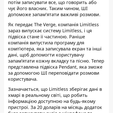
потім записувати все, що говорить або
чує його власник. Таким чином, ШІ
допоможе запам'ятати важливі розмови.
Як передає The Verge, компанія Limitless
зараз випускає систему Limitless, і ця
підвіска стане її частиною. Раніше
компанія випустила програму для
комп’ютера, яка записувала екран та інші
дані, щоб допомогти користувачу
запам’ятати кожну вкладку та пісню. Тепер
представлена
підвіска Pendant, яка зможе
за допомогою ШІ
переповідати розмови
користувача.
Зазначається, що Limitless зберігає дані в
хмарі в реальному світі, що робить
інформацією доступною на будь-якому
пристрої. За 20 доларів на місяць додаток