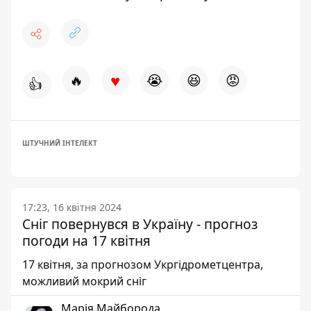
♥
🔥
😭
😆
😡
👍
ШТУЧНИЙ ІНТЕЛЕКТ
17:23, 16 квітня 2024
Сніг повернувся в Україну - прогноз
погоди на 17 квітня
17 квітня, за прогнозом Укргідрометцентра,
можливий мокрий сніг
Марія Майборода