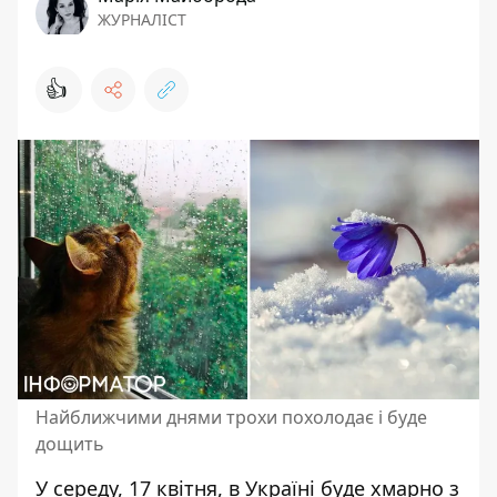
ЖУРНАЛІСТ
👍
Найближчими днями трохи похолодає і буде
дощить
У середу, 17 квітня,
в Україні буде хмарно з