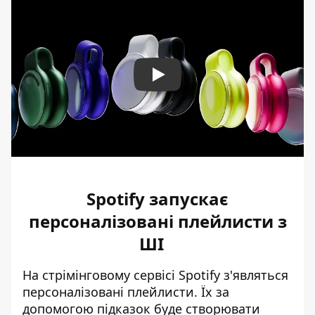
Play
Spotify запускає
персоналізовані плейлисти з
ШІ
На стрімінговому сервісі Spotify
з'являться
персоналізовані плейлисти
. Їх за
допомогою підказок буде створювати