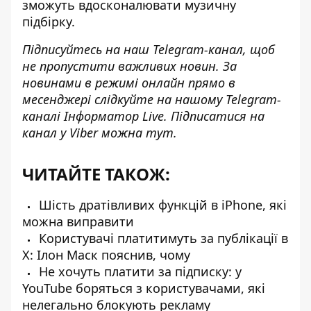
зможуть вдосконалювати музичну
підбірку.
Підписуйтесь на наш
Telegram-канал
, щоб
не пропустити важливих новин. За
новинами в режимі онлайн прямо в
месенджері слідкуйте на нашому Telegram-
каналі
Інформатор Live
. Підписатися на
канал у Viber можна
тут
.
ЧИТАЙТЕ ТАКОЖ:
Шість дратівливих функцій в iPhone, які
можна виправити
Користувачі платитимуть за публікації в
Х: Ілон Маск пояснив, чому
Не хочуть платити за підписку: у
YouTube боряться з користувачами, які
нелегально блокують рекламу