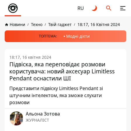
RU
Новини
Техно
Твій гаджет
18:17, 16 Квітня 2024
Модні дієти
ТОПТЕМА:
18:17, 16 квітня 2024
Підвіска, яка переповідає розмови
користувача: новий аксесуар Limitless
Pendant оснастили ШІ
Представити підвіску Limitless Pendant зі
штучним інтелектом, яка зможе слухати
розмови
Альона Зотова
ЖУРНАЛІСТ