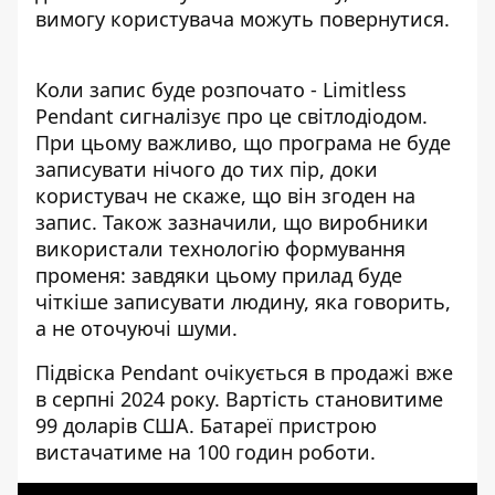
вимогу користувача можуть повернутися.
Коли запис буде розпочато - Limitless
Pendant сигналізує про це світлодіодом.
При цьому важливо, що програма не буде
записувати нічого до тих пір, доки
користувач не скаже, що він згоден на
запис. Також зазначили, що виробники
використали технологію формування
променя: завдяки цьому прилад буде
чіткіше записувати людину, яка говорить,
а не оточуючі шуми.
Підвіска Pendant очікується в продажі вже
в серпні 2024 року. Вартість становитиме
99 доларів США. Батареї пристрою
вистачатиме на 100 годин роботи.