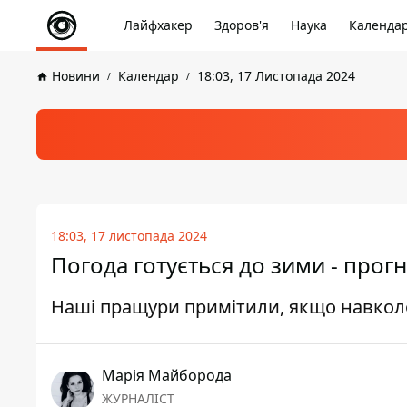
Лайфхакер
Здоров'я
Наука
Календа
Новини
Календар
18:03, 17 Листопада 2024
18:03, 17 листопада 2024
Погода готується до зими - прогн
Наші пращури примітили, якщо навколо 
Марія Майборода
ЖУРНАЛІСТ