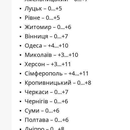
Луцьк – 0...+5
Рівне – 0...+5
Житомир – 0...+6
Вінниця – 0...+7
Одеса – +4...+10
Миколаїв – +3...+10
Херсон – +3...+11
Сімферополь – +4...+11
Кропивницький – 0...+8
Черкаси – 0...+7
Чернігів – 0...+6
Суми – 0...+6
Полтава – 0...+6
Дніпро – 0...+8