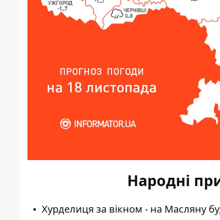
Народні пр
Хурделиця за вікном - на Масляну буд