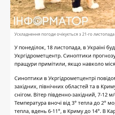
Ускладнення погоди очікується з 21-го листопада
У понеділок, 18 листопада,
в Україні б
Укргідрометцентр. Синоптики прогнозую
пращури примітили, якщо навколо місяц
Синоптики
в Укргідрометцентрі повідо
західних, північних областей та в Кри
снігом. Вітер південно-західний, 7-12 м
Температура вночі від 3° тепла до 2° мор
тепла, вдень 6-11°, в Криму до 14°. В 