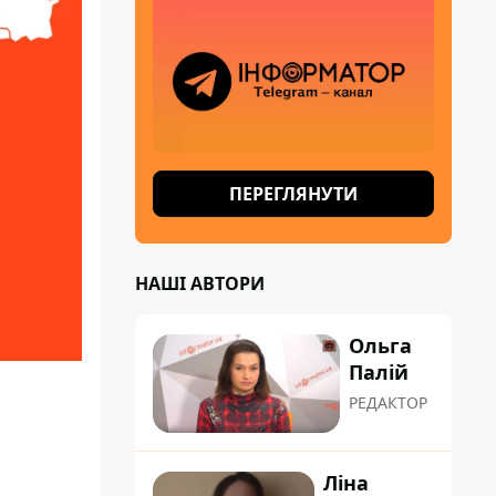
ПЕРЕГЛЯНУТИ
НАШІ АВТОРИ
Ольга
Палій
РЕДАКТОР
Ліна