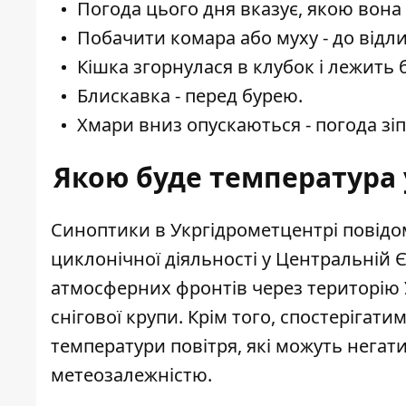
Погода цього дня вказує, якою вона
Побачити комара або муху - до відли
Кішка згорнулася в клубок і лежить б
Блискавка - перед бурею.
Хмари вниз опускаються - погода зіп
Якою буде температура у
Синоптики
в Укргідрометцентрі повідо
циклонічної діяльності
у Центральній Є
атмосферних фронтів через територію У
снігової крупи. Крім того, спостерігат
температури повітря, які можуть негат
метеозалежністю.