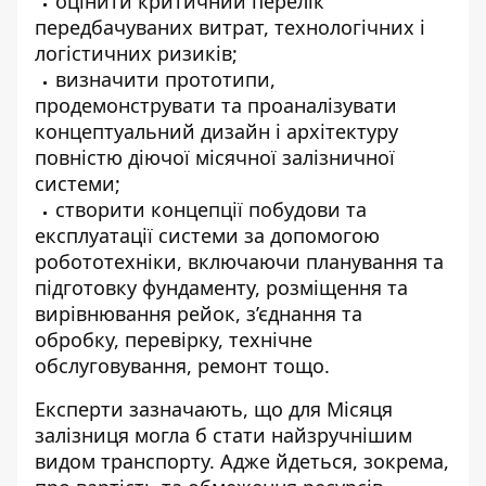
оцінити критичний перелік
передбачуваних витрат, технологічних і
логістичних ризиків;
визначити прототипи,
продемонструвати та проаналізувати
концептуальний дизайн і архітектуру
повністю діючої місячної залізничної
системи;
створити концепції побудови та
експлуатації системи за допомогою
робототехніки, включаючи планування та
підготовку фундаменту, розміщення та
вирівнювання рейок, з’єднання та
обробку, перевірку, технічне
обслуговування, ремонт тощо.
Експерти зазначають, що для Місяця
залізниця могла б стати найзручнішим
видом транспорту. Адже йдеться, зокрема,