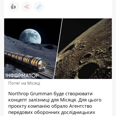
👍
Потяг на Місяці
Northrop Grumman буде створювати
концепт залізниці
для Місяця
. Для цього
проєкту компанію обрало Агентство
передових оборонних дослідницьких