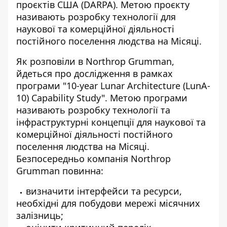
проєктів США (DARPA). Метою проєкту
називають розробку технології для
наукової та комерційної діяльності
постійного поселення людства на Місяці.
Як розповіли в Northrop Grumman,
йдеться про дослідження
в рамках
програми "10-year Lunar Architecture (LunA-
10) Capability Study". Метою програми
називають розробку технології та
інфраструктурні концепції для наукової та
комерційної діяльності постійного
поселення людства на Місяці.
Безпосередньо компанія Northrop
Grumman повинна:
визначити інтерфейси та ресурси,
необхідні для побудови мережі місячних
залізниць;