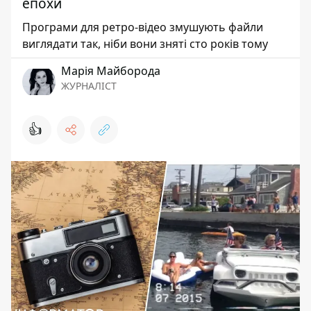
епохи
Програми для ретро-відео змушують файли
виглядати так, ніби вони зняті сто років тому
Марія Майборода
ЖУРНАЛІСТ
👍