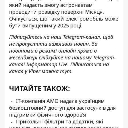
який надасть змогу астронавтам
проводити розвідку поверхні Місяця.
Очікується, що такий електромобіль може
бути випущеним у 2025 році.
Підписуйтесь на наш
Telegram-канал
, щоб
не пропустити важливих новин. За
новинами в режимі онлайн прямо в
месенджері слідкуйте на нашому Telegram-
каналі
Інформатор Live
. Підписатися на
канал у Viber можна
тут
.
ЧИТАЙТЕ ТАКОЖ:
IT-компанія AMO надала українцям
безкоштовний доступ для застосунків для
підтримки фізичного здоров’я
Прикольні фільтри та додатки, які