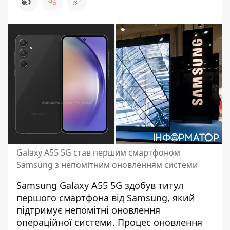
👍
Galaxy A55 5G став першим смартфоном
Samsung з непомітним оновленням системи
Samsung Galaxy A55 5G здобув титул
першого смартфона від Samsung, який
підтримує
непомітні оновлення
операційної системи
. Процес оновлення