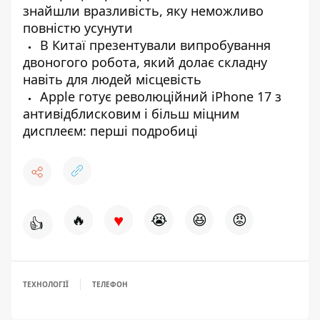
знайшли вразливість, яку неможливо
повністю усунути
В Китаї презентували випробування
двоногого робота, який долає складну
навіть для людей місцевість
Apple готує революційний iPhone 17 з
антивідблисковим і більш міцним
дисплеєм: перші подробиці
♥
🔥
😭
😆
😡
👍
ТЕХНОЛОГІЇ
ТЕЛЕФОН