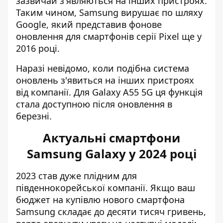
зазвичай з'являються на інших пристроях.
Таким чином, Samsung вирушає по шляху
Google, який представив фонове
оновлення для смартфонів серії Pixel ще у
2016 році.
Наразі невідомо, коли подібна система
оновлень з'явиться на інших пристроях
від компанії. Для Galaxy A55 5G ця функція
стала доступною після оновлення в
березні.
Актуальні смартфони
Samsung Galaxy у 2024 році
2023 став дуже плідним для
південнокорейської компанії. Якщо ваш
бюджет на купівлю нового смартфона
Samsung складає до десяти тисяч гривень,