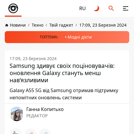
RU
Новини
Техно
Твій гаджет
17:09, 23 Березня 2024
Модні дієти
ТОПТЕМА:
17:09, 23 березня 2024
Samsung здивує своїх поціновувачів:
оновлення Galaxy стануть менш
нав’язливими
Galaxy A55 5G від Samsung отримав підтримку
непомітних оновлень системи
Ганна Копитько
РЕДАКТОР