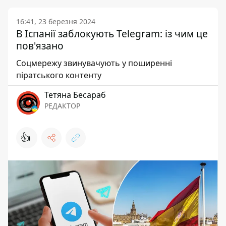
16:41, 23 березня 2024
В Іспанії заблокують Telegram: із чим це
пов'язано
Соцмережу звинувачують у поширенні
піратського контенту
Тетяна Бесараб
РЕДАКТОР
👍