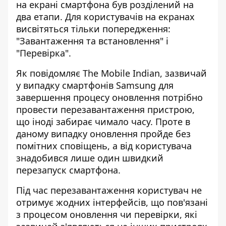
на екрані смартфона був розділений на
два етапи. Для користувачів на екранах
висвітяться тільки попередження:
"Завантаження та встановлення" і
"Перевірка".
Як
повідомляє The Mobile Indian
, зазвичай
у випадку смартфонів Samsung для
завершення процесу оновлення потрібно
провести перезавантаження пристрою,
що іноді забирає чимало часу. Проте в
даному випадку оновлення пройде без
помітних сповіщень, а від користувача
знадобився лише один швидкий
перезапуск смартфона.
Під час перезавантаження користувач не
отримує жодних інтерфейсів, що пов'язані
з процесом оновлення чи перевірки, які