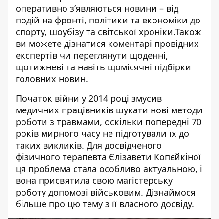
оперативно зʼявляються новини – від
подій на фронті, політики та економіки до
спорту, шоубізу та світської хроніки.Також
ви можете дізнатися коментарі провідних
експертів чи переглянути щоденні,
щотижневі та навіть щомісячні підбірки
головних новин.
Початок війни у 2014 році змусив
медичних працівників шукати нові методи
роботи з травмами, оскільки попередні 70
років мирного часу не підготували їх до
таких викликів. Для досвідченого
фізичного терапевта Єлізавети Копєйкіної
ця проблема стала особливо актуальною, і
вона присвятила свою магістерську
роботу допомозі військовим. Дізнаймося
більше про цю тему з її власного досвіду.