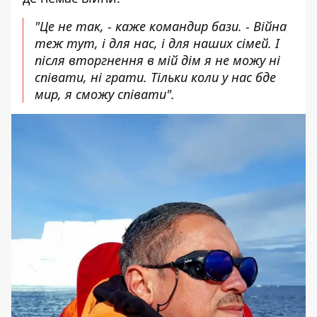
"Це не так, - каже командир бази. - Війна
теж тут, і для нас, і для наших сімей. І
після вторгнення в мій дім я не можу ні
співати, ні грати. Тільки коли у нас бде
мир, я сможу співати".