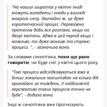
"На наших широтах у квітні іноді
можуть випадати і опади у вигляді
мокрого снігу. Звичайно ж, це дуже
короткочасний процес. Переважно
протягом доби все розтане, якщо на
дворі квітень. Адже в цей період якщо і
можливі, то дуже мінливі та стрімкі
процеси. ", - зазначила вона.
За словами синоптика,
поки що рано
говорити
, чи буде сніг у квітні цього року.
"Такі процеси відслідковуються вже в
більш локальних масштабах на кілька діб
принаймні за тиждень. У найближчій
перспективі таких процесів точно не
буде", - додала вона.
Інші ж синоптики вже прогнозують