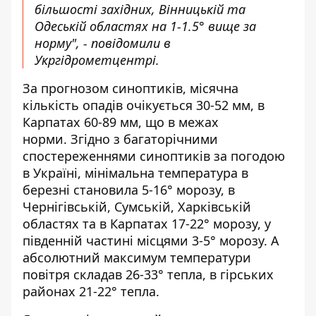
більшості західних, Вінницькій та
Одеській областях на 1-1.5° вище за
норму", - повідомили в
Укргідрометцентрі.
За прогнозом синоптиків, місячна
кількість опадів очікується 30-52 мм, в
Карпатах 60-89 мм, що в межах
норми. Згідно з багаторічними
спостереженнями синоптиків за погодою
в Україні, мінімальна температура в
березні становила 5-16° морозу, в
Чернігівській, Сумській, Харківській
областях та в Карпатах 17-22° морозу, у
південній частині місцями 3-5° морозу. А
абсолютний максимум температури
повітря складав 26-33° тепла, в гірських
районах 21-22° тепла.