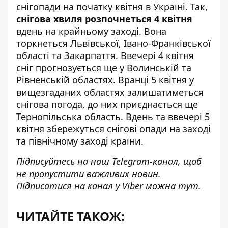
снігопади на початку квітня в Україні. Так,
снігова хвиля розпочнеться 4 квітня
вдень на крайньому заході. Вона
торкнеться Львівської, Івано-Франківської
області та Закарпаття. Ввечері 4 квітня
сніг прогнозується ще у Волинській та
Рівненській областях. Вранці 5 квітня у
вищезгаданих областях залишатиметься
снігова погода, до них приєднається ще
Тернопільська область. Вдень та ввечері 5
квітня збережуться снігові опади на заході
та північному заході країни.
Підписуйтесь на наш
Telegram-канал
, щоб
не пропустити важливих новин.
Підписатися на канал у Viber можна
тут
.
ЧИТАЙТЕ ТАКОЖ: