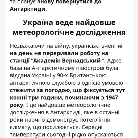
та планує
знову повернутися до
Антарктиди.
Україна веде найдовше
метеорологічне дослідження
Незважаючи на війну, українські вчені
ні
на день не переривали роботу на
станції “Академік Вернадський
”. Адже
база на Антарктичному півострові була
віддана Україні у 90-х Британською
антарктичною службою з однією умовою –
стежити за погодою, що фіксується тут
кожні три години, починаючи з 1947
року
. І це найдовше метеорологічне
дослідження в Антарктиді, яке в останні
роки наочно демонструє потепління
клімату, що посилюється. Середні
температури сьогодні рідко опускаються