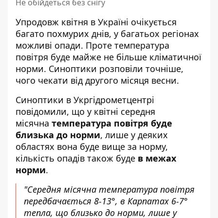
Не обійдеться без снігу
Упродовж квітня в Україні очікується
багато похмурих днів, у багатьох регіонах
можливі опади. Проте температура
повітря буде майже не
більше кліматичної
норми
. Синоптики розповіли точніше,
чого чекати від другого місяця весни.
Синоптики
в Укргідрометцентрі
повідомили, що у квітні середня
місячна
температура повітря буде
близька до норми
, лише у деяких
областях вона буде вище за норму,
кількість опадів також буде
в межах
норми
.
"Середня місячна температура повітря
передбачається 8-13°, в Карпатах 6-7°
тепла, що близько до норми, лише у