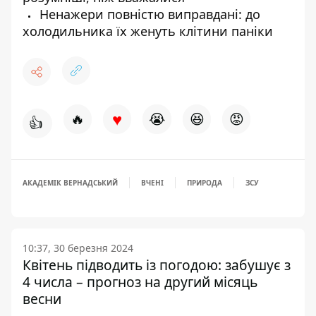
Ненажери повністю виправдані: до
холодильника їх женуть клітини паніки
♥
🔥
😭
😆
😡
👍
АКАДЕМІК ВЕРНАДСЬКИЙ
ВЧЕНІ
ПРИРОДА
ЗСУ
10:37, 30 березня 2024
Квітень підводить із погодою: забушує з
4 числа – прогноз на другий місяць
весни