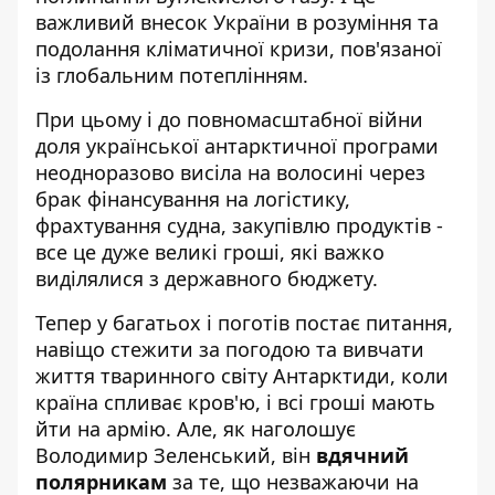
важливий внесок України в розуміння та
подолання кліматичної кризи, пов'язаної
із глобальним потеплінням.
При цьому і до повномасштабної війни
доля української антарктичної програми
неодноразово висіла на волосині через
брак фінансування на логістику,
фрахтування судна, закупівлю продуктів -
все це дуже великі гроші, які важко
виділялися з державного бюджету.
Тепер у багатьох і поготів постає питання,
навіщо стежити за погодою та вивчати
життя тваринного світу Антарктиди, коли
країна спливає кров'ю, і всі гроші мають
йти на армію. Але, як наголошує
Володимир Зеленський, він
вдячний
полярникам
за те, що незважаючи на