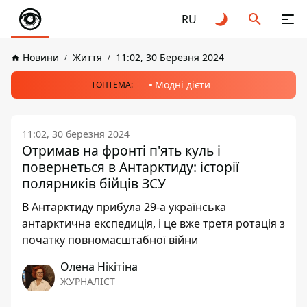
RU
Новини
Життя
11:02, 30 Березня 2024
Модні дієти
ТОПТЕМА:
11:02, 30 березня 2024
Отримав на фронті п'ять куль і
повернеться в Антарктиду: історії
полярників бійців ЗСУ
В Антарктиду прибула 29-а українська
антарктична експедиція, і це вже третя ротація з
початку повномасштабної війни
Олена Нікітіна
ЖУРНАЛІСТ