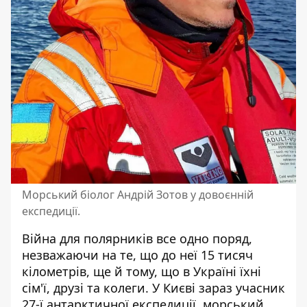
Морський біолог Андрій Зотов у довоєнній
експедиції.
Війна для полярників все одно поряд,
незважаючи на те, що до неї 15 тисяч
кілометрів, ще й тому, що в Україні їхні
сім'ї, друзі та колеги. У Києві зараз учасник
27-ї антарктичної експедиції, морський