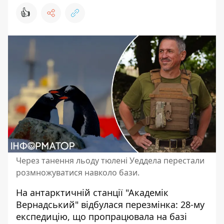
👍
Через танення льоду тюлені Уеддела перестали
розмножуватися навколо бази.
На антарктичній станції "Академік
Вернадський" відбулася перезмінка: 28-му
експедицію, що пропрацювала на базі