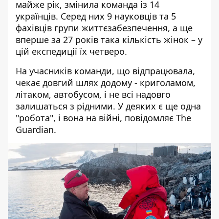
майже рік,
змінила команда
із 14
українців. Серед них 9 науковців та 5
фахівців групи життєзабезпечення, а ще
вперше за 27 років така кількість жінок – у
цій експедиції їх четверо.
На учасників команди, що відпрацювала,
чекає довгий шлях додому - криголамом,
літаком, автобусом, і не всі надовго
залишаться з рідними. У деяких є ще одна
"робота", і вона на війні,
повідомляє
The
Guardian
.