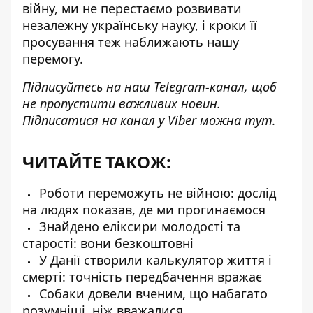
війну, ми не перестаємо розвивати
незалежну українську науку, і кроки її
просування теж наближають нашу
перемогу.
Підписуйтесь на наш
Telegram-канал
, щоб
не пропустити важливих новин.
Підписатися на канал у Viber можна
тут
.
ЧИТАЙТЕ ТАКОЖ:
Роботи переможуть не війною: дослід
на людях показав, де ми прогинаємося
Знайдено еліксири молодості та
старості: вони безкоштовні
У Данії створили калькулятор життя і
смерті: точність передбачення вражає
Собаки довели вченим, що набагато
розумніші, ніж вважалися