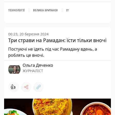
ТЕХНОЛОГІЇ
ВЕЛИКА БРИТАНІЯ
IT
06:23, 20 березня 2024
Три страви на Рамадан: їсти тільки вночі
Постуючі не їдять під час Рамадану вдень, а
роблять це вночі.
Ольга Дяченко
ЖУРНАЛІСТ
👍