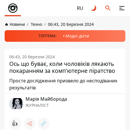
RU
Новини
Техно
06:43, 20 Березня 2024
Модні дієти
ТОПТЕМА:
06:43, 20 березня 2024
Ось що буває, коли чоловіків лякають
покаранням за комп'ютерне піратство
Просте дослідження призвело до несподіваних
результатів
Марія Майборода
ЖУРНАЛІСТ
👍