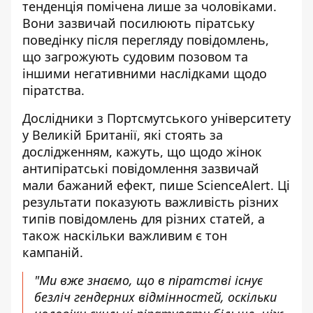
тенденція помічена лише за чоловіками.
Вони зазвичай посилюють піратську
поведінку після перегляду повідомлень,
що загрожують судовим позовом та
іншими
негативними наслідками щодо
піратства
.
Дослідники з Портсмутського університету
у Великій Британії, які стоять за
дослідженням, кажуть, що щодо жінок
антипіратські повідомлення зазвичай
мали бажаний ефект,
пише ScienceAlert
. Ці
результати показують важливість різних
типів повідомлень для різних статей, а
також наскільки важливим є тон
кампаній.
"Ми вже знаємо, що в піратстві існує
безліч гендерних відмінностей, оскільки