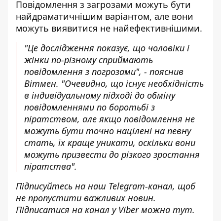
Повідомлення з загрозами можуть бути
найдраматичнішим варіантом, але вони
можуть виявитися не найефективнішими.
"Це дослідження показує, що чоловіки і
жінки по-різному сприймають
повідомлення з погрозами", - пояснив
Вітмен. "Очевидно, що існує необхідність
в індивідуальному підході до обміну
повідомленнями по боротьбі з
піратством, але якщо повідомлення не
можуть бути точно націлені на певну
стать, їх краще уникати, оскільки вони
можуть призвести до різкого зростання
піратства".
Підписуйтесь на наш
Telegram-канал
, щоб
не пропустити важливих новин.
Підписатися на канал у Viber можна
тут
.