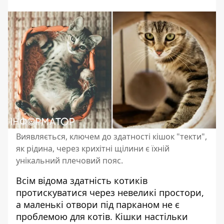
Виявляється, ключем до здатності кішок "текти",
як рідина, через крихітні щілини є їхній
унікальний плечовий пояс.
Всім відома здатність котиків
протискуватися через невеликі простори,
а маленькі отвори під парканом не є
проблемою для котів. Кішки настільки