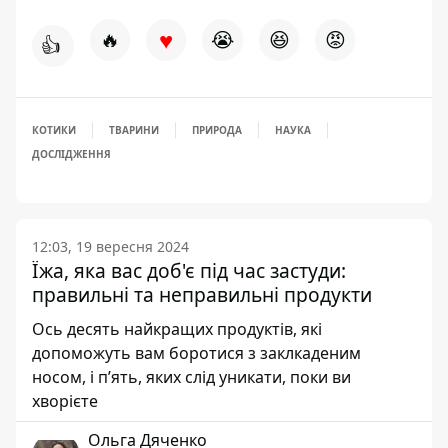
♥
🔥
😭
😆
😡
👍
КОТИКИ
ТВАРИНИ
ПРИРОДА
НАУКА
ДОСЛІДЖЕННЯ
12:03, 19 вересня 2024
Їжа, яка вас доб'є під час застуди:
правильні та неправильні продукти
Ось десять найкращих продуктів, які
допоможуть вам боротися з заклкаденим
носом, і п’ять, яких слід уникати, поки ви
хворієте
Ольга Дяченко