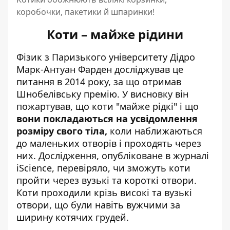
коробочки, пакетики й шпаринки!
Коти – майже рідини
Фізик з Паризького університету Дідро
Марк-Антуан Фарден досліджував це
питання в 2014 року, за що отримав
Шнобелівську премію. У висновку він
пожартував, що коти "майже рідкі" і що
вони покладаються на усвідомлення
розміру свого тіла,
коли наближаються
до маленьких отворів і проходять через
них. Дослідження, опубліковане в журналі
iScience, перевіряло, чи зможуть коти
пройти через вузькі та короткі отвори.
Коти проходили крізь високі та вузькі
отвори, що були навіть вужчими за
ширину котячих грудей.