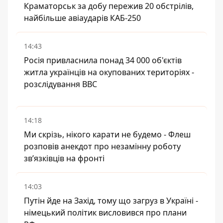
Краматорськ за добу пережив 20 обстрілів,
найбільше авіаударів КАБ-250
14:43
Росія привласнила понад 34 000 об'єктів
житла українців на окупованих територіях -
розслідування BBC
14:18
Ми скрізь, нікого карати не будемо - Флеш
розповів анекдот про незамінну роботу
зв’язківців на фронті
14:03
Путін йде на Захід, тому що загруз в Україні -
німецький політик висловився про плани