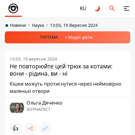
RU
Новини
Наука
13:03, 19 Вересня 2024
Модні дієти
ТОПТЕМА:
13:03, 19 вересня 2024
Не повторюйте цей трюк за котами:
вони - рідина, ви - ні
Кішки можуть протиснутися через неймовірно
маленькі отвори
Ольга Дяченко
ЖУРНАЛІСТ
👍