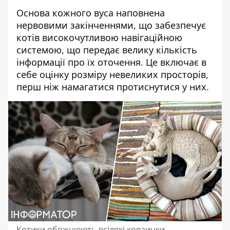
Основа кожного вуса наповнена
нервовими закінченнями, що забезпечує
котів високочутливою навігаційною
системою, що передає велику кількість
інформації про їх оточення. Це включає в
себе оцінку розміру невеликих просторів,
перш ніж намагатися протиснутися у них.
Котики обожнюють всілякі корзинки,