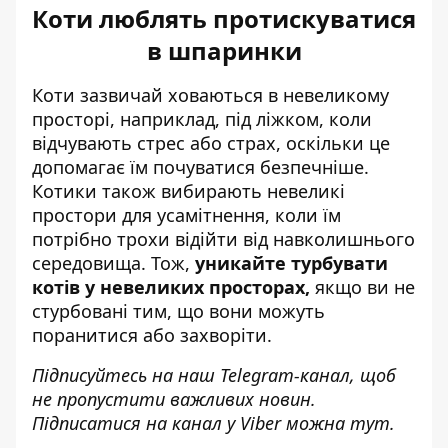
Коти люблять протискуватися
в шпаринки
Коти зазвичай ховаються в невеликому
просторі, наприклад, під ліжком, коли
відчувають стрес або страх, оскільки це
допомагає їм почуватися безпечніше.
Котики також вибирають невеликі
простори для усамітнення, коли їм
потрібно трохи відійти від навколишнього
середовища. Тож,
уникайте турбувати
котів у невеликих просторах,
якщо ви не
стурбовані тим, що вони можуть
поранитися або захворіти.
Підписуйтесь на наш
Telegram-канал
, щоб
не пропустити важливих новин.
Підписатися на канал у Viber можна
тут
.