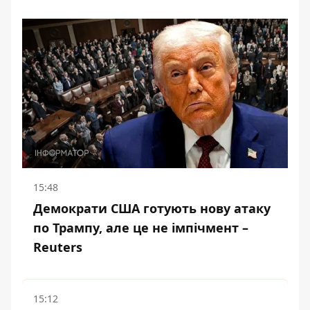
15:48
Демократи США готують нову атаку
по Трампу, але це не імпічмент –
Reuters
15:12