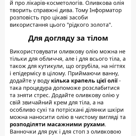
й про лікарів-косметологів. Оливкова олія
творить справжні дива. Тому Інформатор
розповість про цікаві засоби
використання цього "рідкого золота".
Для догляду за тілом
Використовувати оливкову олію можна не
тільки для обличчя, але і для всього тіла, а
також для кутикули, що огрубіла, на нігтях
і епідермісу в цілому. Приймаючи ванну,
додайте у воду
кілька крапель цієї олії
-
така процедура допоможе розслабитися
та зняти стрес. Додайте оливкову олію у
свій звичайний крем для тіла, а на
особливо сухі та потріскані ділянки шкіри
можна наносити олію в чистому вигляді та
розподіляти масажними рухами
.
Ванночки для рук і для стоп з оливковою