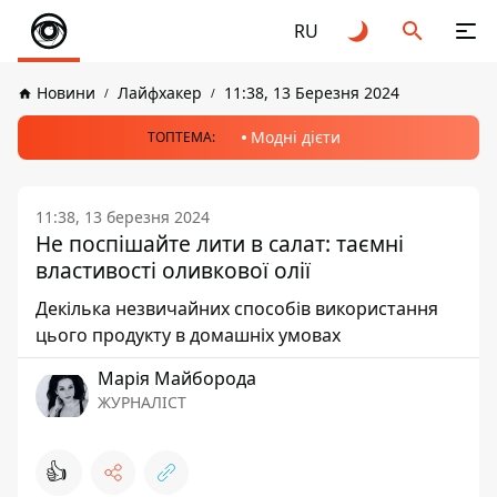
RU
Новини
Лайфхакер
11:38, 13 Березня 2024
Модні дієти
ТОПТЕМА:
11:38, 13 березня 2024
Не поспішайте лити в салат: таємні
властивості оливкової олії
Декілька незвичайних способів використання
цього продукту в домашніх умовах
Марія Майборода
ЖУРНАЛІСТ
👍