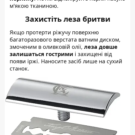
м'якою тканиною.
Захистіть леза бритви
Якщо протерти ріжучу поверхню
багаторазового верстата ватним диском,
змоченим в оливковій олії,
леза довше
залишаться гострими
і захищені від
появи іржі. Наносите засіб лише на сухий
станок.