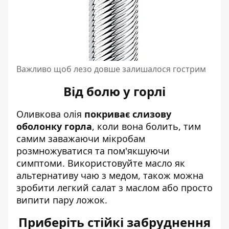
Важливо щоб лезо довше залишалося гострим
Від болю у горлі
Оливкова олія
покриває слизову
оболонку горла
, коли вона болить, тим
самим заважаючи мікробам
розмножуватися та пом'якшуючи
симптоми. Використовуйте масло як
альтернативу чаю з медом, також можна
зробити легкий салат з маслом або просто
випити пару ложок.
Приберіть стійкі забруднення