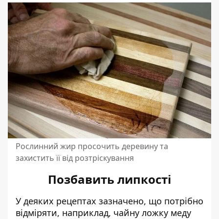
Рослинний жир просочить деревину та
захистить її від розтріскування
Позбавить липкості
У деяких рецептах зазначено, що потрібно
відміряти, наприклад, чайну ложку меду