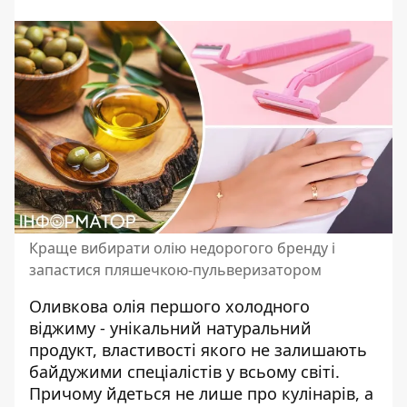
Краще вибирати олію недорогого бренду і
запастися пляшечкою-пульверизатором
Оливкова олія першого холодного
віджиму -
унікальний натуральний
продукт
, властивості якого не залишають
байдужими спеціалістів у всьому світі.
Причому йдеться не лише про кулінарів, а