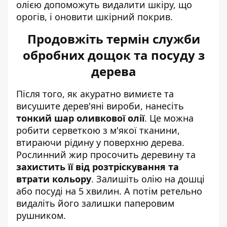
олією допоможуть видалити шкіру, що
орогів, і оновити шкірний покрив.
Продовжіть термін служби
обробних дощок та посуду з
дерева
Після того, як акуратно вимиєте та
висушите дерев'яні вироби, нанесіть
тонкий шар оливкової олії
. Це можна
робити серветкою з м'якої тканини,
втираючи рідину у поверхню дерева.
Рослинний жир просочить деревину та
захистить її від розтріскування та
втрати кольору
. Залишіть олію на дошці
або посуді на 5 хвилин. А потім ретельно
видаліть його залишки паперовим
рушником.