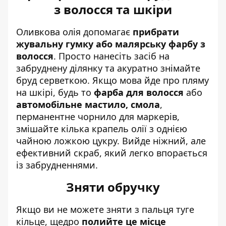
з волосся та шкіри
Оливкова олія допомагає
прибрати
жувальну гумку або малярську фарбу з
волосся
. Просто нанесіть засіб на
забруднену ділянку та акуратно знімайте
бруд серветкою. Якщо мова йде про пляму
на шкірі, будь то
фарба для волосся
або
автомобільне мастило, смола
,
перманентне чорнило для маркерів,
змішайте кілька крапель олії з однією
чайною ложкою цукру. Вийде ніжний, але
ефективний скраб, який легко впорається
із забрудненнями.
Зняти обручку
Якщо ви не можете зняти з пальця туге
кільце, щедро
полийте це місце