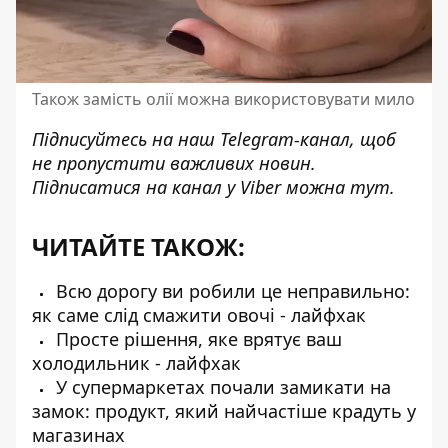
Також замість олії можна використовувати мило
Підписуйтесь на наш
Telegram-канал
, щоб
не пропустити важливих новин.
Підписатися на канал у Viber можна
тут
.
ЧИТАЙТЕ ТАКОЖ:
Всю дорогу ви робили це неправильно:
як саме слід смажити овочі - лайфхак
Просте рішення, яке врятує ваш
холодильник - лайфхак
У супермаркетах почали замикати на
замок: продукт, який найчастіше крадуть у
магазинах