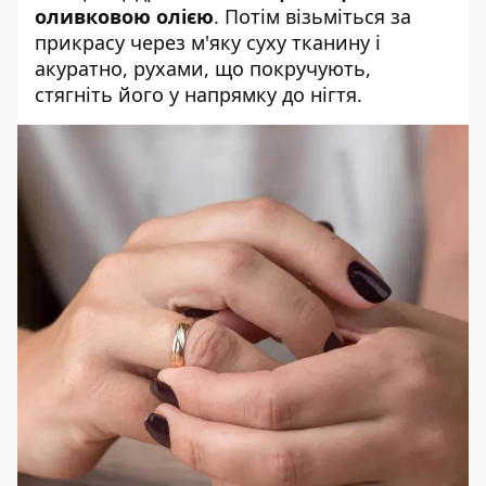
оливковою олією
. Потім візьміться за
прикрасу через м'яку суху тканину і
акуратно, рухами, що покручують,
стягніть його у напрямку до нігтя.