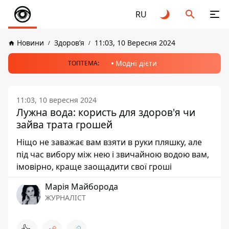
RU
Новини
Здоров’я
11:03, 10 Вересня 2024
Модні дієти
ТОПТЕМА:
11:03, 10 вересня 2024
Лужна вода: користь для здоров'я чи
зайва трата грошей
Ніщо не заважає вам взяти в руки пляшку, але
під час вибору між нею і звичайною водою вам,
імовірно, краще заощадити свої гроші
Марія Майборода
ЖУРНАЛІСТ