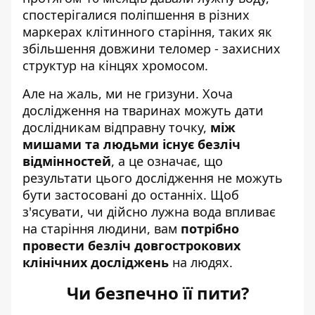
спостерігалися поліпшення в різних
маркерах клітинного старіння, таких як
збільшення довжини теломер - захисних
структур на кінцях хромосом.
Але на жаль, ми не гризуни. Хоча
дослідження на тваринах можуть дати
дослідникам відправну точку,
між
мишами та людьми існує безліч
відмінностей
, а це означає, що
результати цього дослідження не можуть
бути застосовані до останніх. Щоб
з'ясувати, чи дійсно лужна вода впливає
на старіння людини, вам
потрібно
провести безліч довгострокових
клінічних досліджень
на людях.
Чи безпечно її пити?