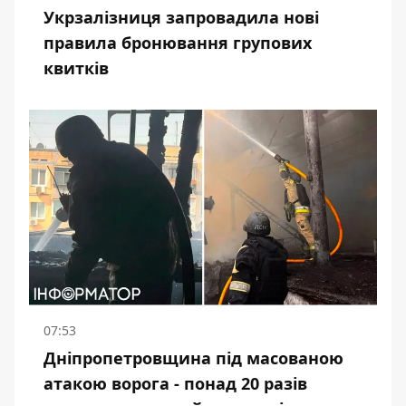
Укрзалізниця запровадила нові
правила бронювання групових
квитків
07:53
Дніпропетровщина під масованою
атакою ворога - понад 20 разів