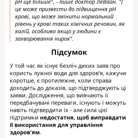
pH ще більше", - пише доктор ЛеВайн. "І
це може призвести до підвищення pH
крові, що може змінити нормальний
рівень у крові таких хімічних речовин, як
калій, особливо якщо у людини є
захворювання нирок".
Підсумок
У той час як існує безліч диких заяв про
користь лужної води для здоров'я, кажучи
коротше, є протилежне, коли справа
доходить до доказів, що підтверджують ці
заяви. Дослідження, що вивчають її
передбачувані переваги, існують і можуть
навіть підтвердити їх - але сила цієї
підтримки
недостатня, щоб виправдати
її використання для управління
здоров'ям
.