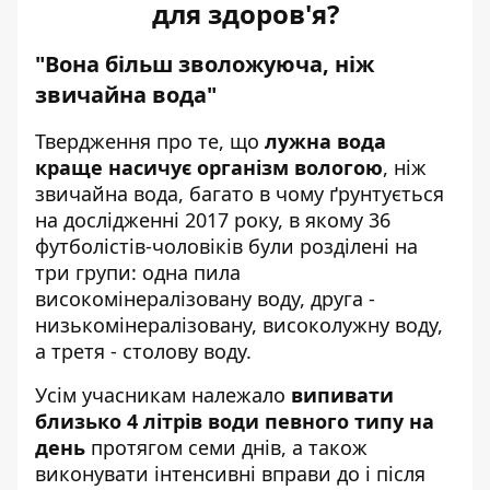
для здоров'я?
"Вона більш зволожуюча, ніж
звичайна вода"
Твердження про те, що
лужна вода
краще насичує організм вологою
, ніж
звичайна вода, багато в чому ґрунтується
на дослідженні 2017 року, в якому 36
футболістів-чоловіків були розділені на
три групи: одна пила
високомінералізовану воду, друга -
низькомінералізовану, високолужну воду,
а третя - столову воду.
Усім учасникам належало
випивати
близько 4 літрів води певного типу на
день
протягом семи днів, а також
виконувати інтенсивні вправи до і після