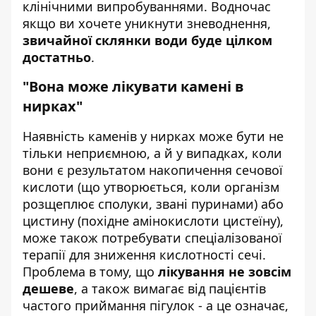
клінічними випробуваннями. Водночас
якщо ви хочете уникнути зневоднення,
звичайної склянки води буде цілком
достатньо
.
"Вона може лікувати камені в
нирках"
Наявність каменів у нирках може бути не
тільки неприємною, а й у випадках, коли
вони є результатом накопичення сечової
кислоти (що утворюється, коли організм
розщеплює сполуки, звані пуринами) або
цистину (похідне амінокислоти цистеїну),
може також потребувати спеціалізованої
терапії для зниження кислотності сечі.
Проблема в тому, що
лікування не зовсім
дешеве
, а також вимагає від пацієнтів
частого приймання пігулок - а це означає,