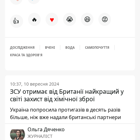
♥
🔥
😭
😆
😡
👍
ДОСЛІДЖЕННЯ
ВЧЕНІ
ВОДА
САМОПОЧУТТЯ
КРАСА ТА ЗДОРОВ'Я
10:37, 10 вересня 2024
ЗСУ отримає від Британії найкращий у
світі захист від хімічної зброї
Україна попросила протигазів в десять разів
більше, ніж вже надали британські партнери
Ольга Дяченко
ЖУРНАЛІСТ