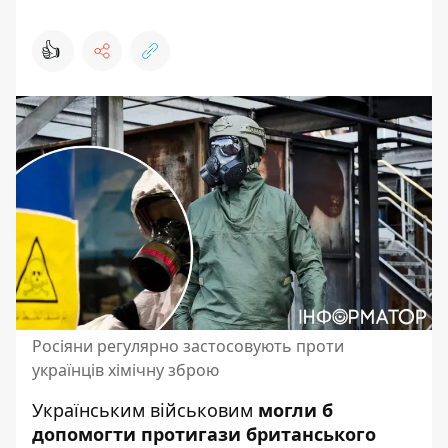
👍
Росіяни регулярно застосовують проти
українців хімічну зброю
Українським військовим
могли б
допомогти протигази британського