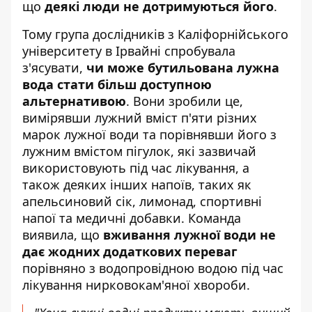
що
деякі люди не дотримуються його
.
Тому група дослідників з Каліфорнійського
університету в Ірвайні спробувала
з'ясувати,
чи може бутильована лужна
вода стати більш доступною
альтернативою
. Вони зробили це,
вимірявши лужний вміст п'яти різних
марок лужної води та порівнявши його з
лужним вмістом пігулок, які зазвичай
використовують під час лікування, а
також деяких інших напоїв, таких як
апельсиновий сік, лимонад, спортивні
напої та медичні добавки. Команда
виявила, що
вживання лужної води не
дає жодних додаткових переваг
порівняно з водопровідною водою під час
лікування нирковокам'яної хвороби.