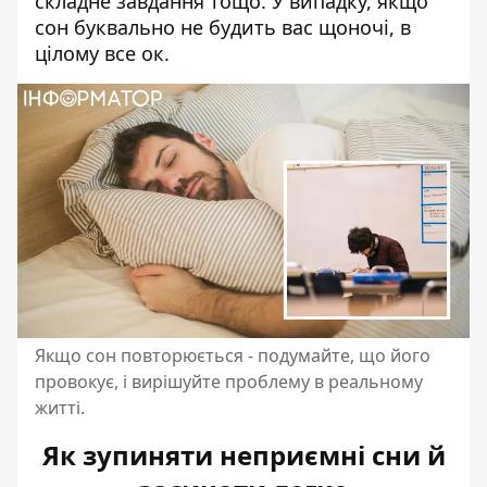
складне завдання тощо. У випадку, якщо
сон буквально не будить вас щоночі, в
цілому все ок.
Якщо сон повторюється - подумайте, що його
провокує, і вирішуйте проблему в реальному
житті.
Як зупиняти неприємні сни й