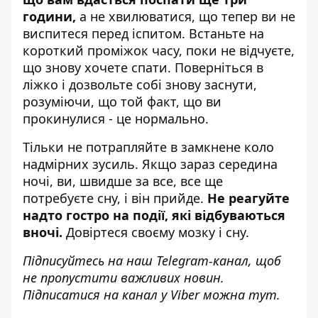
години,
а не хвилюватися, що тепер ви не
виспитеся перед іспитом. Встаньте на
короткий проміжок часу, поки не відчуєте,
що знову хочете спати. Поверніться в
ліжко і дозвольте собі знову заснути,
розуміючи, що той факт, що ви
прокинулися - це нормально.
Тільки не потрапляйте в замкнене коло
надмірних зусиль. Якщо зараз середина
ночі, ви, швидше за все, все ще
потребуєте сну, і він прийде.
Не реагуйте
надто гостро на події, які відбуваються
вночі.
Довіртеся своєму мозку і сну.
Підписуйтесь на наш
Telegram-канал
, щоб
не пропустити важливих новин.
Підписатися на канал у Viber можна
тут
.