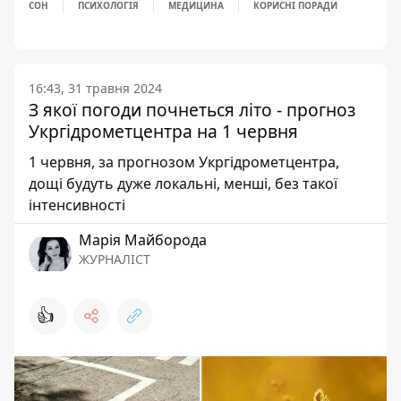
СОН
ПСИХОЛОГІЯ
МЕДИЦИНА
КОРИСНІ ПОРАДИ
16:43, 31 травня 2024
З якої погоди почнеться літо - прогноз
Укргідрометцентра на 1 червня
1 червня, за прогнозом Укргідрометцентра,
дощі будуть дуже локальні, менші, без такої
інтенсивності
Марія Майборода
ЖУРНАЛІСТ
👍