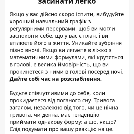
засинати легко
Якщо у вас дійсно скоро іспити, вибудуйте
хороший навчальний графік з
регулярними перервами, щоб ви могли
заспокоїти себе, що у вас є план, і ви
втілюєте його в життя. Уникайте зубріння
пізно вночі. Якщо ви лягаєте в ліжко з
математичними формулами, які крутяться
в голові, є велика ймовірність, що ви
прокинетеся з ними в голові посеред ночі.
Дайте собі час на розслаблення.
Будьте співчутливими до себе, коли
прокидаєтеся від поганого сну. Тривога
загалом, незалежно від того, чи це нічна
тривога, чи денна, має тенденцію
приймати однакову форму: а що, якщо?
Слід подумати про вашу реакцію на це.