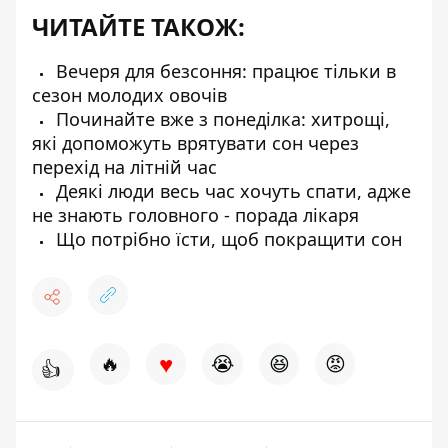
ЧИТАЙТЕ ТАКОЖ:
Вечеря для безсоння: працює тільки в
сезон молодих овочів
Починайте вже з понеділка: хитрощі,
які допоможуть врятувати сон через
перехід на літній час
Деякі люди весь час хочуть спати, адже
не знають головного - порада лікаря
Що потрібно їсти, щоб покращити сон
♥
🔥
😭
😆
😡
👍