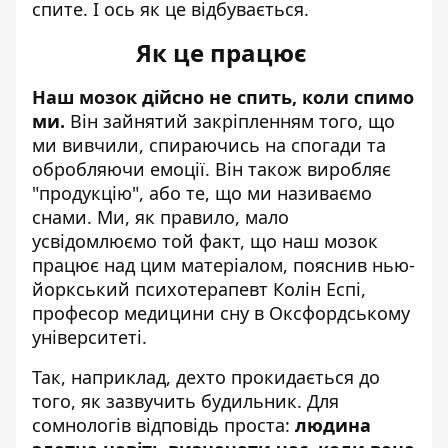
спите. І ось як це відбувається.
Як це працює
Наш мозок дійсно не спить, коли спимо
ми.
Він зайнятий закріпленням того, що
ми вивчили, спираючись на спогади та
обробляючи емоції. Він також виробляє
"продукцію", або те, що ми називаємо
снами. Ми, як правило, мало
усвідомлюємо той факт, що наш мозок
працює над цим матеріалом,
пояснив
нью-
йоркський психотерапевт Колін Еспі,
професор медицини сну в Оксфордському
університеті.
Так, наприклад, дехто прокидається до
того, як зазвучить будильник. Для
сомнологів відповідь проста:
людина