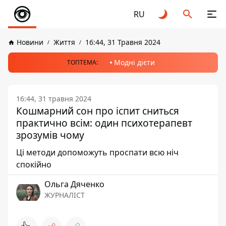
RU
Новини
Життя
16:44, 31 Травня 2024
Модні дієти
ТОПТЕМА:
16:44, 31 травня 2024
Кошмарний сон про іспит сниться
практично всім: один психотерапевт
зрозумів чому
Ці методи допоможуть проспати всю ніч
спокійно
Ольга Дяченко
ЖУРНАЛІСТ