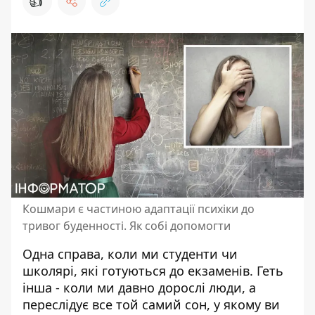
👍
Кошмари є частиною адаптації психіки до
тривог буденності. Як собі допомогти
Одна справа, коли ми студенти чи
школярі, які готуються до екзаменів. Геть
інша - коли ми давно дорослі люди, а
переслідує все той самий
сон
, у якому ви