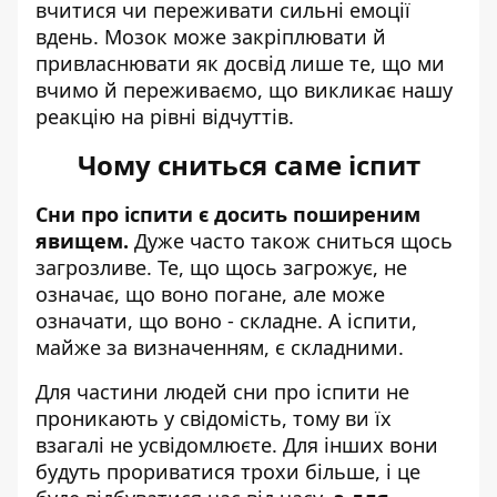
вчитися чи переживати сильні емоції
вдень. Мозок може закріплювати й
привласнювати як досвід лише те, що ми
вчимо й переживаємо, що викликає нашу
реакцію на рівні відчуттів.
Чому сниться саме іспит
Сни про іспити є досить поширеним
явищем.
Дуже часто також сниться щось
загрозливе. Те, що щось загрожує, не
означає, що воно погане, але може
означати, що воно - складне. А іспити,
майже за визначенням, є складними.
Для частини людей сни про іспити не
проникають у свідомість, тому ви їх
взагалі не усвідомлюєте. Для інших вони
будуть прориватися трохи більше, і це