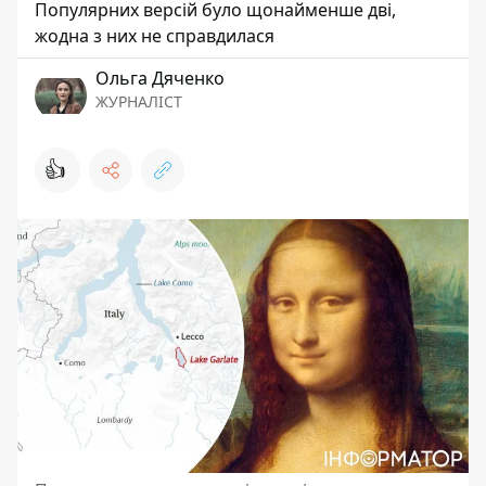
Популярних версій було щонайменше дві,
жодна з них не справдилася
Ольга Дяченко
ЖУРНАЛІСТ
👍