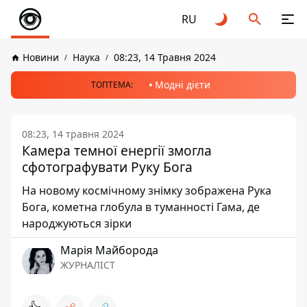
RU
Новини
Наука
08:23, 14 Травня 2024
Модні дієти
ТОПТЕМА:
08:23, 14 травня 2024
Камера темної енергії змогла
сфотографувати Руку Бога
На новому космічному знімку зображена Рука
Бога, кометна глобула в туманності Гама, де
народжуються зірки
Марія Майборода
ЖУРНАЛІСТ