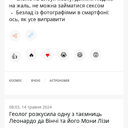
на жаль, не можна займатися сексом
Безлад із фотографіями в смартфоні:
ось, як усе виправити
♥
🔥
😭
😆
😡
👍
КОСМОС
ВЧЕНІ
АСТРОНОМІЯ
08:03, 14 травня 2024
Геолог розкусила одну з таємниць
Леонардо да Вінчі та його Мони Лізи