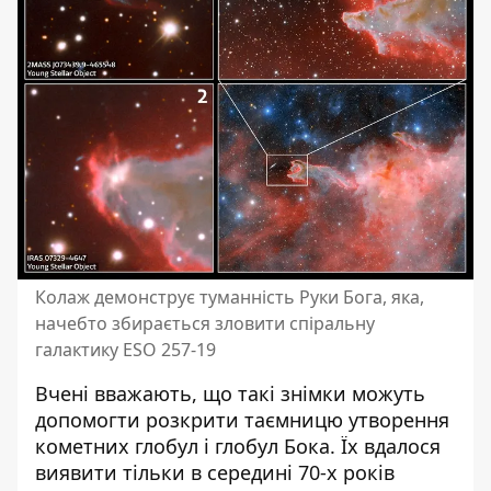
Колаж демонструє туманність Руки Бога, яка,
начебто збирається зловити спіральну
галактику ESO 257-19
Вчені вважають, що такі знімки можуть
допомогти розкрити таємницю утворення
кометних глобул і глобул Бока. Їх вдалося
виявити тільки в середині 70-х років