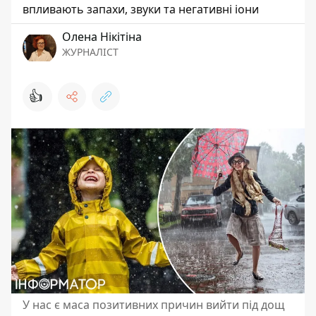
впливають запахи, звуки та негативні іони
Олена Нікітіна
ЖУРНАЛІСТ
👍
У нас є маса позитивних причин вийти під дощ