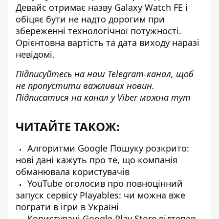
Девайс отримає назву Galaxy Watch FE і
обіцяє бути не надто дорогим при
збереженні технологічної потужності.
Орієнтовна вартість та дата виходу наразі
невідомі.
Підписуйтесь на наш
Telegram-канал
, щоб
не пропустити важливих новин.
Підписатися на канал у Viber можна
тут
ЧИТАЙТЕ ТАКОЖ:
Алгоритми Google Пошуку розкрито:
нові дані кажуть про те, що компанія
обманювала користувачів
YouTube оголоcив про повноцінний
запуск сервісу Playables: чи можна вже
пограти в ігри в Україні
Користувачі Google Play Store відтепер