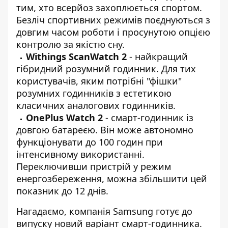
тим, хто всерйоз захоплюється спортом.
Безліч спортивних режимів поєднуються з
довгим часом роботи і просунутою опцією
контролю за якістю сну.
Withings ScanWatch 2
- найкращий
гібридний розумний годинник. Для тих
користувачів, яким потрібні "фішки"
розумних годинників з естетикою
класичних аналогових годинників.
OnePlus Watch 2
- смарт-годинник із
довгою батареєю. Він може автономно
функціонувати до 100 годин при
інтенсивному використанні.
Переключивши пристрій у режим
енергозбереження, можна збільшити цей
показник до 12 днів.
Нагадаємо, компанія
Samsung готує до
випуску
новий варіант смарт-годинника.