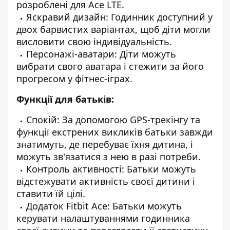
розроблені для Ace LTE.
Яскравий дизайн: Годинник доступний у
двох барвистих варіантах, щоб діти могли
висловити свою індивідуальність.
Персонажі-аватари: Діти можуть
вибрати свого аватара і стежити за його
прогресом у фітнес-іграх.
Функції для батьків:
Спокій: За допомогою GPS-трекінгу та
функції екстрених викликів батьки завжди
знатимуть, де перебуває їхня дитина, і
можуть зв'язатися з нею в разі потреби.
Контроль активності: Батьки можуть
відстежувати активність своєї дитини і
ставити їй цілі.
Додаток Fitbit Ace: Батьки можуть
керувати налаштуваннями годинника