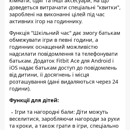
кімнати, одяг та інші аксесуари, на що
доведеться витрачати спеціальні "квитки",
зароблені на виконанні цілей під час
активних ігор на годиннику.
Функція "Шкільний час" дає змогу батькам
обмежувати ігри в певні години, а
годинник оснащений можливістю
надсилати повідомлення та телефонувати
батькам. Додаток Fitbit Ace для Android і
iOS надає батькам доступ до повідомлень
від дитини, її досягнень і місця
розташування (дані видаляються через 24
години).
Функції для дітей:
Ігри та нагородні бали: Діти можуть
веселитися, заробляючи нагороди за рухи
та кроки, а також грати в ігри, спеціально