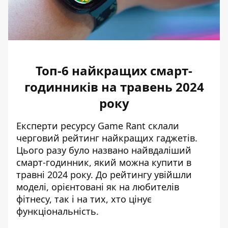
Топ-6 найкращих смарт-
годинників на травень 2024
року
Експерти ресурсу Game Rant склали
черговий рейтинг найкращих гаджетів.
Цього разу було названо
найвдаліший
смарт-годинник
, який можна купити в
травні 2024 року. До рейтингу увійшли
моделі, орієнтовані як на любителів
фітнесу, так і на тих, хто цінує
функціональність.