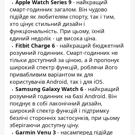
Apple Watch Series 9
- найкращий
смарт-годинник загалом. Він чудово
підійде як любителям спорту, так і тим,
хто цінує стильний дизайн і
функціональність. При цьому, їхній
єдиний недолік - це висока ціна.
Fitbit Charge 6
- найкращий бюджетний
розумний годинник. Смарт-годинник не
тільки доступний за ціною, а й пропонує
широкий спектр функцій, роблячи його
привабливим варіантом як для
користувачів Android, так і для iOS.
Samsung Galaxy Watch 6
- найкращий
розумний годинник на базі Android. Він
поєднує в собі лаконічний дизайн,
широкий спектр функцій і підтримку
безлічі сторонніх застосунків, при цьому
зберігаючи доступну ціну.
Garmin Venu 3
- насамперед підійде