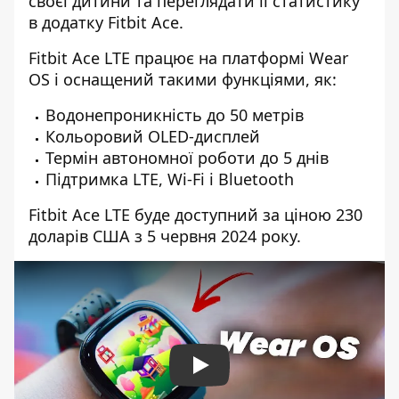
своєї дитини та переглядати її статистику
в додатку Fitbit Ace.
Fitbit Ace LTE працює на платформі Wear
OS і оснащений такими функціями, як:
Водонепроникність до 50 метрів
Кольоровий OLED-дисплей
Термін автономної роботи до 5 днів
Підтримка LTE, Wi-Fi і Bluetooth
Fitbit Ace LTE буде доступний за ціною 230
доларів США з 5 червня 2024 року.
Play