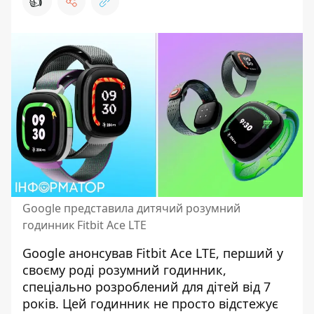
👍
Google представила дитячий розумний
годинник Fitbit Ace LTE
Google анонсував Fitbit Ace LTE, перший
у
своєму роді розумний годинник
,
спеціально розроблений для дітей від 7
років. Цей годинник не просто відстежує