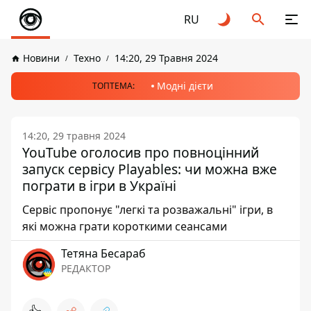
RU
Новини
Техно
14:20, 29 Травня 2024
Модні дієти
ТОПТЕМА:
14:20, 29 травня 2024
YouTube оголоcив про повноцінний
запуск сервісу Playables: чи можна вже
пограти в ігри в Україні
Сервіс пропонує "легкі та розважальні" ігри, в
які можна грати короткими сеансами
Тетяна Бесараб
РЕДАКТОР