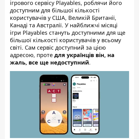
ігрового сервісу Playables, роблячи його
доступним для більшої кількості
користувачів у США, Великій Британії,
Канаді та Австралії. У найближчі місяці
ігри Playables стануть доступними для ще
більшої кількості користувачів у всьому
світі. Сам сервіс доступний за
цією
адресою
, проте
для українців він, на
жаль, все ще недоступний
.