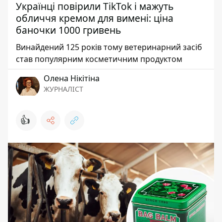
Українці повірили TikTok і мажуть
обличчя кремом для вимені: ціна
баночки 1000 гривень
Винайдений 125 років тому ветеринарний засіб
став популярним косметичним продуктом
Олена Нікітіна
ЖУРНАЛІСТ
👍