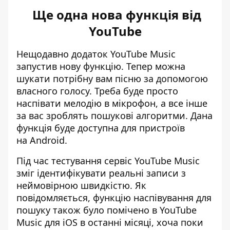
Ще одна нова функція від
YouTube
Нещодавно додаток
YouTube Music
запустив
нову функцію. Тепер можна
шукати потрібну вам пісню за допомогою
власного голосу. Треба буде просто
наспівати мелодію в мікрофон, а все інше
за вас зроблять пошукові алгоритми. Дана
функція буде доступна для пристроїв
на Android.
Під час тестування сервіс
YouTube Music
зміг ідентифікувати реальні записи
з
неймовірною швидкістю. Як
повідомляється, функцію наспівування для
пошуку також було помічено в YouTube
Music для iOS в останні місяці, хоча поки