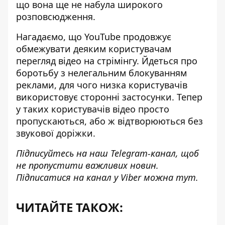
що вона ще не набула широкого
розповсюдження.
Нагадаємо, що YouTube продовжує
обмежувати деяким користувачам
перегляд відео на стрімінгу. Йдеться про
боротьбу
з нелегальним блокуванням
реклами
, для чого низка користувачів
використовує сторонні застосунки. Тепер
у таких користувачів
відео просто
пропускаються
, або ж відтворюються без
звукової доріжки.
Підписуйтесь на наш
Telegram-канал
, щоб
не пропустити важливих новин.
Підписатися на канал у Viber можна
тут
.
ЧИТАЙТЕ ТАКОЖ: