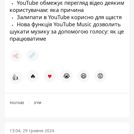
YouTube обмежує перегляд відео деяким
користувачам: яка причина
Залипати в YouTube корисно для щастя
Нова функція YouTube Music дозволить
шукати музику за допомогою голосу: як це
працюватиме
♥
🔥
😭
😆
😡
👍
YOUTUBE
ІГРИ
13:04, 29 травня 2024