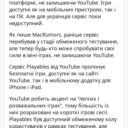
платформі, не залишаючи YouTube. Ігри
доступні як на мобільних пристроях, так і
на ПК. Але для українців сервіс поки
недоступний.
Як пише MacRumors, раніше сервіс
перебував у стадії обмеженого тестування,
але тепер
будь-хто може спробувати свої
сили в міні-іграх
, не залишаючи YouTube.
Сервіс Playables від YouTube пропонує
безплатні ігри, доступні як на сайті
YouTube, так і в мобільному додатку для
iPhone і iPad.
YouTube робить акцент на "легких і
розважальних іграх", тому більшість із
них розраховані на короткі ігрові сесії.
Playables був доступний обмеженому колу
користувачів у рамках тестування, але