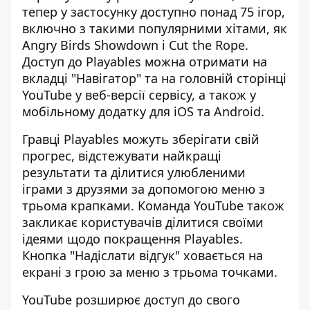
тепер у застосунку доступно понад 75 ігор,
включно з такими популярними хітами, як
Angry Birds Showdown і Cut the Rope.
Доступ до Playables можна отримати на
вкладці "Навігатор" та на головній сторінці
YouTube у веб-версії сервісу, а також у
мобільному додатку для iOS та Android.
Гравці Playables можуть зберігати свій
прогрес, відстежувати найкращі
результати та ділитися улюбленими
іграми з друзями за допомогою меню з
трьома крапками. Команда YouTube також
закликає користувачів ділитися своїми
ідеями щодо покращення Playables.
Кнопка "Надіслати відгук" ховається на
екрані з грою за меню з трьома точками.
YouTube розширює доступ до свого