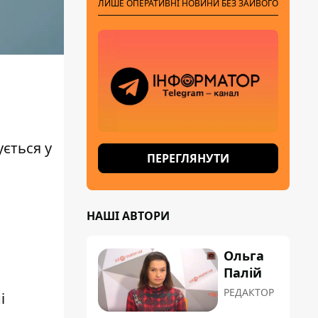
ЛИШЕ ОПЕРАТИВНІ НОВИНИ БЕЗ ЗАЙВОГО
ується у
ПЕРЕГЛЯНУТИ
НАШІ АВТОРИ
Ольга
Палій
РЕДАКТОР
і