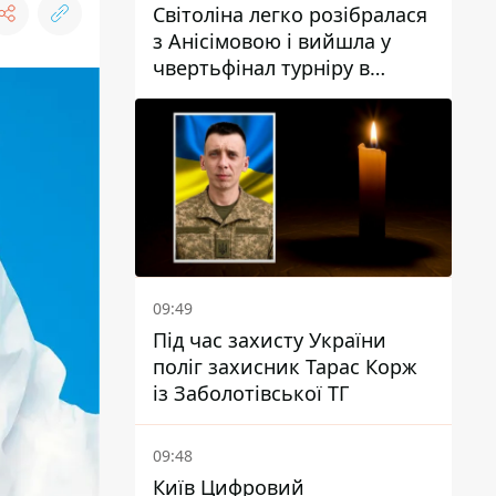
Світоліна легко розібралася
з Анісімовою і вийшла у
чвертьфінал турніру в
Торонто
09:49
Під час захисту України
поліг захисник Тарас Корж
із Заболотівської ТГ
09:48
Київ Цифровий