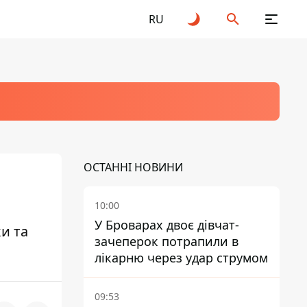
RU
ОСТАННІ НОВИНИ
10:00
У Броварах двоє дівчат-
и та
зачеперок потрапили в
лікарню через удар струмом
09:53