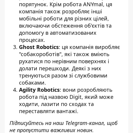
порятунок. Крім робота ANYmal, ця
компанія також розробляє інші
мобільні роботи для різних цілей,
включаючи обстеження об'єктів та
допомогу в автоматизованих
процесах.
Ghost Robotics
: ця
компанія виробляє
"собакороботів"
, які також вміють
рухатися по нерівним поверхнях і
долати перешкоди. Деякі з них
тренуються разом зі службовими
собаками.
Agility Robotics
: вони розробляють
робота під назвою Digit, який може
ходити, лазити по сходах та
переставляти вантажі.
Підписуйтесь на наш
Telegram-канал
, щоб
не пропустити важливих новин.