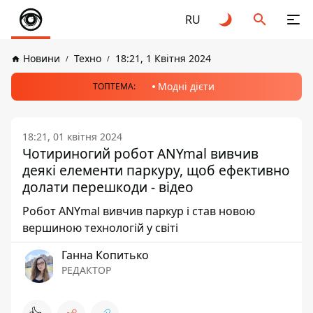
RU
Новини
Техно
18:21, 1 Квітня 2024
Модні дієти
ТОПТЕМА:
18:21, 01 квітня 2024
Чотириногий робот ANYmal вивчив
деякі елементи паркуру, щоб ефективно
долати перешкоди - відео
Робот ANYmal вивчив паркур і став новою
вершиною технологій у світі
Ганна Копитько
РЕДАКТОР