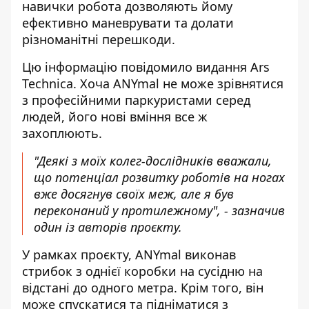
навички робота дозволяють йому
ефективно маневрувати та долати
різноманітні перешкоди.
Цю інформацію
повідомило видання Ars
Technica
. Хоча ANYmal не може зрівнятися
з професійними паркуристами серед
людей, його нові вміння все ж
захоплюють.
"Деякі з моїх колег-дослідників вважали,
що потенціал розвитку роботів на ногах
вже досягнув своїх меж, але я був
переконаний у протилежному", - зазначив
один із авторів проєкту.
У рамках проєкту, ANYmal виконав
стрибок з однієї коробки на сусідню на
відстані до одного метра. Крім того, він
може спускатися та підніматися з