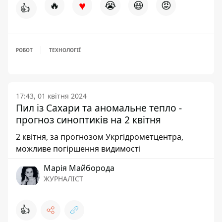
♥
🔥
😭
😆
😡
👍
РОБОТ
ТЕХНОЛОГІЇ
17:43, 01 квітня 2024
Пил із Сахари та аномальне тепло -
прогноз синоптиків на 2 квітня
2 квітня, за прогнозом Укргідрометцентра,
можливе погіршення видимості
Марія Майборода
ЖУРНАЛІСТ
👍