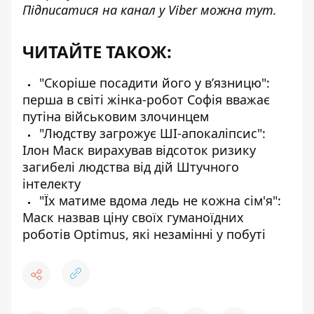
Підписатися на канал у Viber можна
тут
.
ЧИТАЙТЕ ТАКОЖ:
"Скоріше посадити його у в’язницю":
перша в світі жінка-робот Софія вважає
путіна військовим злочинцем
"Людству загрожує ШІ-апокаліпсис":
Ілон Маск вирахував відсоток ризику
загибелі людства від дій Штучного
інтелекту
"Їх матиме вдома ледь не кожна сім'я":
Маск назвав ціну своїх гуманоїдних
роботів Optimus, які незамінні у побуті