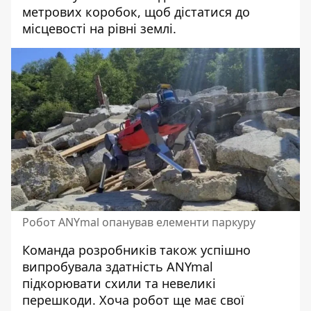
метрових коробок, щоб дістатися до
місцевості на рівні землі.
Робот ANYmal опанував елементи паркуру
Команда розробників також успішно
випробувала здатність ANYmal
підкорювати схили та невеликі
перешкоди. Хоча робот ще має свої