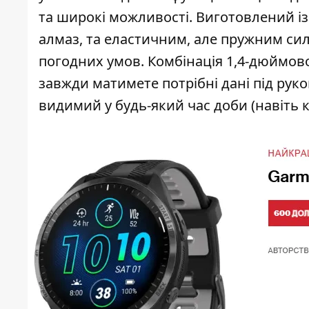
та широкі можливості. Виготовлений і
алмаз, та еластичним, але пружним си
погодних умов. Комбінація 1,4-дюймово
завжди матимете потрібні дані під рук
видимий у будь-який час доби (навіть к