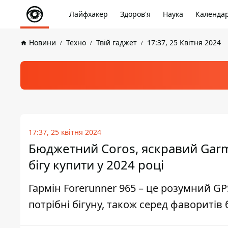
Лайфхакер
Здоров'я
Наука
Календа
Новини
Техно
Твій гаджет
17:37, 25 Квітня 2024
17:37, 25 квітня 2024
Бюджетний Coros, яскравий Garm
бігу купити у 2024 році
Гармін Forerunner 965 – це розумний GP
потрібні бігуну, також серед фаворитів 