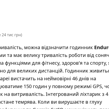
 24 тис грн)
итривалість, можна відзначити годинник
Endur
и та має велику тривалість роботи від соня
функціями для фітнесу, здоров’я та спорту, я
вано для великих дистанцій. Годинник живитьс
ареї вистачить на неймовірні 46 днів на
юватиме 150 годин у повному режимі GPS, ч
 на витривалість. Інтегрований ліхтарик з 4
стане темрява. Коли ви вирушаєте в глуху