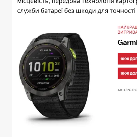
місцевість, передова технологія карто
служби батареї без шкоди для точності