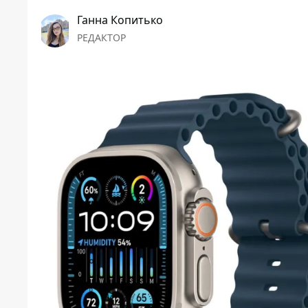
Ганна Копитько
РЕДАКТОР