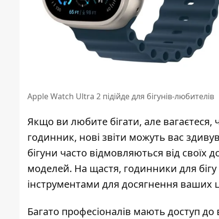
Apple Watch Ultra 2 підійде для бігунів-любителів
Якщо ви любите бігати, але вагаєтеся,
годинник, нові звіти можуть вас здив
бігуни часто відмовляються від своїх 
моделей
. На щастя, годинники для бі
інструментами для досягнення ваших ц
Багато професіоналів мають доступ до в