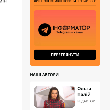
мін
ЛИШЕ ОПЕРАТИВНІ НОВИНИ БЕЗ ЗАЙВОГО
ПЕРЕГЛЯНУТИ
НАШІ АВТОРИ
Ольга
Палій
РЕДАКТОР