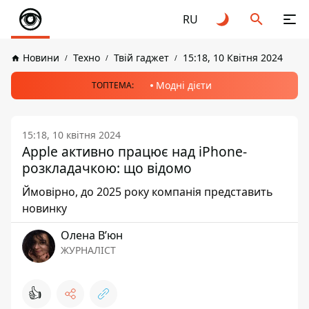
RU
Новини
Техно
Твій гаджет
15:18, 10 Квітня 2024
Модні дієти
ТОПТЕМА:
15:18, 10 квітня 2024
Apple активно працює над iPhone-
розкладачкою: що відомо
Ймовірно, до 2025 року компанія представить
новинку
Олена Вʼюн
ЖУРНАЛІСТ
👍