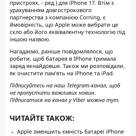
пристроях, - ред.) для iPhone 17. Втім з
урахуванням довгострокового
партнерства з компанією Corning, є
ймовірність, що Apple може вибрати це
скло або його еквівалентну технологію під
іншою назвою.
Нагадаємо, раніше повідомлялося,
що
робити, щоб батарея в IPhone тримала
заряд
якнайдовше. Також ми розповідали,
як очистити пам'ять на iPhone та iPad
.
Підписуйтесь на наш
Telegram-канал
, щоб
не пропустити важливих новин.
Підписатися на канал у Viber можна
тут
.
ЧИТАЙТЕ ТАКОЖ:
Apple зменшить ємність батареї iPhone