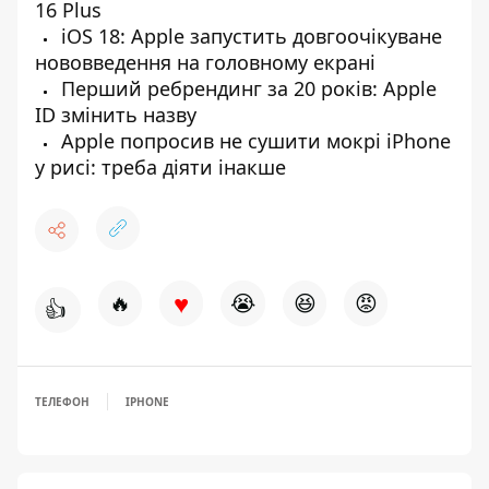
16 Plus
iOS 18: Apple запустить довгоочікуване
нововведення на головному екрані
Перший ребрендинг за 20 років: Apple
ID змінить назву
Apple попросив не сушити мокрі iPhone
у рисі: треба діяти інакше
♥
🔥
😭
😆
😡
👍
ТЕЛЕФОН
IPHONE