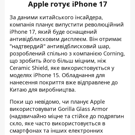
Apple готує iPhone 17
За даними китайського інсайдера,
компанія планує випустити революційний
iPhone 17,
який буде оснащений
антивідблисковим дисплеєм
. Він отримає
"надтвердий" антивідблисковий шар,
розроблений спільно з компанією Corning,
що зробить його більш міцним, ніж
Ceramic Shield, яке використовується у
моделях iPhone 15. Обладнання для
нанесення покриття вже відправлене до
Китаю для виробництва.
Поки що невідомо, чи планує Apple
використовувати Gorilla Glass Armor
(надзвичайно міцне та стійке до подряпин
скло, яке часто використовується в
смартфонах та інших електронних