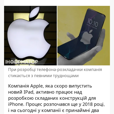
При розробці телефона-розкладачки компанія
стикається з певними труднощами
Компанія Apple,
яка скоро випустить
новий IPad
, активно працює над
розробкою складаних конструкцій для
iPhone. Процес розпочався ще у 2018 році,
і на сьогодні у компанії є принаймні два