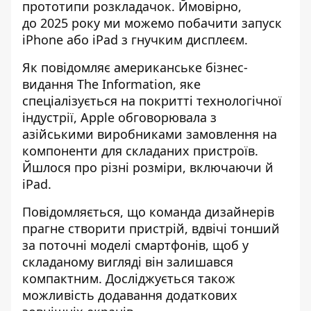
прототипи розкладачок. Ймовірно,
до 2025 року ми можемо побачити запуск
iPhone або iPad з гнучким дисплеєм.
Як повідомляє американське бізнес-
видання The Information, яке
спеціалізується на покритті технологічної
індустрії, Apple обговорювала з
азійськими виробниками
замовлення на
компоненти для складаних пристроїв
.
Йшлося про різні розміри, включаючи й
iPad.
Повідомляється, що команда дизайнерів
прагне створити пристрій, вдвічі тонший
за поточні моделі смартфонів, щоб у
складаному вигляді він залишався
компактним. Досліджується також
можливість додавання додаткових