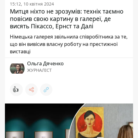
15:12, 10 квітня 2024
Митця ніхто не зрозумів: технік таємно
повісив свою картину в галереї, де
висять Пікассо, Ернст та Далі
Німецька галерея звільнила співробітника за те,
що він вивісив власну роботу на престижної
виставці
Ольга Дяченко
ЖУРНАЛІСТ
👍