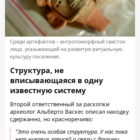
Среди артефактов – антропоморфный свисток-
лицо, указывающий на развитую ритуальную
культуру поселения.
Структура, не
вписывающаяся в одну
известную систему
Второй ответственный за раскопки
археолог Альберто Васкес описал находку
сдержанно, но красноречиво:
"Это очень особая структура. У нас пока
нет никаких записей о связи с другими