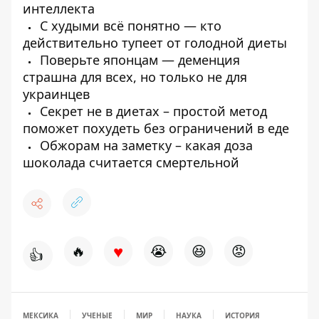
интеллекта
С худыми всё понятно — кто
действительно тупеет от голодной диеты
Поверьте японцам — деменция
страшна для всех, но только не для
украинцев
Секрет не в диетах – простой метод
поможет похудеть без ограничений в еде
Обжорам на заметку – какая доза
шоколада считается смертельной
♥
🔥
😭
😆
😡
👍
МЕКСИКА
УЧЕНЫЕ
МИР
НАУКА
ИСТОРИЯ