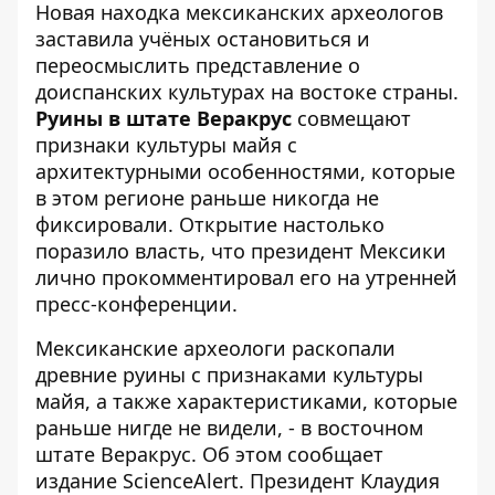
Новая находка мексиканских
археологов
заставила учёных остановиться и
переосмыслить представление о
доиспанских культурах на востоке страны.
Руины в штате Веракрус
совмещают
признаки культуры майя с
архитектурными особенностями, которые
в этом регионе раньше никогда не
фиксировали. Открытие настолько
поразило власть, что президент Мексики
лично прокомментировал его на утренней
пресс-конференции.
Мексиканские археологи раскопали
древние руины с признаками культуры
майя, а также характеристиками, которые
раньше нигде не видели, - в восточном
штате Веракрус. Об этом
сообщает
издание ScienceAlert
. Президент Клаудия