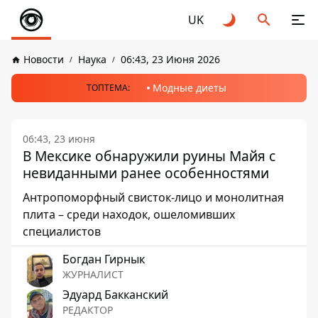
UK
Новости
Наука
06:43, 23 Июня 2026
Модные диеты
ТОПТЕМА:
06:43, 23 июня
В Мексике обнаружили руины Майя с
невиданными ранее особенностями
Антропоморфный свисток-лицо и монолитная
плита – среди находок, ошеломивших
специалистов
Богдан Гирнык
ЖУРНАЛИСТ
Эдуард Бакканский
РЕДАКТОР