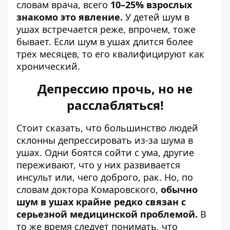
словам врача, всего
10–25% взрослых
знакомо это явление.
У детей шум в
ушах встречается реже, впрочем, тоже
бывает. Если шум в ушах длится более
трех месяцев, то его квалифицируют как
хронический.
Депрессию прочь, но не
расслабляться!
Стоит сказать, что большинство людей
склонны депрессировать из-за шума в
ушах. Одни боятся сойти с ума, другие
переживают, что у них развивается
инсульт или, чего доброго, рак. Но, по
словам доктора Комаровского,
обычно
шум в ушах крайне редко связан с
серьезной медицинской проблемой.
В
то же время следует понимать, что