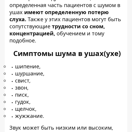
определенная часть пациентов с шумом в
ушах
имеют определенную потерю
слуха.
Также у этих пациентов могут быть
сопутствующие
трудности со сном,
концентрацией,
обучением и тому
подобное.
Симптомы шума в ушах(ухе)
шипение,
шуршание,
свист,
звон,
писк,
гудок,
щелчок,
жужжание.
Звук может быть низким или высоким,