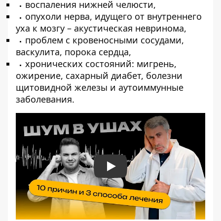
воспаления нижней челюсти,
опухоли нерва, идущего от внутреннего
уха к мозгу – акустическая невринома,
проблем с кровеносными сосудами,
васкулита, порока сердца,
хронических состояний: мигрень,
ожирение, сахарный диабет, болезни
щитовидной железы и аутоиммунные
заболевания.
Play