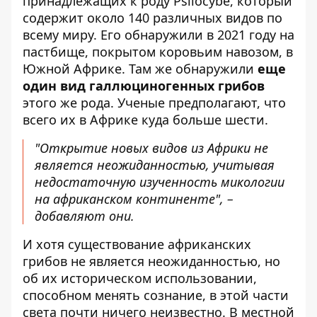
принадлежащих к роду Psilocybe, который
содержит около 140 различных видов по
всему миру. Его обнаружили в 2021 году на
пастбище, покрытом коровьим навозом, в
Южной Африке. Там же обнаружили
еще
один вид галлюциногенных грибов
этого же рода. Ученые предполагают, что
всего их в Африке куда больше шести.
"Открытие новых видов из Африки не
является неожиданностью, учитывая
недостаточную изученность микологии
на африканском континенте", –
добавляют они.
И хотя существование африканских
грибов не является неожиданностью, но
об их историческом использовании,
способном менять сознание, в этой части
света почти ничего неизвестно. В местной