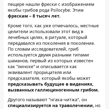
пещере нашли фрески с изображением
якобы грибов рода Psilocybe. Этим
фрескам – 8 тысяч лет.
Кроме того, как уже отмечалось, местные
целители использовали этот вид в
лечебных целях, в ритуале, который
передавался из поколения в поколение.
По словам исследователей, гриб
используется двумя разными типами
шаманов, первый из которых известен
как "линохе" и описывается как
эквивалент прорицателя или
предсказателя, который якобы может
предсказывать будущее в видениях,
вызванных галлюциногенным грибом.
Другого называют "нгака-читжа", он
специализируется на траволечении,
но