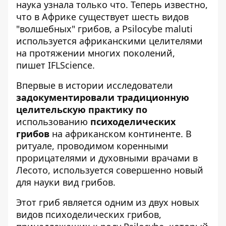
наука узнала только что. Теперь известно,
что в Африке существует шесть видов
"волшебных" грибов, а Psilocybe maluti
используется африканскими целителями
на протяжении многих поколений,
пишет
IFLScience.
Впервые в истории исследователи
задокументировали традиционную
целительскую практику по
использованию
психоделических
грибов
на африканском континенте. В
ритуале, проводимом коренными
прорицателями и духовными врачами в
Лесото, используется совершенно новый
для науки вид грибов.
Этот гриб является одним из двух новых
видов психоделических грибов,