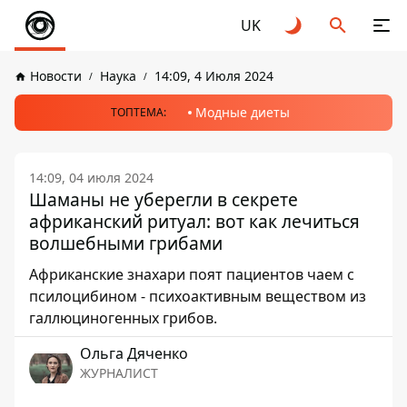
UK
Новости
Наука
14:09, 4 Июля 2024
Модные диеты
ТОПТЕМА:
14:09, 04 июля 2024
Шаманы не уберегли в секрете
африканский ритуал: вот как лечиться
волшебными грибами
Африканские знахари поят пациентов чаем с
псилоцибином - психоактивным веществом из
галлюциногенных грибов.
Ольга Дяченко
ЖУРНАЛИСТ