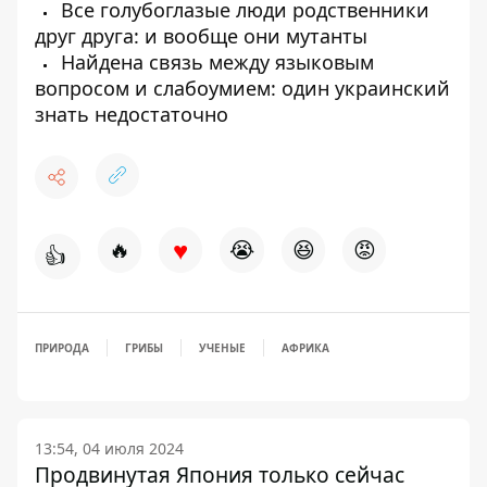
Все голубоглазые люди родственники
друг друга: и вообще они мутанты
Найдена связь между языковым
вопросом и слабоумием: один украинский
знать недостаточно
♥
🔥
😭
😆
😡
👍
ПРИРОДА
ГРИБЫ
УЧЕНЫЕ
АФРИКА
13:54, 04 июля 2024
Продвинутая Япония только сейчас