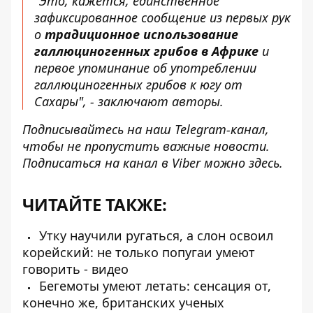
"Это, кажется, единственное
зафиксированное сообщение из первых рук
о
традиционное использование
галлюциногенных грибов в Африке
и
первое упоминание об употреблении
галлюциногенных грибов к югу от
Сахары", - заключают авторы.
Подписывайтесь на наш
Telegram-канал
,
чтобы не пропустить важные новости.
Подписаться на канал в Viber можно
здесь
.
ЧИТАЙТЕ ТАКЖЕ:
Утку научили ругаться, а слон освоил
корейский: не только попугаи умеют
говорить - видео
Бегемоты умеют летать: сенсация от,
конечно же, британских ученых