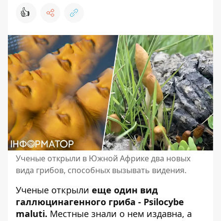
👍
Ученые открыли в Южной Африке два новых
вида грибов, способных вызывать видения.
Ученые открыли
еще один вид
галлюцинагенного
гриба
- Psilocybe
maluti.
Местные знали о нем издавна, а