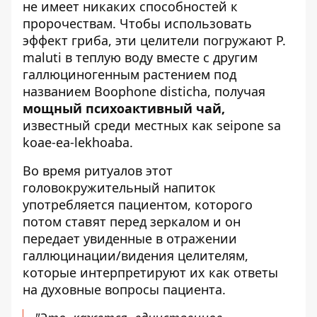
не имеет никаких способностей к
пророчествам. Чтобы использовать
эффект гриба, эти целители погружают P.
maluti в теплую воду вместе с другим
галлюциногенным растением под
названием Boophone disticha, получая
мощный психоактивный чай,
известный среди местных как seipone sa
koae-ea-lekhoaba.
Во время ритуалов этот
головокружительный напиток
употребляется пациентом, которого
потом ставят перед зеркалом и он
передает увиденные в отражении
галлюцинации/видения целителям,
которые интерпретируют их как ответы
на духовные вопросы пациента.