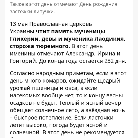
Также в этот день отмечают День рождения
застежки-липучки.
13 мая
Православная церковь
Украины
чтит память мученицы
Гликерии, девы и мученика Лаодикия,
сторожа тюремного.
В этот день
именины отмечают Александр, Ирина и
Григорий. До конца года остается 232 дня.
Согласно народным приметам, если в этот
день много комаров, ожидайте щедрый
урожай пшеницы и овса, а если
насекомых вообще нет, то к концу весны
осадков не будет. Тёплый и ясный вечер
обещает солнечное лето, а звёздная ночь
– быстрое потепление. Если ласточки
летят высоко, погода будет ясной и
солнечной. В этот день не рекомендуется