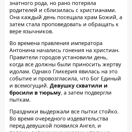
знатного рода, но рано потеряла
родителей и сблизилась с христианами.
Она каждый день посещала храм Божий, а
затем стала проповедовать и обращать к
вере язычников.
Во времена правления императора
Антонина начались гонения на христиан.
Правители городов установили день,
когда все должны были приносить жертву
идолам. Однако Гликерия явилась на это
событие и провозгласила, что Бог Единый
и всемогущий.
Девушку схватили и
бросили в тюрьму
, а затем подвергли
пыткам.
Праздники выдержали все пытки стойко.
Во время очередного издевательства
перед девушкой появился Ангел, и