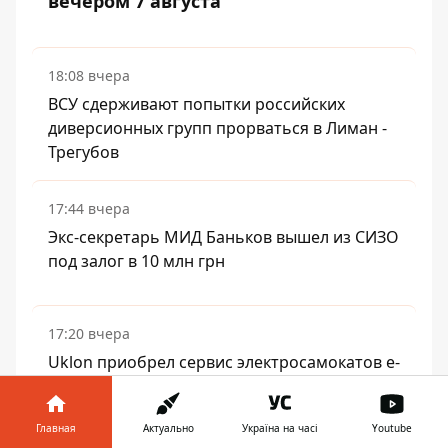
вечером 7 августа
18:08 вчера
ВСУ сдерживают попытки российских
диверсионных групп прорваться в Лиман -
Трегубов
17:44 вчера
Экс-секретарь МИД Баньков вышел из СИЗО
под залог в 10 млн грн
17:20 вчера
Uklon приобрел сервис электросамокатов e-
Wings
Главная
Актуально
Україна на часі
Youtube
17:14 вчера