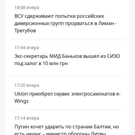
18:08 вчера
ВСУ сдерживают попытки российских
диверсионных групп прорваться в Лиман -
Трегубов
17:44 вчера
Экс-секретарь МИД Баньков вышел из СИЗО
под залог в 10 млн грн
17:20 вчера
Uklon приобрел сервис электросамокатов e-
Wings
17:14 вчера
Путин хочет ударить по странам Балтии, но
есть нюанс – министр обороны Литвы