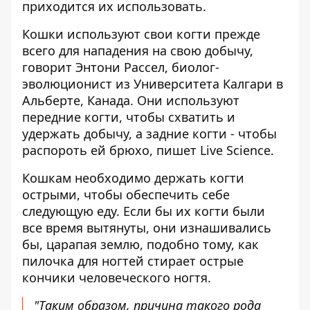
приходится их использовать
.
Кошки используют свои когти прежде
всего для нападения на свою добычу,
говорит Энтони Рассел, биолог-
эволюционист из Университета Калгари в
Альберте, Канада. Они используют
передние когти, чтобы схватить и
удержать добычу, а задние когти - чтобы
распороть ей брюхо,
пишет Live Science
.
Кошкам необходимо держать когти
острыми, чтобы обеспечить себе
следующую еду. Если бы их когти были
все время вытянуты, они изнашивались
бы, царапая землю, подобно тому, как
пилочка для ногтей стирает острые
кончики человеческого ногтя.
"Таким образом, причина такого рода