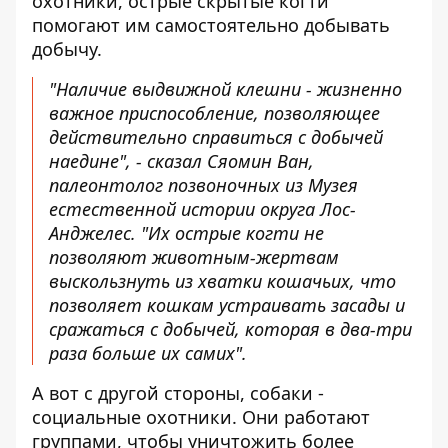
охотники, острые скрытые когти
помогают им самостоятельно добывать
добычу.
"Наличие выдвижной клешни - жизненно
важное приспособление, позволяющее
действительно справиться с добычей
наедине", - сказал Сяомин Ван,
палеонтолог позвоночных из Музея
естественной истории округа Лос-
Анджелес. "Их острые когти не
позволяют животным-жертвам
выскользнуть из хватки кошачьих, что
позволяет кошкам устраивать засады и
сражаться с добычей, которая в два-три
раза больше их самих".
А вот с другой стороны, собаки -
социальные охотники. Они работают
группами, чтобы уничтожить более