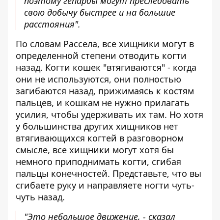
поэтому гепарды могут преследовать
свою добычу быстрее и на большие
расстояния".
По словам Рассела, все хищники могут в
определенной степени отводить когти
назад. Когти кошек "втягиваются" - когда
они не используются, они полностью
загибаются назад, прижимаясь к костям
пальцев, и кошкам не нужно прилагать
усилия, чтобы удерживать их там. Но хотя
у большинства других хищников нет
втягивающихся когтей в разговорном
смысле, все хищники могут хотя бы
немного приподнимать когти, сгибая
пальцы конечностей. Представьте, что вы
сгибаете руку и направляете ногти чуть-
чуть назад.
"Это небольшое движение, - сказал