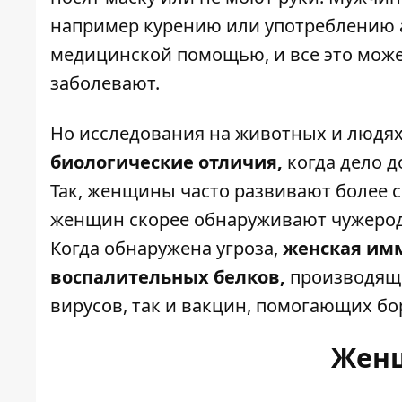
например курению или употреблению а
медицинской помощью, и все это може
заболевают.
Но исследования на животных и людях
биологические отличия,
когда дело д
Так, женщины часто развивают более
женщин скорее обнаруживают чужерод
Когда обнаружена угроза,
женская им
воспалительных белков,
производящих
вирусов, так и вакцин, помогающих бо
Жен