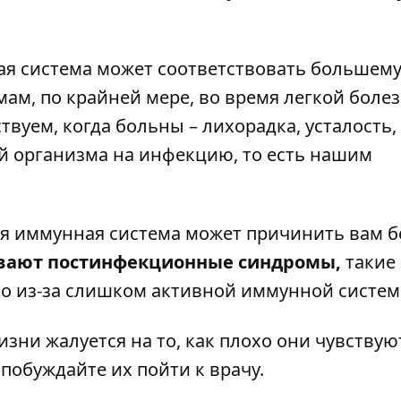
ная система может соответствовать большем
ам, по крайней мере, во время легкой болез
твуем, когда больны – лихорадка, усталость,
й организма на инфекцию, то есть нашим
я иммунная система может причинить вам б
вают постинфекционные синдромы,
такие 
о из-за слишком активной иммунной систем
ни жалуется на то, как плохо они чувствуют
 побуждайте их пойти к врачу.