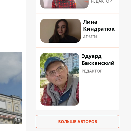
РЕДАКТОР
Лина
Киндратюк
ADMIN
Эдуард
Бакканский
РЕДАКТОР
БОЛЬШЕ АВТОРОВ