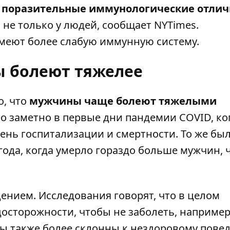
е поразительные иммунологические отлич
не только у людей,
сообщает
NYTimes.
имеют более слабую иммунную систему.
 болеют тяжелее
о, что
мужчины чаще болеют тяжелыми
о заметно в первые дни пандемии COVID, ко
ень госпитализации и смертности. То же бы
года, когда умерло гораздо больше мужчин, 
ением. Исследования говорят, что в целом
сторожности, чтобы не заболеть, например
ны также более склонны к нездоровому пове