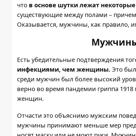
что
в основе шутки лежат некоторы
существующие между полами – причем 
Оказывается, мужчины, как правило, 
Мужчины
Есть убедительные подтверждения тог
инфекциями, чем женщины.
Это был
среди мужчин был более высокий уров
верно во время пандемии гриппа 1918 
женщин.
Отчасти это объяснимо мужским повед
мужчины принимают меньше мер предо
носят маску или не моют руки. Мужчи