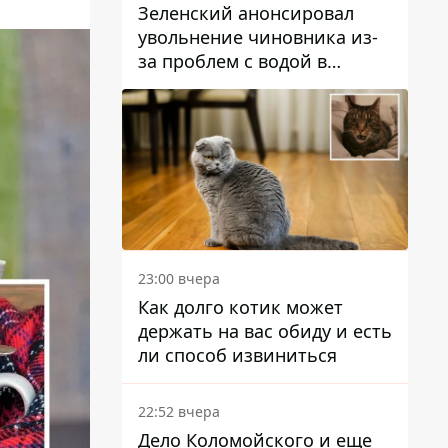
Зеленский анонсировал
увольнение чиновника из-
за проблем с водой в
Марганце
23:00 вчера
Как долго котик может
держать на вас обиду и есть
ли способ извиниться
22:52 вчера
Дело Коломойского и еще