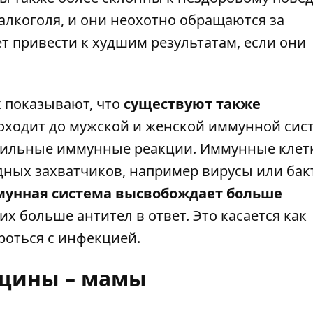
лкоголя, и они неохотно обращаются за
т привести к худшим результатам, если они
 показывают, что
существуют также
оходит до мужской и женской иммунной сис
 сильные иммунные реакции. Иммунные клет
ных захватчиков, например вирусы или бак
мунная система высвобождает больше
 больше антител в ответ. Это касается как
роться с инфекцией.
щины – мамы