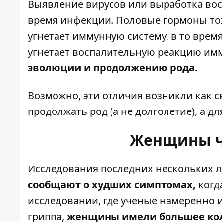
Выявление вирусов или выработка вос
время инфекции. Половые гормоны тож
угнетает иммунную систему, в то время
угнетает воспалительную реакцию имм
эволюции и продолжению рода.
Возможно, эти отличия возникли как с
продолжать род (а не долголетие), а д
Женщины чу
Исследования последних нескольких л
сообщают о худших симптомах,
когд
исследовании, где ученые намеренно
гриппа,
женщины имели большее коли