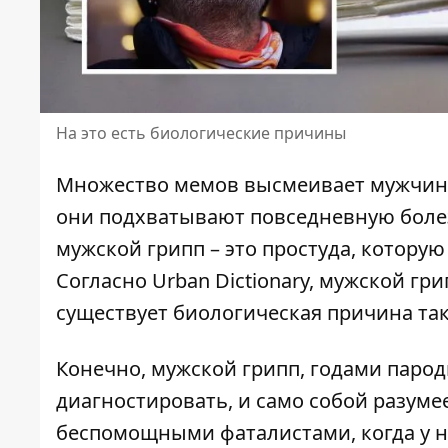
На это есть биологические причины
Множество мемов высмеивает мужчин 
они подхватывают повседневную боле
мужской грипп – это простуда
, которую
Согласно Urban Dictionary, мужской гри
существует биологическая причина та
Конечно, мужской грипп, годами паро
диагностировать, и само собой разуме
беспомощными фаталистами, когда у н