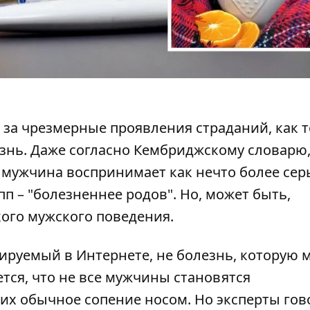
за чрезмерные проявления страданий, как 
знь. Даже согласно Кембриджскому словарю
 мужчина воспринимает как нечто более сер
пп – "болезненнее родов". Но, может быть,
кого мужского поведения.
дируемый в Интернете, не болезнь, которую
ется, что не все мужчины становятся
их обычное сопение носом. Но эксперты гов