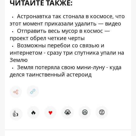
ЧИТАЙТЕ ТАКЖЕ:
Астронавтка так стонала в космосе, что
этот момент приказали удалить — видео
Отправить весь мусор в космос —
проект обрел четкие черты
Возможны перебои со связью и
интернетом - сразу три спутника упали на
Землю
Земля потеряла свою мини-луну - куда
делся таинственный астероид
♥
🔥
😭
😆
😡
👍