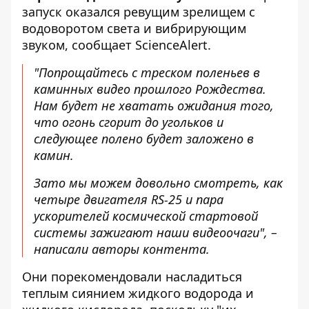
запуск оказался ревущим зрелищем с
водоворотом света и вибрирующим
звуком,
сообщает ScienceAlert
.
"Попрощайтесь с треском поленьев в
каминных видео прошлого Рождества.
Нам будет не хватать ожидания того,
что огонь сгорит до угольков и
следующее полено будет заложено в
камин.
Зато мы можем довольно смотреть, как
четыре двигателя RS-25 и пара
ускорителей космической стартовой
системы зажигают наши видеоочаги", –
написали авторы контента.
Они порекомендовали насладиться
теплым сиянием жидкого водорода и