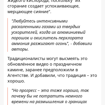
жидкого кислорода, поскольку "их
сгорание создает успокаивающее,
мерцающее сияние".
"Любуйтесь интенсивными
раскаленными газами из твердых
ускорителей, когда их алюминиевый
порошок и окислитель перхлората
аммония разжигают огонь", - добавили
авторы.
Традиционалисты могут высмеять это
обновлённое видео о праздничном
камине, заранее предположили в
Агентстве. И добавили, что традиция – это
хорошо.
"Но прогресс – это тоже хорошо, так
почему бы не потратить немного
времени на размышления о границах