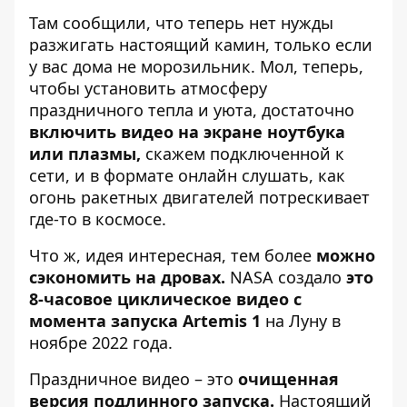
Там сообщили, что теперь нет нужды
разжигать настоящий камин, только если
у вас дома не морозильник. Мол, теперь,
чтобы установить атмосферу
праздничного тепла и уюта, достаточно
включить видео на экране ноутбука
или плазмы,
скажем подключенной к
сети, и в формате онлайн слушать, как
огонь ракетных двигателей потрескивает
где-то в космосе.
Что ж, идея интересная, тем более
можно
сэкономить на дровах.
NASA создало
это
8-часовое циклическое видео с
момента запуска Artemis
1
на Луну в
ноябре 2022 года.
Праздничное видео – это
очищенная
версия подлинного запуска.
Настоящий