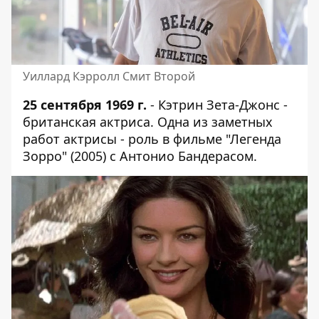
Уиллард Кэрролл Смит Второй
25 сентября 1969 г.
- Кэтрин Зета-Джонс -
британская актриса. Одна из заметных
работ актрисы - роль в фильме "Легенда
Зорро" (2005) с Антонио Бандерасом.