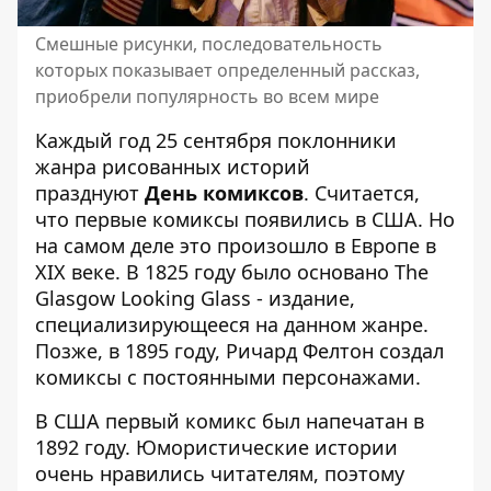
Смешные рисунки, последовательность
которых показывает определенный рассказ,
приобрели популярность во всем мире
Каждый год 25 сентября поклонники
жанра рисованных историй
празднуют
День комиксов
. Считается,
что первые комиксы появились в США. Но
на самом деле это произошло в Европе в
XIX веке. В 1825 году было основано The
Glasgow Looking Glass - издание,
специализирующееся на данном жанре.
Позже, в 1895 году, Ричард Фелтон создал
комиксы с постоянными персонажами.
В США первый комикс был напечатан в
1892 году. Юмористические истории
очень нравились читателям, поэтому