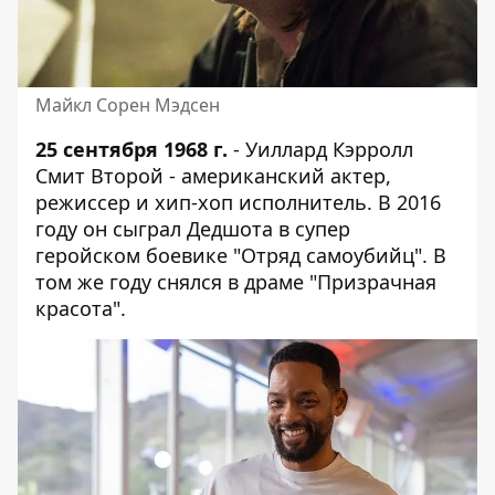
Майкл Сорен Мэдсен
25 сентября 1968 г.
- Уиллард Кэрролл
Смит Второй - американский актер,
режиссер и хип-хоп исполнитель. В 2016
году он сыграл Дедшота в супер
геройском боевике "Отряд самоубийц". В
том же году снялся в драме "Призрачная
красота".