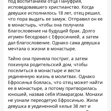
под воспитанием отца Пануфрия,
исповедовавшего христианство. Когда
девушке исполнилось 18 лет, отец решил,
что пора выдать ее замуж. Отправил он ее
в монастырь, чтобы она получила
благословение на будущий брак. Долго
игумен беседовал с Ефросинией, а затем
дал благословение. Однако сама девушка
мечтала о жизни в монастыре.
Тайно она приняла постриг, а затем
покинула родительский дом, чтобы
поселиться в монастыре и вести
уединенную жизнь в молитвах. Однако
Ефросинья боялась, что отец может найти
ее в монастыре, а потому притворилась
юношей, назвав себя Измарагдом. Монахи
не узнали переодетую Ефросинью. Жила
девушка в уединенной келье 38 лет и