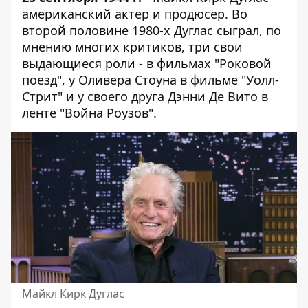
американский актер и продюсер. Во
второй половине 1980-х Дуглас сыграл, по
мнению многих критиков, три свои
выдающиеся роли - в фильмах "Роковой
поезд", у Оливера Стоуна в фильме "Уолл-
Стрит" и у своего друга Дэнни Де Вито в
ленте "Война Роузов".
Майкл Кирк Дуглас