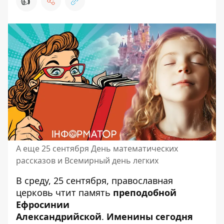
👍
А еще 25 сентября День математических
рассказов и Всемирный день легких
В среду, 25 сентября,
православная
церковь чтит
память
преподобной
Ефросинии
Александрийской
.
Именины сегодня