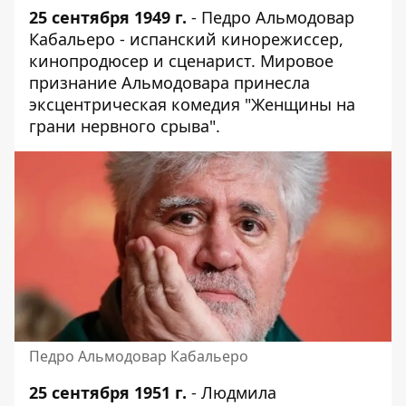
25 сентября 1949 г.
- Педро Альмодовар
Кабальеро - испанский кинорежиссер,
кинопродюсер и сценарист. Мировое
признание Альмодовара принесла
эксцентрическая комедия "Женщины на
грани нервного срыва".
Педро Альмодовар Кабальеро
25 сентября 1951 г.
- Людмила