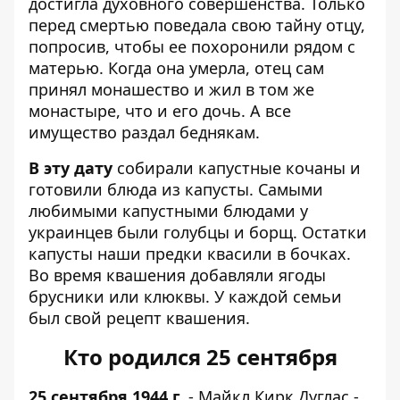
достигла духовного совершенства. Только
перед смертью поведала свою тайну отцу,
попросив, чтобы ее похоронили рядом с
матерью. Когда она умерла, отец сам
принял монашество и жил в том же
монастыре, что и его дочь. А все
имущество раздал беднякам.
В эту дату
собирали капустные кочаны и
готовили блюда из капусты. Самыми
любимыми капустными блюдами у
украинцев были голубцы и борщ. Остатки
капусты наши предки квасили в бочках.
Во время квашения добавляли ягоды
брусники или клюквы. У каждой семьи
был свой рецепт квашения.
Кто родился 25 сентября
25 сентября 1944 г.
- Майкл Кирк Дуглас -