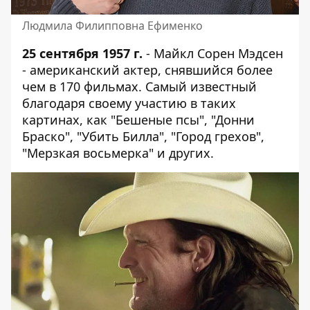
Людмила Филипповна Ефименко
25 сентября 1957 г.
- Майкл Сорен Мэдсен
- американский актер, снявшийся более
чем в 170 фильмах. Самый известный
благодаря своему участию в таких
картинах, как "Бешеные псы", "Донни
Браско", "Убить Билла", "Город грехов",
"Мерзкая восьмерка" и других.