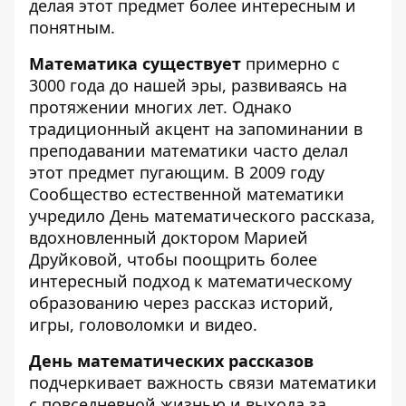
делая этот предмет более интересным и
понятным.
Математика существует
примерно с
3000 года до нашей эры, развиваясь на
протяжении многих лет. Однако
традиционный акцент на запоминании в
преподавании математики часто делал
этот предмет пугающим. В 2009 году
Сообщество естественной математики
учредило День математического рассказа,
вдохновленный доктором Марией
Друйковой, чтобы поощрить более
интересный подход к математическому
образованию через рассказ историй,
игры, головоломки и видео.
День математических рассказов
подчеркивает важность связи математики
с повседневной жизнью и выхода за