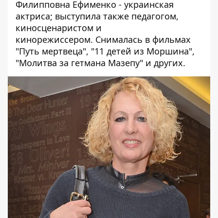
Филипповна Ефименко - украинская
актриса; выступила также педагогом,
киносценаристом и
кинорежиссером. Снималась в фильмах
"Путь мертвеца", "11 детей из Моршина",
"Молитва за гетмана Мазепу" и других.