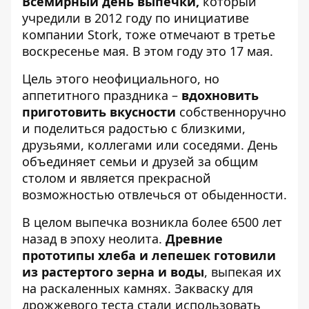
Всемирный день выпечки,
который
учредили в 2012 году по инициативе
компании Stork, тоже отмечают в третье
воскресенье мая. В этом году это 17 мая.
Цель этого неофициального, но
аппетитного праздника –
вдохновить
приготовить вкусности
собственноручно
и поделиться радостью с близкими,
друзьями, коллегами или соседями. День
объединяет семьи и друзей за общим
столом и является прекрасной
возможностью отвлечься от обыденности.
В целом выпечка возникла более 6500 лет
назад в эпоху неолита.
Древние
прототипы хлеба и лепешек готовили
из растертого зерна и воды
, выпекая их
на раскаленных камнях. Закваску для
дрожжевого теста стали использовать