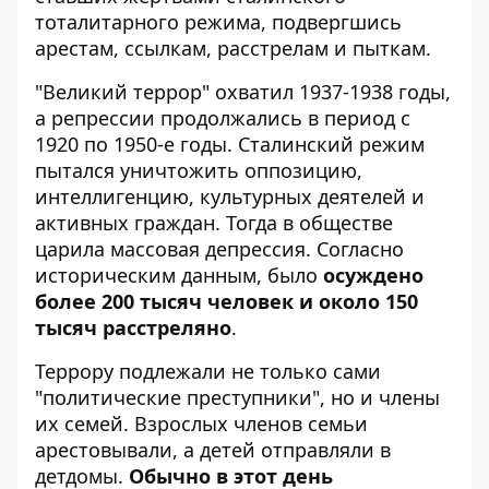
тоталитарного режима, подвергшись
арестам, ссылкам, расстрелам и пыткам.
"Великий террор" охватил 1937-1938 годы,
а репрессии продолжались в период с
1920 по 1950-е годы. Сталинский режим
пытался уничтожить оппозицию,
интеллигенцию, культурных деятелей и
активных граждан. Тогда в обществе
царила массовая депрессия. Согласно
историческим данным, было
осуждено
более 200 тысяч человек и около 150
тысяч расстреляно
.
Террору подлежали не только сами
"политические преступники", но и члены
их семей. Взрослых членов семьи
арестовывали, а детей отправляли в
детдомы.
Обычно в этот день