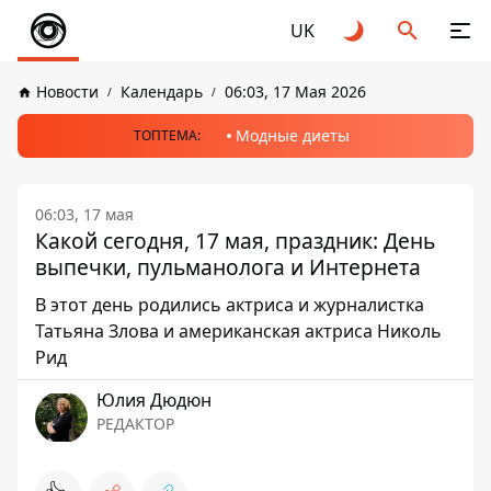
UK
Новости
Календарь
06:03, 17 Мая 2026
Модные диеты
ТОПТЕМА:
06:03, 17 мая
Какой сегодня, 17 мая, праздник: День
выпечки, пульманолога и Интернета
В этот день родились актриса и журналистка
Татьяна Злова и американская актриса Николь
Рид
Юлия Дюдюн
РЕДАКТОР