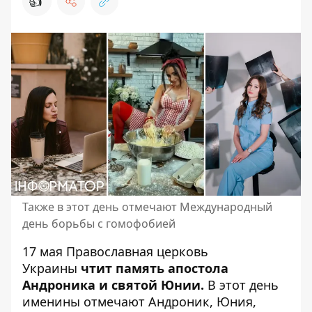
👍
Также в этот день отмечают Международный
день борьбы с гомофобией
17 мая
Православная церковь
Украины
чтит память апостола
Андроника и святой Юнии.
В этот день
именины отмечают Андроник, Юния,