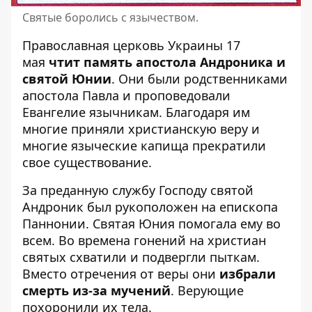
Святые боролись с язычеством.
Православная церковь Украины 17
мая
чтит память апостола Андроника и
святой Юнии
. Они были родственниками
апостола Павла и проповедовали
Евангелие язычникам. Благодаря им
многие приняли христианскую веру и
многие языческие капища прекратили
свое существование.
За преданную службу Господу святой
Андроник был рукоположен на епископа
Паннонии. Святая Юния помогала ему во
всем. Во времена гонений на христиан
святых схватили и подвергли пыткам.
Вместо отречения от веры они
избрали
смерть из-за мучений
. Верующие
похоронили их тела.