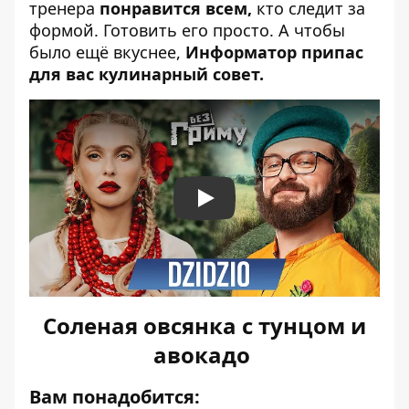
тренера
понравится всем,
кто следит за
формой.
Готовить его просто
. А чтобы
было ещё вкуснее,
Информатор припас
для вас кулинарный совет.
Play
Соленая овсянка с тунцом и
авокадо
Вам понадобится: