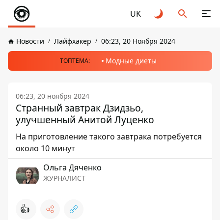
UK
Новости
Лайфхакер
06:23, 20 Ноября 2024
Модные диеты
ТОПТЕМА:
06:23, 20 ноября 2024
Странный завтрак Дзидзьо,
улучшенный Анитой Луценко
На приготовление такого завтрака потребуется
около 10 минут
Ольга Дяченко
ЖУРНАЛИСТ
👍