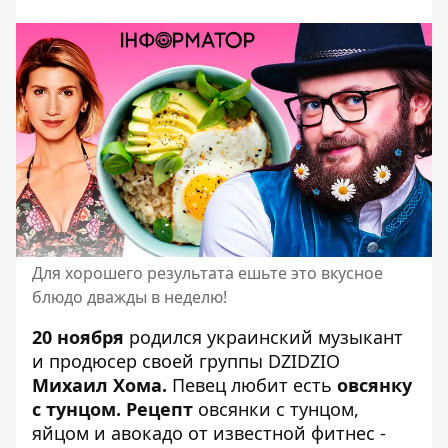
Для хорошего результата ешьте это вкусное
блюдо дважды в неделю!
20 ноября
родился украинский музыкант
и продюсер
своей группы DZIDZIO
Михаил Хома.
Певец любит есть
овсянку
с тунцом.
Рецепт
овсянки с тунцом,
яйцом и авокадо от известной фитнес -