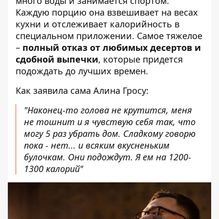
много воды и занимается спортом.
Каждую порцию она взвешивает на весах
кухни и отслеживает калорийность в
специальном приложении. Самое тяжелое
–
полный отказ от любимых десертов и
сдобной выпечки
, которые придется
подождать до лучших времен.
Как заявила сама Алина Гросу:
"Наконец-то голова не крутится, меня
не тошнит и я чувствую себя так, что
могу 5 раз убрать дом. Сладкому говорю
пока - нет... и всяким вкусненьким
булочкам. Они подождут. Я ем на 1200-
1300 калорий"