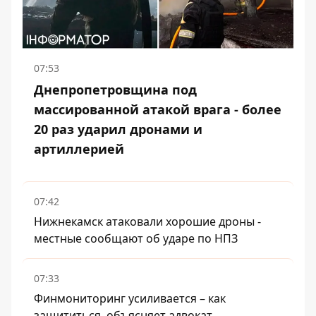
07:53
Днепропетровщина под
массированной атакой врага - более
20 раз ударил дронами и
артиллерией
07:42
Нижнекамск атаковали хорошие дроны -
местные сообщают об ударе по НПЗ
07:33
Финмониторинг усиливается – как
защититься, объясняет адвокат.