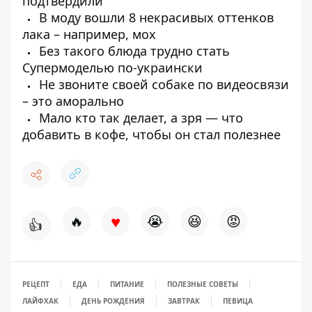
подтвердили
В моду вошли 8 некрасивых оттенков
лака – например, мох
Без такого блюда трудно стать
Супермоделью по-украински
Не звоните своей собаке по видеосвязи
– это аморально
Мало кто так делает, а зря — что
добавить в кофе, чтобы он стал полезнее
♥
🔥
😭
😆
😡
👍
РЕЦЕПТ
ЕДА
ПИТАНИЕ
ПОЛЕЗНЫЕ СОВЕТЫ
ЛАЙФХАК
ДЕНЬ РОЖДЕНИЯ
ЗАВТРАК
ПЕВИЦА