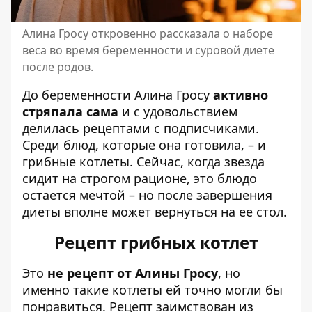
Алина Гросу откровенно рассказала о наборе
веса во время беременности и суровой диете
после родов.
До беременности Алина Гросу
активно
стряпала сама
и с удовольствием
делилась рецептами с подписчиками.
Среди блюд, которые она готовила, – и
грибные котлеты. Сейчас, когда звезда
сидит на строгом рационе, это блюдо
остается мечтой – но после завершения
диеты вполне может вернуться на ее стол.
Рецепт грибных котлет
Это
не рецепт от Алины Гросу
, но
именно такие котлеты ей точно могли бы
понравиться. Рецепт заимствован из