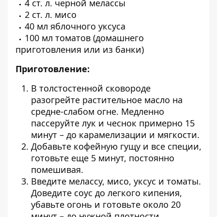
4 ст. л. черной мелассы
2 ст. л. мисо
40 мл яблочного уксуса
100 мл томатов (домашнего
приготовления или из банки)
Приготовление:
В толстостенной сковороде
разогрейте растительное масло на
средне-слабом огне. Медленно
пассеруйте лук и чеснок примерно 15
минут – до карамелизации и мягкости.
Добавьте кофейную гущу и все специи,
готовьте еще 5 минут, постоянно
помешивая.
Введите мелассу, мисо, уксус и томаты.
Доведите соус до легкого кипения,
убавьте огонь и готовьте около 20
минут – до нужной плотности.