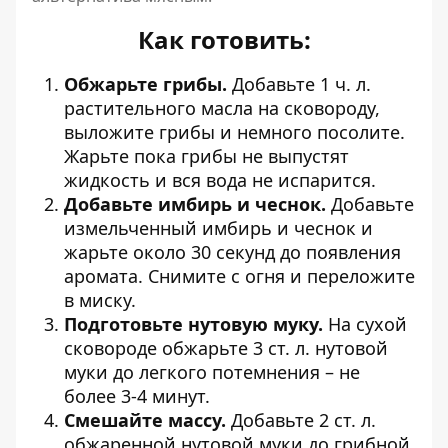
Как готовить:
Обжарьте грибы.
Добавьте 1 ч. л.
растительного масла на сковороду,
выложите грибы и немного посолите.
Жарьте пока грибы не выпустят
жидкость и вся вода не испарится.
Добавьте имбирь и чеснок.
Добавьте
измельченный имбирь и чеснок и
жарьте около 30 секунд до появления
аромата. Снимите с огня и переложите
в миску.
Подготовьте нутовую муку.
На сухой
сковороде обжарьте 3 ст. л. нутовой
муки до легкого потемнения – не
более 3-4 минут.
Смешайте массу.
Добавьте 2 ст. л.
обжаренной нутовой муки до грибной