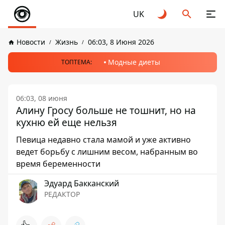
UK
Новости
Жизнь
06:03, 8 Июня 2026
Модные диеты
ТОПТЕМА:
06:03, 08 июня
Алину Гросу больше не тошнит, но на
кухню ей еще нельзя
Певица недавно стала мамой и уже активно
ведет борьбу с лишним весом, набранным во
время беременности
Эдуард Бакканский
РЕДАКТОР