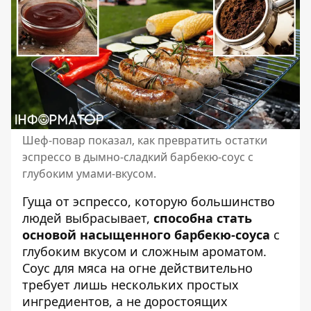
Шеф-повар показал, как превратить остатки
эспрессо в дымно-сладкий барбекю-соус с
глубоким умами-вкусом.
Гуща от эспрессо, которую большинство
людей выбрасывает,
способна стать
основой насыщенного барбекю-соуса
с
глубоким вкусом и сложным ароматом.
Соус для мяса на огне
действительно
требует лишь нескольких простых
ингредиентов, а не доростоящих