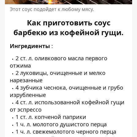
Этот соус подойдет к любому мясу.
Как приготовить соус
барбекю из кофейной гущи.
Ингредиенты
:
2 ст. л. оливкового масла первого
отжима
2 луковицы, очищенные и мелко
нарезанные
4 зубчика чеснока, очищенные и грубо
изрубленные
4 ст. л. использованной кофейной гущи
от эспрессо
1 ст. л. копченой паприки
1 ч. л. молотого душистого перца
1 ч. л. свежемолотого черного перца