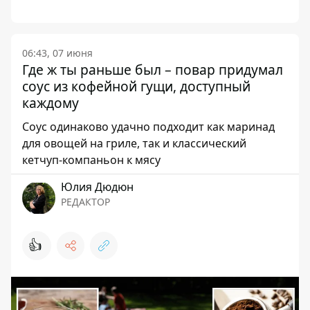
06:43, 07 июня
Где ж ты раньше был – повар придумал
соус из кофейной гущи, доступный
каждому
Соус одинаково удачно подходит как маринад
для овощей на гриле, так и классический
кетчуп-компаньон к мясу
Юлия Дюдюн
РЕДАКТОР
👍