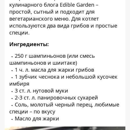
кулинарного блога
Edible Garden
–
простой, сытный и подходит для
вегетарианского меню. Для котлет
используются два вида грибов и простые
специи.
Ингредиенты:
250 г шампиньонов (или смесь
шампиньонов и шиитаке)
1 ч. л. масла для жарки грибов
1 зубчик чеснока и небольшой кусочек
имбиря
3 ст. л. нутовой муки
2-3 ст. л. панировочных сухарей
Соль, молотый черный перец, любимые
специи – по вкусу
Масло для жарки