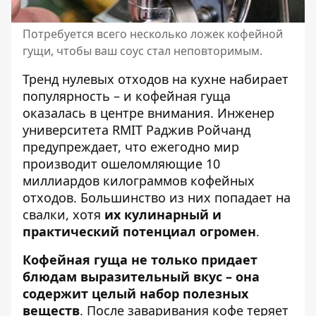
Потребуется всего несколько ложек кофейной
гущи, чтобы ваш соус стал неповторимым.
Тренд нулевых отходов на кухне набирает
популярность – и кофейная гуща
оказалась в центре внимания. Инженер
университета RMIT Раджив Ройчанд
предупреждает, что ежегодно мир
производит ошеломляющие 10
миллиардов килограммов кофейных
отходов. Большинство из них попадает на
свалки, хотя
их кулинарный и
практический потенциал огромен
.
Кофейная гуща не только придает
блюдам выразительный вкус – она
содержит целый набор полезных
веществ
. После заваривания кофе теряет