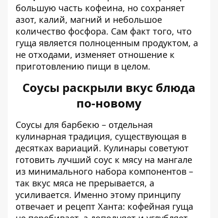
большую часть кофеина, но сохраняет
азот, калий, магний и небольшое
количество фосфора. Сам факт того, что
гуща является полноценным продуктом, а
не отходами, изменяет отношение к
приготовлению пищи в целом.
Соусы раскрыли вкус блюда
по-новому
Соусы для барбекю – отдельная
кулинарная традиция, существующая в
десятках вариаций. Кулинары советуют
готовить
лучший соус к мясу на мангале
из минимального набора компонентов –
так вкус мяса не прерывается, а
усиливается. Именно этому принципу
отвечает и рецепт Ханта: кофейная гуща
не перебивает, а дополняет и углубляет