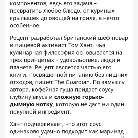
компонентов, ведь его задача –
превратить любое блюдо, от куриных
крылышек до овощей на гриле, в нечто
особенное.
Рецепт разработал британский шеф-повар
и пищевой активист Том Хант, чья
кулинарная философия основывается на
трех принципах – удовольствие, люди и
планета. Рецепт является частью его
книги, посвященной питанию без лишних
отходов,
пишет The Guardian
. По замыслу
автора, кофейная гуща придает соусу
глубину вкуса и
сложную горько-
дымную нотку
, которую не даст ни один
покупной ингредиент.
Хант подчеркивает, что этот соус
одинаково удачно подходит как маринад