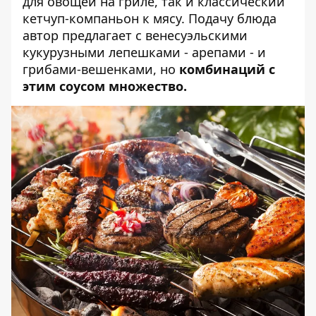
для овощей на гриле, так и классический
кетчуп-компаньон к мясу. Подачу блюда
автор предлагает с венесуэльскими
кукурузными лепешками - арепами - и
грибами-вешенками, но
комбинаций с
этим соусом множество.