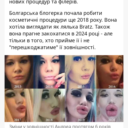
нових процедур та філерів.
Болгарська блогерка почала робити
косметичні процедури ще 2018 року. Вона
хотіла виглядати як лялька Bratz. Також
вона прагне закохатися в 2024 році - але
тільки в того, хто прийме її і не
"перешкоджатиме" її зовнішності.
Зміни у зовнішності Андреа протягом 6 років