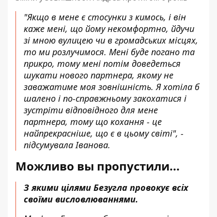
"Якщо в мене є стосунки з кимось, і він
каже мені, що йому некомфортно, йдучи
зі мною вулицею чи в громадських місцях,
то ми розлучимося. Мені буде погано та
прикро, тому мені потім доведеться
шукати нового партнера, якому не
заважатиме моя зовнішність. Я хотіла б
шалено і по-справжньому закохатися і
зустріти відповідного для мене
партнера, тому що кохання - це
найпрекрасніше, що є в цьому світі", -
підсумувала Іванова.
Можливо вы пропустили...
З якими цілями Безугла провокує всіх
своїми висловлюваннями.