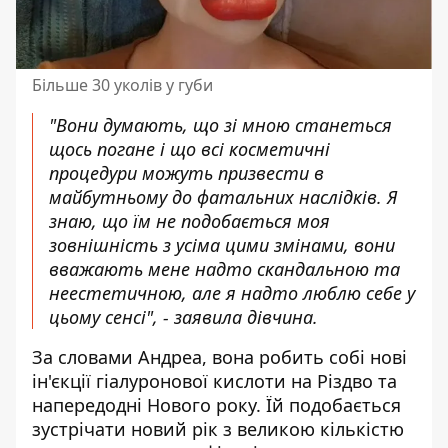
Більше 30 уколів у губи
"Вони думають, що зі мною станеться
щось погане і що всі косметичні
процедури можуть призвести в
майбутньому до фатальних наслідків. Я
знаю, що їм не подобається моя
зовнішність з усіма цими змінами, вони
вважають мене надто скандальною та
неестетичною, але я надто люблю себе у
цьому сенсі", - заявила дівчина.
За словами Андреа, вона робить собі нові
ін'єкції гіалуронової кислоти на Різдво та
напередодні Нового року. Їй подобається
зустрічати новий рік з великою кількістю