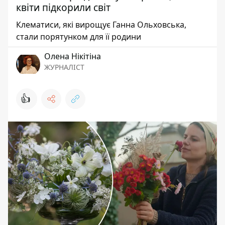
квіти підкорили світ
Клематиси, які вирощує Ганна Ольховська,
стали порятунком для її родини
Олена Нікітіна
ЖУРНАЛІСТ
👍