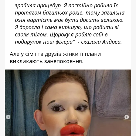
зробила процедур. Я постійно робила їх
протягом багатьох років, тому загальна
їхня вартість має бути досить великою.
Я доросла і сама вирішую, що робити зі
своїм тілом. Щороку я роблю собі в
подарунок нові філери", - сказала Андреа.
Але у сім'ї та друзів жінки її плани
викликають занепокоєння.