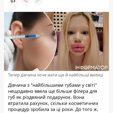
👍
Тепер дівчина хоче мати ще й найбільші вилиці
Дівчина з "найбільшими губами у світі"
нещодавно ввела
ще більше філера для
губ
як різдвяний подарунок. Вона
втратила рахунок, скільки косметичних
процедур зробила за ці роки. До того ж,