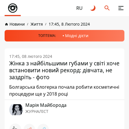
RU
Новини
Життя
17:45, 8 Лютого 2024
Модні дієти
ТОПТЕМА:
17:45, 08 лютого 2024
Жінка з найбільшими губами у світі хоче
встановити новий рекорд: дівчата, не
заздріть - фото
Болгарська блогерка почала робити косметичні
процедури ще у 2018 році
Марія Майборода
ЖУРНАЛІСТ